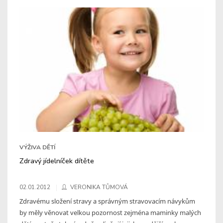
VÝŽIVA DĚTÍ
Zdravý jídelníček dítěte
02.01.2012
VERONIKA TŮMOVÁ
Zdravému složení stravy a správným stravovacím návykům
by měly věnovat velkou pozornost zejména maminky malých