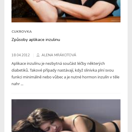
CUKROVKA
Způsoby aplikace inzulinu
18.04.2012
ALENA MRÁKOTOVÁ
Aplikace inzulínu je nezbytná součást léčby některých
diabetiků. Takové případy nastávají, když slinivka plní svou
funkci minimálně nebo vůbec a je nutné hormon inzulín v těle
nahr ...