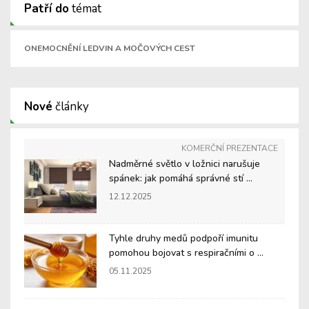
Patří do
témat
ONEMOCNĚNÍ LEDVIN A MOČOVÝCH CEST
Nové
články
KOMERČNÍ PREZENTACE
Nadměrné světlo v ložnici narušuje
spánek: jak pomáhá správné stí ...
12.12.2025
Tyhle druhy medů podpoří imunitu
pomohou bojovat s respiračními o ...
05.11.2025