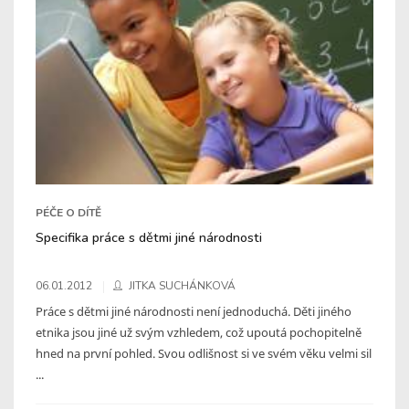
PÉČE O DÍTĚ
Specifika práce s dětmi jiné národnosti
06.01.2012
JITKA SUCHÁNKOVÁ
Práce s dětmi jiné národnosti není jednoduchá. Děti jiného
etnika jsou jiné už svým vzhledem, což upoutá pochopitelně
hned na první pohled. Svou odlišnost si ve svém věku velmi sil
...