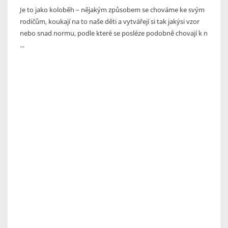
Je to jako koloběh – nějakým způsobem se chováme ke svým
rodičům, koukají na to naše děti a vytvářejí si tak jakýsi vzor
nebo snad normu, podle které se posléze podobně chovají k n
...