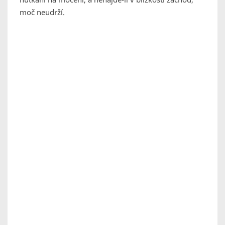
moč neudrží.