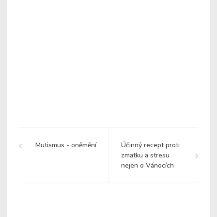
Mutismus - oněmění
Účinný recept proti
zmatku a stresu
nejen o Vánocích