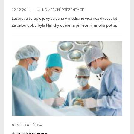
12.12.2011
KOMERČNÍ PREZENTACE
Laserová terapie je využívaná v medicíně více než dvacet let.
Za celou dobu byla klinicky ověřena při léčení mnoha potíží.
NEMOCI A LÉČBA
Robotická operace