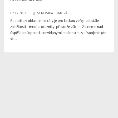
07.12.2011
VERONIKA TŮMOVÁ
Robotika v oblasti medicíny je pro laickou veřejnost stále
záležitostí s mnoha otazníky, přestože všichni žasneme nad
úspěšností operací a nevídanými možnostmi s ní spojené. Jde
sk ...