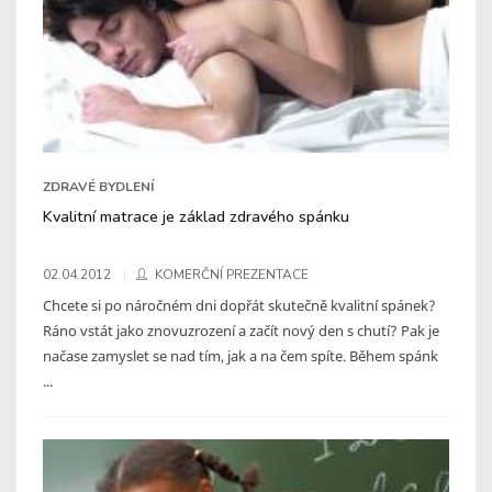
ZDRAVÉ BYDLENÍ
Kvalitní matrace je základ zdravého spánku
02.04.2012
KOMERČNÍ PREZENTACE
Chcete si po náročném dni dopřát skutečně kvalitní spánek?
Ráno vstát jako znovuzrození a začít nový den s chutí? Pak je
načase zamyslet se nad tím, jak a na čem spíte. Během spánk
...