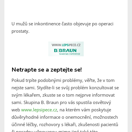
U mužů se inkontinence často objevuje po operaci
prostaty.
Netrapte se a zeptejte se!
Pokud trpíte podobnými problémy, věřte, že v tom
nejste sami. Stydíte-li se svůj problém konzultovat se
svým lékařem, zkuste se o tom nejprve informovat
sami. Skupina B. Braun pro vás spustila osvětový
web
www.lepsipece.cz
, na kterém vám poskytuje
důvěryhodné informace o onemocnění, možnostech
účinné léčby, rozhovory s lékaři, zkušenosti pacientů
či poradnu věnovanou mimo jiné také této