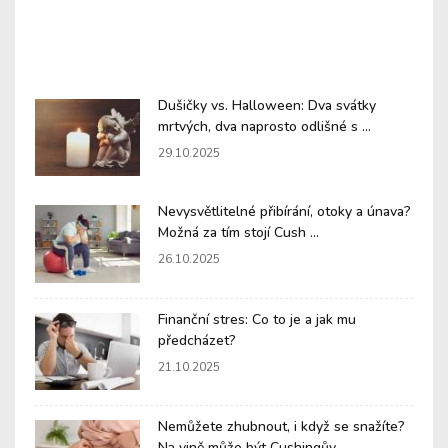
Dušičky vs. Halloween: Dva svátky
mrtvých, dva naprosto odlišné s ...
29.10.2025
Nevysvětlitelné přibírání, otoky a únava?
Možná za tím stojí Cush ...
26.10.2025
Finanční stres: Co to je a jak mu
předcházet?
21.10.2025
Nemůžete zhubnout, i když se snažíte?
Na vině může být Cushingův ...