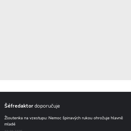
Šéfredaktor
doporučuje
Žloutenka na vzestupu: Nemoc špinavých rukou ohrožuje hlavně
mladé