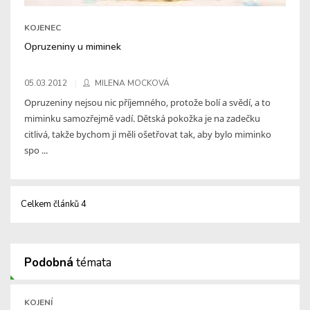
KOJENEC
Opruzeniny u miminek
05.03.2012
MILENA MOCKOVÁ
Opruzeniny nejsou nic příjemného, protože bolí a svědí, a to
miminku samozřejmě vadí. Dětská pokožka je na zadečku
citlivá, takže bychom ji měli ošetřovat tak, aby bylo miminko
spo ...
Celkem článků 4
Podobná
témata
KOJENÍ