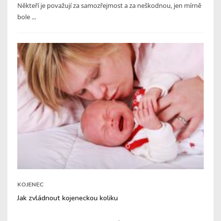
Někteří je považují za samozřejmost a za neškodnou, jen mírně
bole ...
KOJENEC
Jak zvládnout kojeneckou koliku