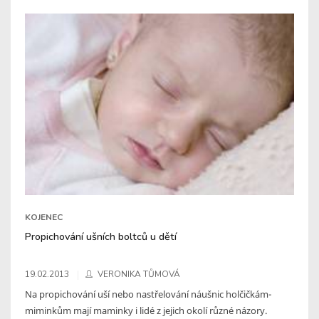
KOJENEC
Propichování ušních boltců u dětí
19.02.2013
VERONIKA TŮMOVÁ
Na propichování uší nebo nastřelování náušnic holčičkám-
miminkům mají maminky i lidé z jejich okolí různé názory.