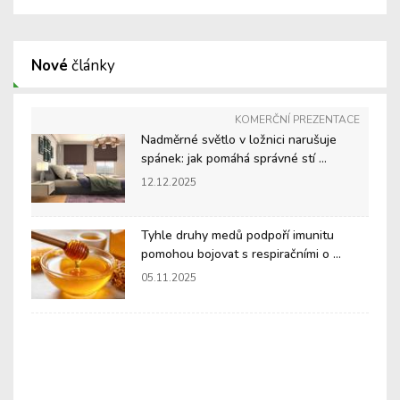
Nové
články
KOMERČNÍ PREZENTACE
Nadměrné světlo v ložnici narušuje
spánek: jak pomáhá správné stí ...
12.12.2025
Tyhle druhy medů podpoří imunitu
pomohou bojovat s respiračními o ...
05.11.2025