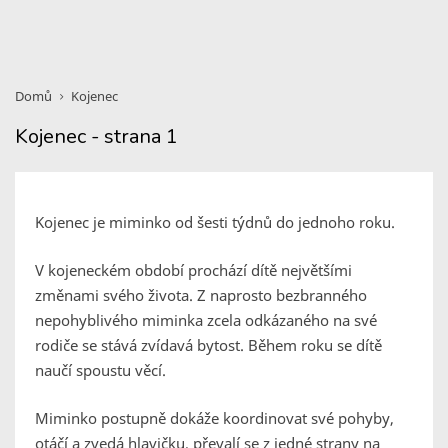
Domů
Kojenec
Kojenec - strana 1
Kojenec je miminko od šesti týdnů do jednoho roku.
V kojeneckém období prochází dítě největšími
změnami svého života. Z naprosto bezbranného
nepohyblivého miminka zcela odkázaného na své
rodiče se stává zvídavá bytost. Během roku se dítě
naučí spoustu věcí.
Miminko postupně dokáže koordinovat své pohyby,
otáčí a zvedá hlavičku, převalí se z jedné strany na