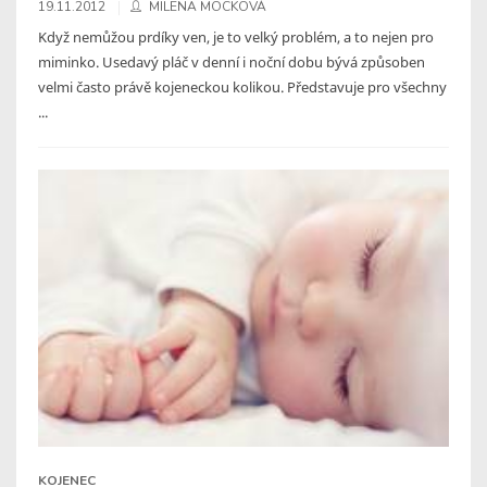
19.11.2012
MILENA MOCKOVÁ
Když nemůžou prdíky ven, je to velký problém, a to nejen pro
miminko. Usedavý pláč v denní i noční dobu bývá způsoben
velmi často právě kojeneckou kolikou. Představuje pro všechny
...
KOJENEC