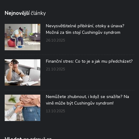
Nejnovější
články
Nevysvětlitelné přibírání, otoky a únava?
Možná za tím stojí Cushingův syndrom
26.10.2025
Finanční stres: Co to je a jak mu předcházet?
21.10.2025
Nemůžete zhubnout, i když se snažíte? Na
vině může být Cushingův syndrom!
13.10.2025