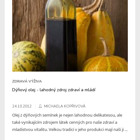
ZDRAVÁ VÝŽIVA
Dýňový olej - lahodný zdroj zdraví a mládí
24.10.2012
MICHAELA KOPŘIVOVÁ
Olej z dýňových semínek je nejen lahodnou delikatesou, ale
také vynikajícím zdrojem látek cenných pro naše zdraví a
mladistvou vitalitu. Velkou tradici v jeho produkci mají naši ji ...