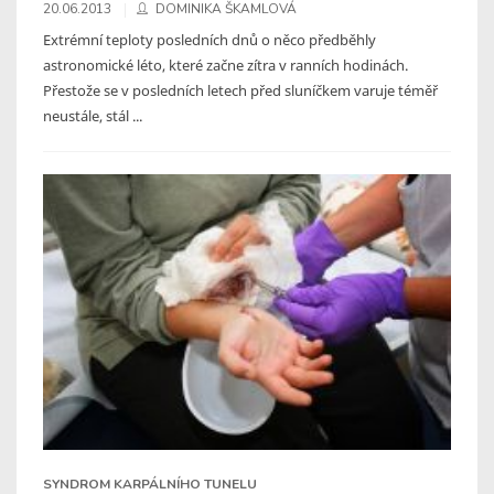
20.06.2013
DOMINIKA ŠKAMLOVÁ
Extrémní teploty posledních dnů o něco předběhly
astronomické léto, které začne zítra v ranních hodinách.
Přestože se v posledních letech před sluníčkem varuje téměř
neustále, stál ...
SYNDROM KARPÁLNÍHO TUNELU