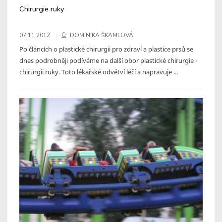
Chirurgie ruky
07.11.2012
DOMINIKA ŠKAMLOVÁ
Po článcích o plastické chirurgii pro zdraví a plastice prsů se
dnes podrobněji podíváme na další obor plastické chirurgie -
chirurgii ruky. Toto lékařské odvětví léčí a napravuje ...