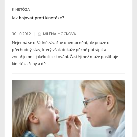
KINETÓZA
Jak bojovat proti kinetóze?
30.10.2012
MILENA MOCKOVÁ
Nejedná se o žádné závažné onemocnění, ale pouze o
přechodný stav, který však dokáže pěkně potrápit a
znepříjemnit jakékoli cestování. Častěji než muže postihuje
kinetóza ženy a dě ...