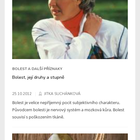
BOLEST A DALŠÍ PŘÍZNAKY
Bolest, její druhy a stupně
25.10.2012
JITKA SUCHÁNKOVÁ
Bolest je velice nepříjemný pocit subjektivního charakteru.
Původcem bolesti je nervový systém a mozková kůra. Bolest
souvisí s poškozením tkáně.