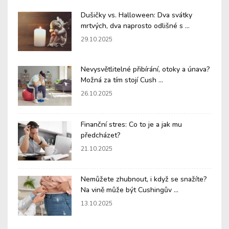
Dušičky vs. Halloween: Dva svátky
mrtvých, dva naprosto odlišné s ...
29.10.2025
Nevysvětlitelné přibírání, otoky a únava?
Možná za tím stojí Cush ...
26.10.2025
Finanční stres: Co to je a jak mu
předcházet?
21.10.2025
Nemůžete zhubnout, i když se snažíte?
Na vině může být Cushingův ...
13.10.2025