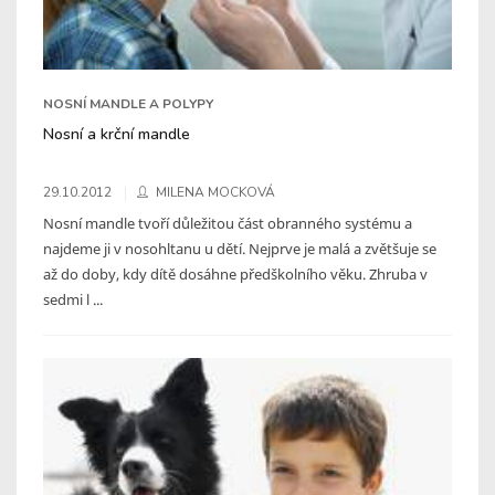
NOSNÍ MANDLE A POLYPY
Nosní a krční mandle
29.10.2012
MILENA MOCKOVÁ
Nosní mandle tvoří důležitou část obranného systému a
najdeme ji v nosohltanu u dětí. Nejprve je malá a zvětšuje se
až do doby, kdy dítě dosáhne předškolního věku. Zhruba v
sedmi l ...