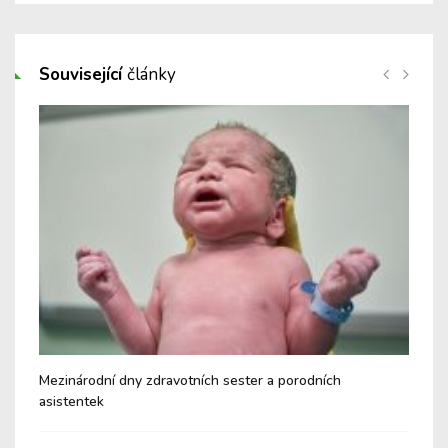
Související
články
Mezinárodní dny zdravotních sester a porodních
Srd
asistentek