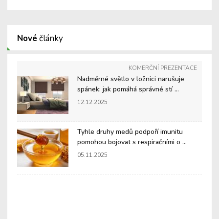
Nové
články
KOMERČNÍ PREZENTACE
Nadměrné světlo v ložnici narušuje
spánek: jak pomáhá správné stí ...
12.12.2025
Tyhle druhy medů podpoří imunitu
pomohou bojovat s respiračními o ...
05.11.2025