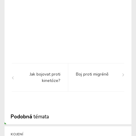
Jak bojovat proti
Boj proti migréně
kinetóze?
Podobná
témata
KOJENÍ