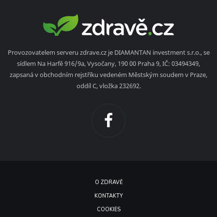
Provozovatelem serveru zdrave.cz je DIAMANTAN investment s.r.o., se
sídlem Na Harfě 916/9a, Vysočany, 190 00 Praha 9, IČ: 03494349,
zapsaná v obchodním rejstříku vedeném Městským soudem v Praze,
oddíl C, vložka 232692.
O ZDRAVĚ
KONTAKTY
COOKIES