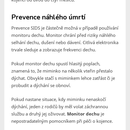
Prevence náhlého úmrtí
Prevence SIDS je částečně možná v případě používání
monitoru dechu. Monitor chrání před riziky náhlého
selhání dechu, dušení nebo dávení. Citlivá elektronika
trvale sleduje a zobrazuje frekvenci dechu.
Pokud monitor dechu spustí hlasitý poplach,
znamená to, že miminko na několik vteřin přestalo
dýchat. Obvykle stačí s miminkem lehce zatřást či je
probudit a dýchání se obnoví.
Pokud nastane situace, kdy miminku nenaskočí
dýchání, jeden z rodičů by měl volat záchrannou
službu a druhý jej oživovat.
Monitor dechu
je
nepostradatelným pomocníkem při péči o kojence.