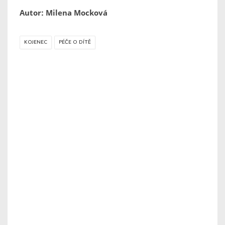
Autor: Milena Mocková
KOJENEC
PÉČE O DÍTĚ