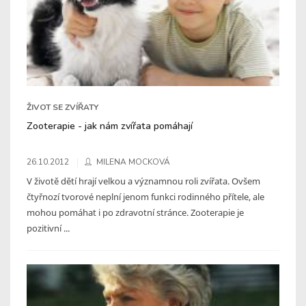
ŽIVOT SE ZVÍŘATY
Zooterapie - jak nám zvířata pomáhají
26.10.2012
MILENA MOCKOVÁ
V životě dětí hrají velkou a významnou roli zvířata. Ovšem
čtyřnozí tvorové neplní jenom funkci rodinného přítele, ale
mohou pomáhat i po zdravotní stránce. Zooterapie je
pozitivní ...