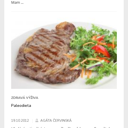
Mam ...
ZDRAVÁ VÝŽIVA
Paleodieta
19.10.2012
AGÁTA ČERVINSKÁ