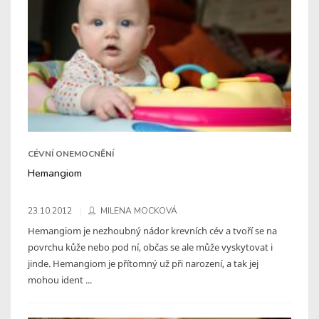
CÉVNÍ ONEMOCNĚNÍ
Hemangiom
23.10.2012
MILENA MOCKOVÁ
Hemangiom je nezhoubný nádor krevních cév a tvoří se na
povrchu kůže nebo pod ní, občas se ale může vyskytovat i
jinde. Hemangiom je přítomný už při narození, a tak jej
mohou ident ...