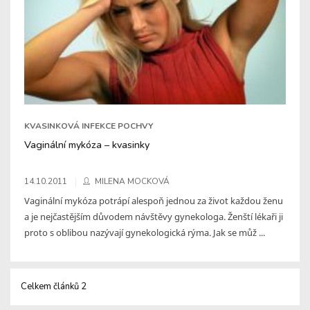
KVASINKOVÁ INFEKCE POCHVY
Vaginální mykóza – kvasinky
14.10.2011
MILENA MOCKOVÁ
Vaginální mykóza potrápí alespoň jednou za život každou ženu
a je nejčastějším důvodem návštěvy gynekologa. Ženští lékaři ji
proto s oblibou nazývají gynekologická rýma. Jak se můž ...
Celkem článků 2