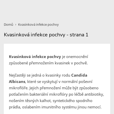
Domů
Kvasinková infekce pochvy
Kvasinková infekce pochvy - strana 1
Kvasinková infekce pochvy
je onemocnění
způsobené přemnožením kvasinek v pochvě.
Nejčastěji se jedná o kvasinky rodu
Candida
Albicans
, které se vyskytují v normální poševní
mikroflóře. Jejich přemnožení může být způsobeno
potlačením bakteriální mikroflóry po léčbě antibiotiky,
nošením těsných kalhot, syntetického spodního
prádla, oslabením imunitního systému jinou nemocí.