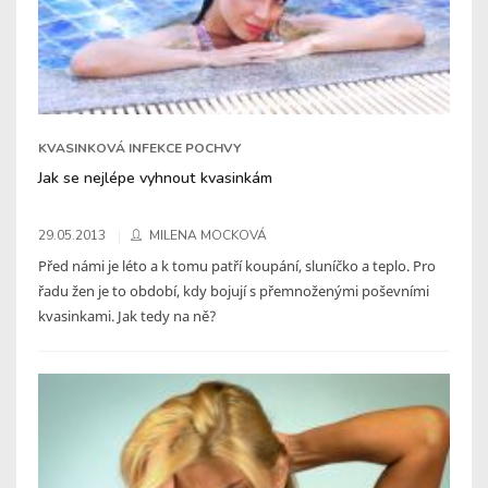
KVASINKOVÁ INFEKCE POCHVY
Jak se nejlépe vyhnout kvasinkám
29.05.2013
MILENA MOCKOVÁ
Před námi je léto a k tomu patří koupání, sluníčko a teplo. Pro
řadu žen je to období, kdy bojují s přemnoženými poševními
kvasinkami. Jak tedy na ně?