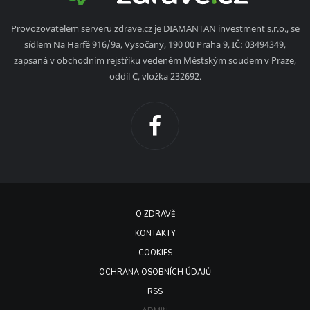
Provozovatelem serveru zdrave.cz je DIAMANTAN investment s.r.o., se
sídlem Na Harfě 916/9a, Vysočany, 190 00 Praha 9, IČ: 03494349,
zapsaná v obchodním rejstříku vedeném Městským soudem v Praze,
oddíl C, vložka 232692.
O ZDRAVĚ
KONTAKTY
COOKIES
OCHRANA OSOBNÍCH ÚDAJŮ
RSS