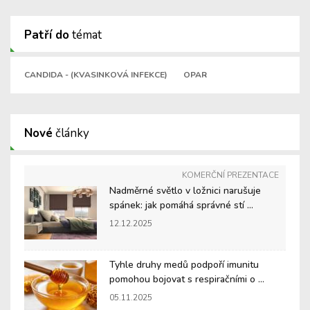
Patří do
témat
CANDIDA - (KVASINKOVÁ INFEKCE)
OPAR
Nové
články
KOMERČNÍ PREZENTACE
Nadměrné světlo v ložnici narušuje
spánek: jak pomáhá správné stí ...
12.12.2025
Tyhle druhy medů podpoří imunitu
pomohou bojovat s respiračními o ...
05.11.2025