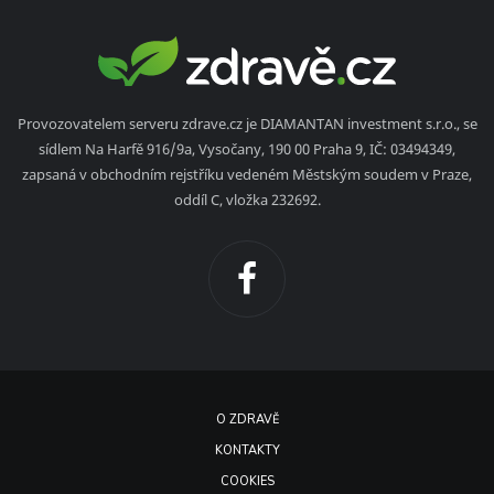
Provozovatelem serveru zdrave.cz je DIAMANTAN investment s.r.o., se
sídlem Na Harfě 916/9a, Vysočany, 190 00 Praha 9, IČ: 03494349,
zapsaná v obchodním rejstříku vedeném Městským soudem v Praze,
oddíl C, vložka 232692.
O ZDRAVĚ
KONTAKTY
COOKIES