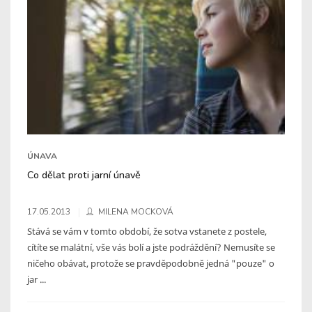
ÚNAVA
Co dělat proti jarní únavě
17.05.2013
MILENA MOCKOVÁ
Stává se vám v tomto období, že sotva vstanete z postele,
cítíte se malátní, vše vás bolí a jste podráždění? Nemusíte se
ničeho obávat, protože se pravděpodobně jedná "pouze" o
jar ...