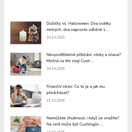
Dušičky vs. Halloween: Dva svátky
mrtvých, dva naprosto odlišné s ...
29.10.2025
Nevysvětlitelné přibírání, otoky a únava?
Možná za tím stojí Cush ...
26.10.2025
Finanční stres: Co to je a jak mu
předcházet?
21.10.2025
Nemůžete zhubnout, i když se snažíte?
Na vině může být Cushingův ...