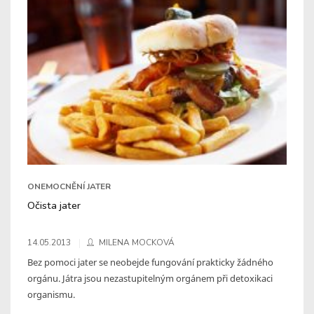
ONEMOCNĚNÍ JATER
Očista jater
14.05.2013
MILENA MOCKOVÁ
Bez pomoci jater se neobejde fungování prakticky žádného
orgánu. Játra jsou nezastupitelným orgánem při detoxikaci
organismu.