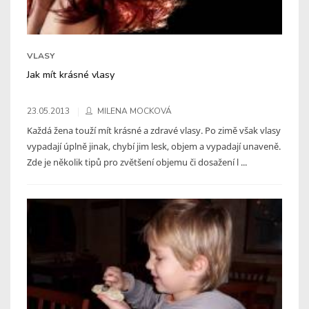
VLASY
Jak mít krásné vlasy
23.05.2013
MILENA MOCKOVÁ
Každá žena touží mít krásné a zdravé vlasy. Po zimě však vlasy
vypadají úplně jinak, chybí jim lesk, objem a vypadají unaveně.
Zde je několik tipů pro zvětšení objemu či dosažení l ...