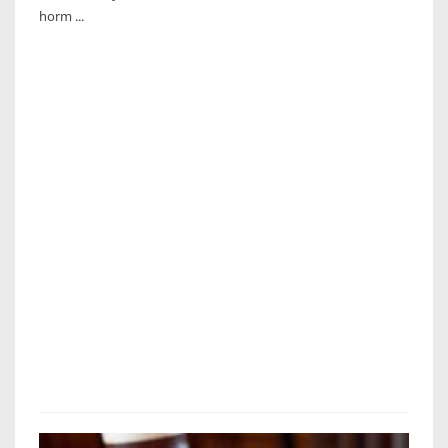
horm ...