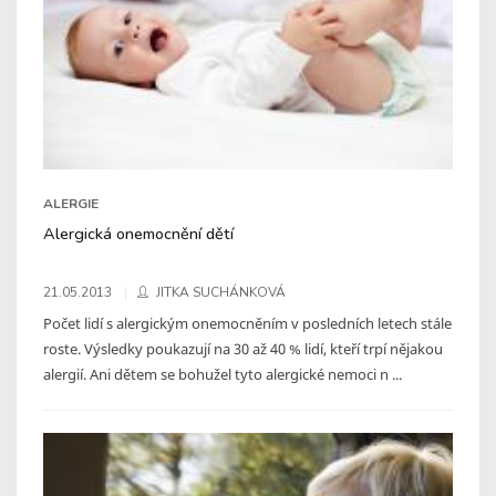
ALERGIE
Alergická onemocnění dětí
21.05.2013
JITKA SUCHÁNKOVÁ
Počet lidí s alergickým onemocněním v posledních letech stále
roste. Výsledky poukazují na 30 až 40 % lidí, kteří trpí nějakou
alergií. Ani dětem se bohužel tyto alergické nemoci n ...