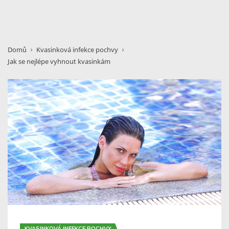
Domů
Kvasinková infekce pochvy
Jak se nejlépe vyhnout kvasinkám
KVASINKOVÁ INFEKCE POCHVY