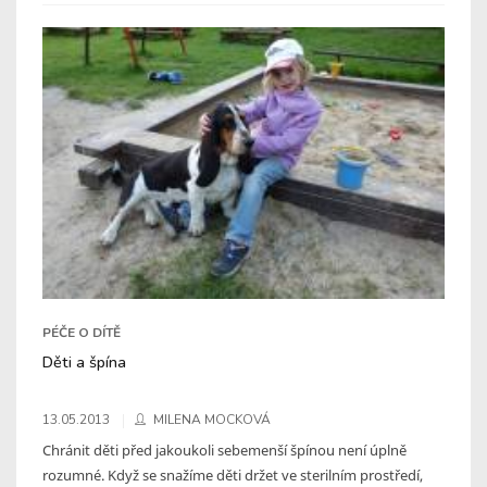
PÉČE O DÍTĚ
Děti a špína
13.05.2013
MILENA MOCKOVÁ
Chránit děti před jakoukoli sebemenší špínou není úplně
rozumné. Když se snažíme děti držet ve sterilním prostředí,