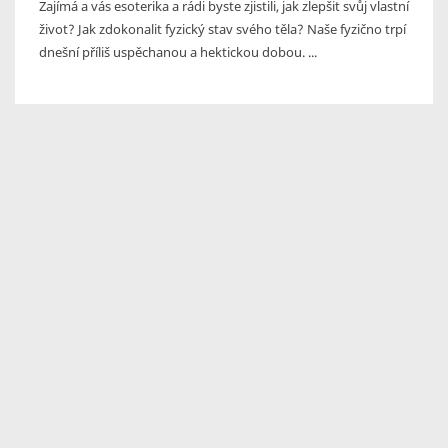
Zajímá a vás esoterika a rádi byste zjistili, jak zlepšit svůj vlastní
život? Jak zdokonalit fyzický stav svého těla? Naše fyzično trpí
dnešní příliš uspěchanou a hektickou dobou. ...