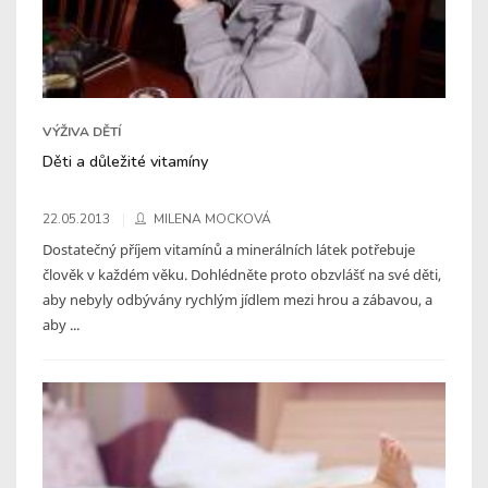
VÝŽIVA DĚTÍ
Děti a důležité vitamíny
22.05.2013
MILENA MOCKOVÁ
Dostatečný příjem vitamínů a minerálních látek potřebuje
člověk v každém věku. Dohlédněte proto obzvlášť na své děti,
aby nebyly odbývány rychlým jídlem mezi hrou a zábavou, a
aby ...