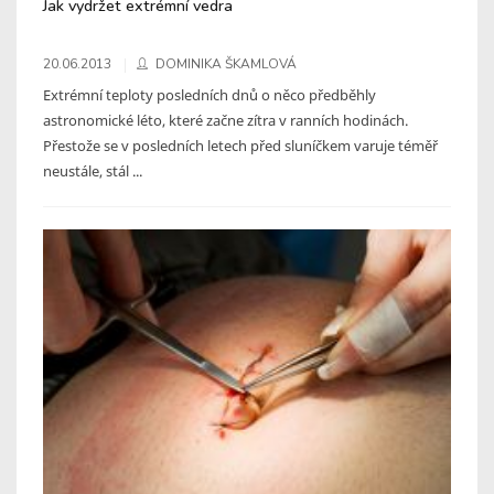
Jak vydržet extrémní vedra
20.06.2013
DOMINIKA ŠKAMLOVÁ
Extrémní teploty posledních dnů o něco předběhly
astronomické léto, které začne zítra v ranních hodinách.
Přestože se v posledních letech před sluníčkem varuje téměř
neustále, stál ...