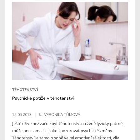
TĚHOTENSTVÍ
Psychické potíže v těhotenství
15.05.2013
VERONIKA TŮMOVÁ
Ještě dříve než začne být těhotenství na ženě fyzicky patrné,
může ona sama i její okolí pozorovat psychické změny.
Těhotenství je samo o sobě velmi emotivní záležitostí, vliv