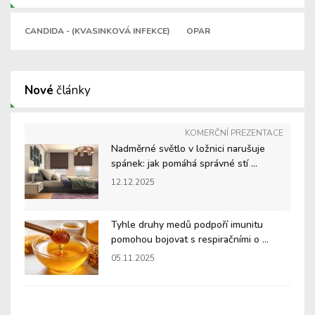
CANDIDA - (KVASINKOVÁ INFEKCE)
OPAR
Nové
články
KOMERČNÍ PREZENTACE
Nadměrné světlo v ložnici narušuje
spánek: jak pomáhá správné stí ...
12.12.2025
Tyhle druhy medů podpoří imunitu
pomohou bojovat s respiračními o ...
05.11.2025