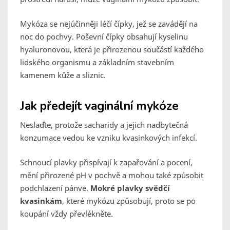
Mykóza se nejúčinněji léčí čípky, jež se zavádějí na
noc do pochvy. Poševní čípky obsahují kyselinu
hyaluronovou, která je přirozenou součástí každého
lidského organismu a základním stavebním
kamenem kůže a sliznic.
Jak předejít vaginální mykóze
Neslaďte, protože sacharidy a jejich nadbytečná
konzumace vedou ke vzniku kvasinkových infekcí.
Schnoucí plavky přispívají k zapařování a pocení,
mění přirozené pH v pochvě a mohou také způsobit
podchlazení pánve.
Mokré plavky svědčí
kvasinkám
, které mykózu způsobují, proto se po
koupání vždy převlékněte.