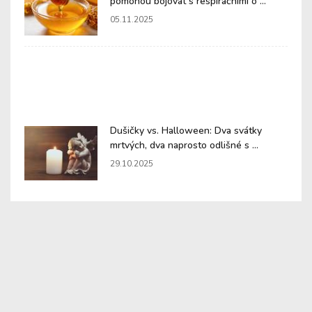
pomohou bojovat s respiračními o ...
05.11.2025
Dušičky vs. Halloween: Dva svátky
mrtvých, dva naprosto odlišné s ...
29.10.2025