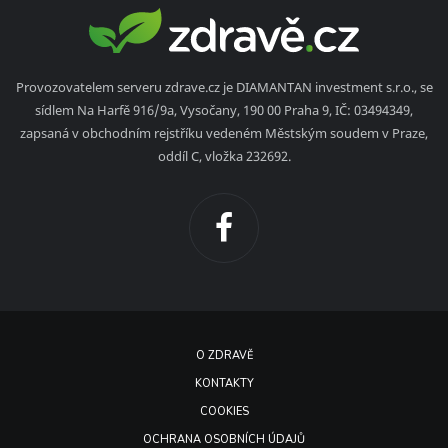
Provozovatelem serveru zdrave.cz je DIAMANTAN investment s.r.o., se
sídlem Na Harfě 916/9a, Vysočany, 190 00 Praha 9, IČ: 03494349,
zapsaná v obchodním rejstříku vedeném Městským soudem v Praze,
oddíl C, vložka 232692.
O ZDRAVĚ
KONTAKTY
COOKIES
OCHRANA OSOBNÍCH ÚDAJŮ