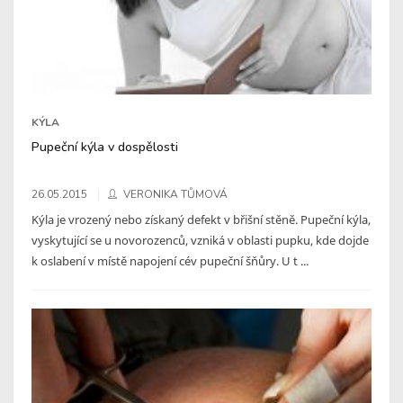
KÝLA
Pupeční kýla v dospělosti
26.05.2015
VERONIKA TŮMOVÁ
Kýla je vrozený nebo získaný defekt v břišní stěně. Pupeční kýla,
vyskytující se u novorozenců, vzniká v oblasti pupku, kde dojde
k oslabení v místě napojení cév pupeční šňůry. U t ...