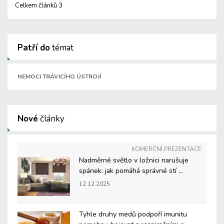
Celkem článků 3
Patří do
témat
NEMOCI TRÁVICÍHO ÚSTROJÍ
Nové
články
KOMERČNÍ PREZENTACE
Nadměrné světlo v ložnici narušuje
spánek: jak pomáhá správné stí ...
12.12.2025
Tyhle druhy medů podpoří imunitu