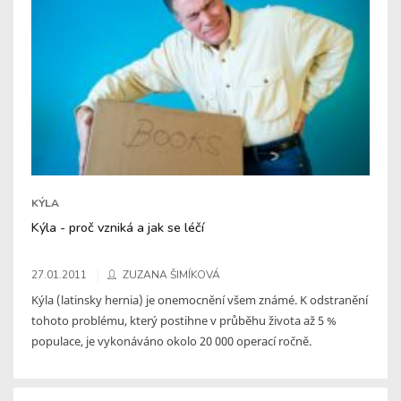
KÝLA
Kýla - proč vzniká a jak se léčí
27.01.2011
ZUZANA ŠIMÍKOVÁ
Kýla (latinsky hernia) je onemocnění všem známé. K odstranění
tohoto problému, který postihne v průběhu života až 5 %
populace, je vykonáváno okolo 20 000 operací ročně.