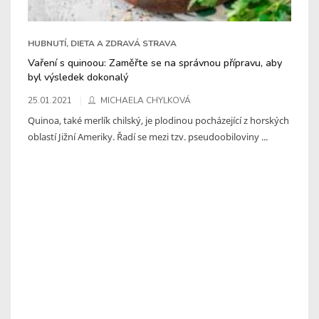
HUBNUTÍ, DIETA A ZDRAVÁ STRAVA
Vaření s quinoou: Zaměřte se na správnou přípravu, aby
byl výsledek dokonalý
25.01.2021
MICHAELA CHYLKOVÁ
Quinoa, také merlík chilský, je plodinou pocházející z horských
oblastí Jižní Ameriky. Řadí se mezi tzv. pseudoobiloviny ...