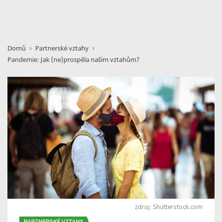
Domů
Partnerské vztahy
Pandemie: Jak (ne)prospěla našim vztahům?
zdroj: Shutterstock.com
PARTNERSKÉ VZTAHY