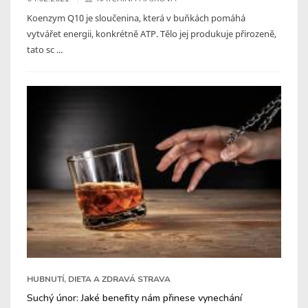
Koenzym Q10 je sloučenina, která v buňkách pomáhá
vytvářet energii, konkrétně ATP. Tělo jej produkuje přirozeně,
tato sc ...
HUBNUTÍ, DIETA A ZDRAVÁ STRAVA
Suchý únor: Jaké benefity nám přinese vynechání