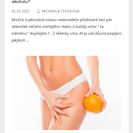
alkoholu?
01.02.2021
MICHAELA CHYLKOVÁ
Možná si jakoukoli oslavu nedovedete představit bez pár
skleniček něčeho ostřejšího. Nebo si každý večer "za
odměnu" dopřejete 1 - 2 sklenky vína. Ať je váš důvod popíjení
jakýkoli ...