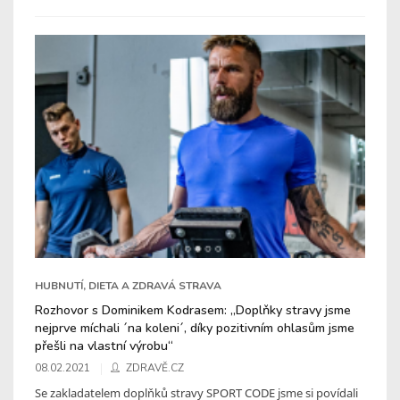
HUBNUTÍ, DIETA A ZDRAVÁ STRAVA
Rozhovor s Dominikem Kodrasem: „Doplňky stravy jsme
nejprve míchali ´na koleni´, díky pozitivním ohlasům jsme
přešli na vlastní výrobu“
08.02.2021
ZDRAVĚ.CZ
Se zakladatelem doplňků stravy SPORT CODE jsme si povídali