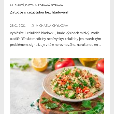
HUBNUTÍ, DIETA A ZDRAVÁ STRAVA
Zatočte s celulitidou bez hladovění!
28.01.2021
MICHAELA CHYLKOVÁ
Vyhlásíte-li celulitidě hladovku, bude výsledek mizivý. Podle
tradiční čínské medicíny není výskyt celulitidy jen estetickým
problémem, signalizuje v těle nerovnováhu, narušenou en ...