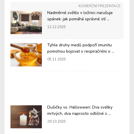
KOMERČNÍ PREZENTACE
Nadměrné světlo v ložnici narušuje
spánek: jak pomáhá správné stí ...
12.12.2025
Tyhle druhy medů podpoří imunitu
pomohou bojovat s respiračními o ...
05.11.2025
Dušičky vs. Halloween: Dva svátky
mrtvých, dva naprosto odlišné s ...
29.10.2025