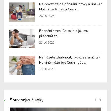
Nevysvětlitelné přibírání, otoky a únava?
Možná za tím stojí Cush ...
26.10.2025
Finanční stres: Co to je a jak mu
předcházet?
21.10.2025
Nemůžete zhubnout, i když se snažíte?
Na vině může být Cushingův ...
13.10.2025
Související
články