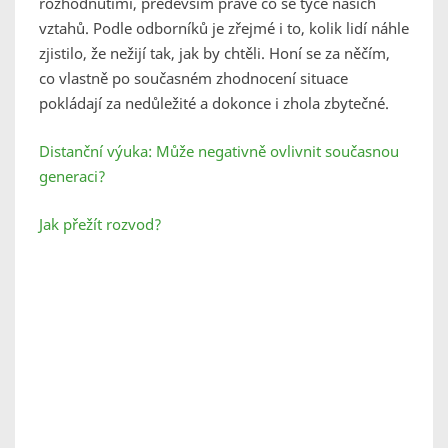
rozhodnutími, především právě co se týče našich
vztahů. Podle odborníků je zřejmé i to, kolik lidí náhle
zjistilo, že nežijí tak, jak by chtěli. Honí se za něčím,
co vlastně po současném zhodnocení situace
pokládají za nedůležité a dokonce i zhola zbytečné.
Distanční výuka: Může negativně ovlivnit současnou
generaci?
Jak přežít rozvod?