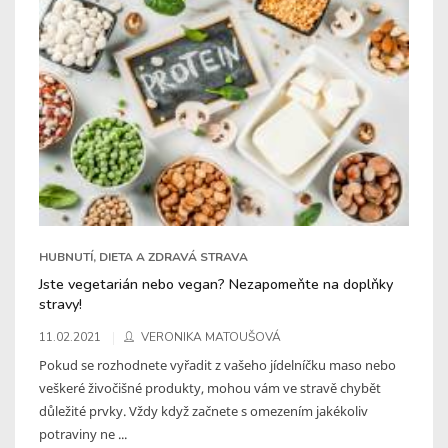
HUBNUTÍ, DIETA A ZDRAVÁ STRAVA
Jste vegetarián nebo vegan? Nezapomeňte na doplňky
stravy!
11.02.2021
VERONIKA MATOUŠOVÁ
Pokud se rozhodnete vyřadit z vašeho jídelníčku maso nebo
veškeré živočišné produkty, mohou vám ve stravě chybět
důležité prvky. Vždy když začnete s omezením jakékoliv
potraviny ne ...