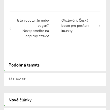
Jste vegetarián nebo
Otužování: Český
vegan?
boom pro posílení
Nezapomeňte na
imunity
doplňky stravy!
Podobná
témata
ŽÁRLIVOST
Nové
články