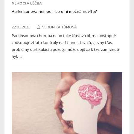
NEMOCI A LÉČBA
Parkinsonova nemoc - co o ní možná nevíte?
22.01.2021
VERONIKA TŮMOVÁ
Parkinsonova choroba nebo také třaslavá obrna postupně
způsobuje ztrátu kontroly nad činností svalů, zjevný třas,
problémy s artikulací a později může dojít až k tzv. zamrznutí
hyb ...