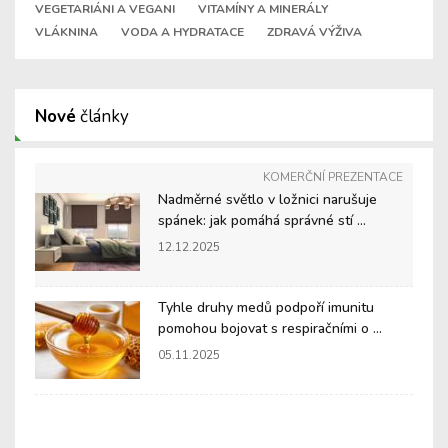
VEGETARIÁNI A VEGANI
VITAMÍNY A MINERÁLY
VLÁKNINA
VODA A HYDRATACE
ZDRAVÁ VÝŽIVA
Nové
články
KOMERČNÍ PREZENTACE
Nadměrné světlo v ložnici narušuje
spánek: jak pomáhá správné stí ...
12.12.2025
Tyhle druhy medů podpoří imunitu
pomohou bojovat s respiračními o ...
05.11.2025