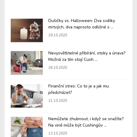
Dušičky vs. Halloween: Dva svátky
mrtvých, dva naprosto odlišné s ...
29.10.2025
Nevysvětlitelné přibírání, otoky a únava?
Možná za tím stojí Cush ...
26.10.2025
Finanční stres: Co to je a jak mu
předcházet?
21.10.2025
Nemůžete zhubnout, i když se snažíte?
Na vině může být Cushingův ...
13.10.2025