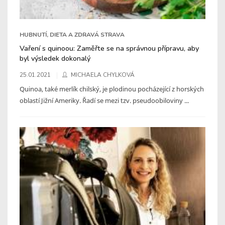
HUBNUTÍ, DIETA A ZDRAVÁ STRAVA
Vaření s quinoou: Zaměřte se na správnou přípravu, aby
byl výsledek dokonalý
25.01.2021
MICHAELA CHYLKOVÁ
Quinoa, také merlík chilský, je plodinou pocházející z horských
oblastí Jižní Ameriky. Řadí se mezi tzv. pseudoobiloviny ...