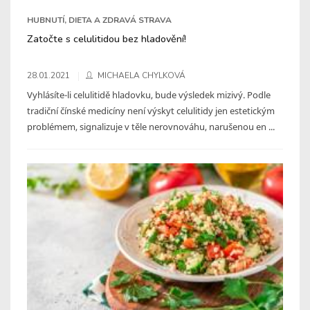
HUBNUTÍ, DIETA A ZDRAVÁ STRAVA
Zatočte s celulitidou bez hladovění!
28.01.2021
MICHAELA CHYLKOVÁ
Vyhlásíte-li celulitidě hladovku, bude výsledek mizivý. Podle
tradiční čínské medicíny není výskyt celulitidy jen estetickým
problémem, signalizuje v těle nerovnováhu, narušenou en ...