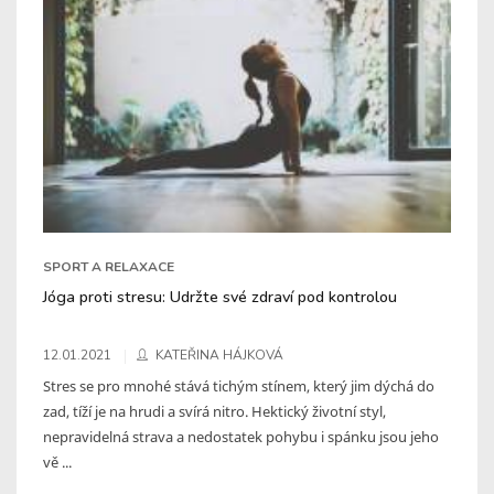
SPORT A RELAXACE
Jóga proti stresu: Udržte své zdraví pod kontrolou
12.01.2021
KATEŘINA HÁJKOVÁ
Stres se pro mnohé stává tichým stínem, který jim dýchá do
zad, tíží je na hrudi a svírá nitro. Hektický životní styl,
nepravidelná strava a nedostatek pohybu i spánku jsou jeho
vě ...