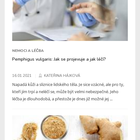
NEMOCI A LÉČBA
Pemphigus vulgaris: Jak se projevuje a jak léčí?
16.01.2021
KATEŘINA HÁJKOVÁ
Napadá kůži a sliznice lidského těla. Je sice vzácné, ale pro ty,
kteří jím trpí a neléčí se, může být velmi nebezpečné. Jeho
léčba je dlouhodobá, a přestože je dnes již možné jej ...