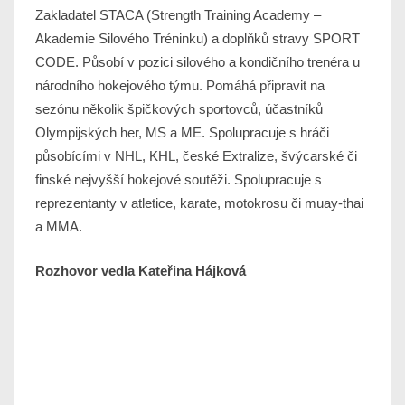
Zakladatel STACA (Strength Training Academy –
Akademie Silového Tréninku) a doplňků stravy SPORT
CODE. Působí v pozici silového a kondičního trenéra u
národního hokejového týmu. Pomáhá připravit na
sezónu několik špičkových sportovců, účastníků
Olympijských her, MS a ME. Spolupracuje s hráči
působícími v NHL, KHL, české Extralize, švýcarské či
finské nejvyšší hokejové soutěži. Spolupracuje s
reprezentanty v atletice, karate, motokrosu či muay-thai
a MMA.
Rozhovor vedla Kateřina Hájková