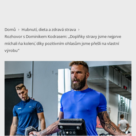
Domů
Hubnutí, dieta a zdravá strava
Rozhovor s Dominikem Kodrasem: „Doplňky stravy jsme nejprve
míchali ´na koleni´, díky pozitivním ohlasům jsme přešli na vlastní
výrobu“