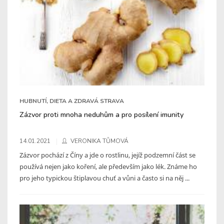
HUBNUTÍ, DIETA A ZDRAVÁ STRAVA
Zázvor proti mnoha neduhům a pro posílení imunity
14.01.2021
VERONIKA TŮMOVÁ
Zázvor pochází z Číny a jde o rostlinu, jejíž podzemní část se
používá nejen jako koření, ale především jako lék. Známe ho
pro jeho typickou štiplavou chuť a vůni a často si na něj ...