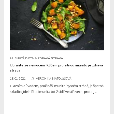
HUBNUTÍ, DIETA A ZDRAVÁ STRAVA
Ubraňte se nemocem: Klíčem pro silnou imunitu je zdravá
strava
18.01.2021
VERONIKA MATOUŠOVÁ
Hlavním důvodem, proč náš imunitní systém strádá, je špatná
skladba jídelníčku. Imunita totiž sídlí ve střevech, proto j ...