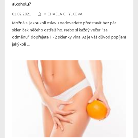
alkoholu?
01.02.2021
MICHAELA CHYLKOVÁ
Možná si jakoukoli oslavu nedovedete představit bez pár
skleniček něčeho ostřejšího. Nebo si každý večer "za
odměnu" dopřejete 1 - 2 sklenky vína. Ať je váš důvod popíjení
jakýkoli ...