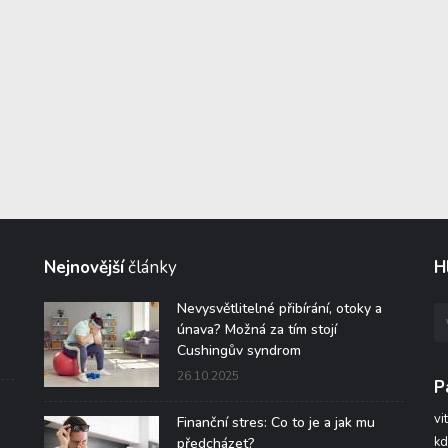
Nejnovější
články
H
Nevysvětlitelné přibírání, otoky a
únava? Možná za tím stojí
Cushingův syndrom
26.10.2025
P
vi
Finanční stres: Co to je a jak mu
kd
předcházet?