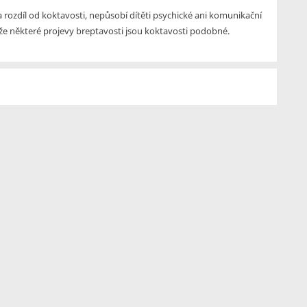
 rozdíl od koktavosti, nepůsobí dítěti psychické ani komunikační
ože některé projevy breptavosti jsou koktavosti podobné.