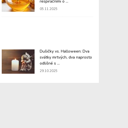
respiračními o ...
05.11.2025
Dušičky vs. Halloween: Dva
svátky mrtvých, dva naprosto
odlišné s ...
29.10.2025