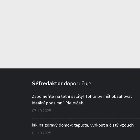
Šéfredaktor
doporučuje
Zapomeňte na letní saláty! Tohle by měl obsahovat
ideální podzimní jídelníček
07.10.2025
Jak na zdravý domov: teplota, vlhkost a čistý vzduch
01.10.2025