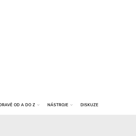
DRAVĚ OD A DO Z
NÁSTROJE
DISKUZE