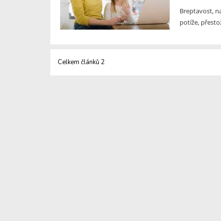
Breptavost, na
potíže, přest
Celkem článků 2