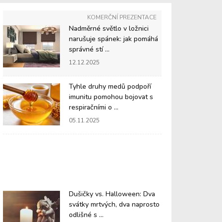
KOMERČNÍ PREZENTACE
Nadměrné světlo v ložnici
narušuje spánek: jak pomáhá
správné stí ...
12.12.2025
Tyhle druhy medů podpoří
imunitu pomohou bojovat s
respiračními o ...
05.11.2025
Dušičky vs. Halloween: Dva
svátky mrtvých, dva naprosto
odlišné s ...