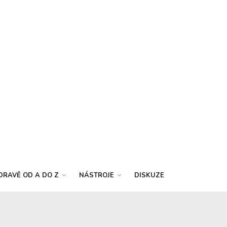
DRAVĚ OD A DO Z
NÁSTROJE
DISKUZE