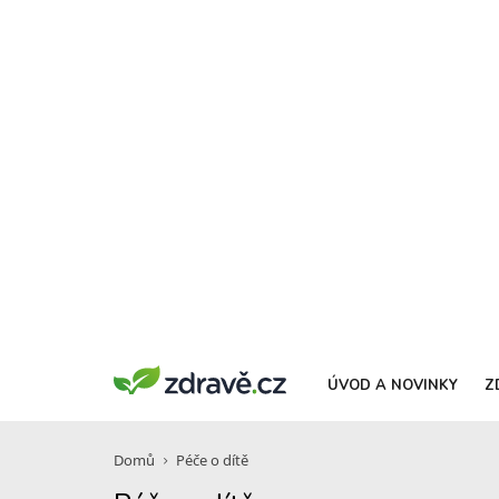
ÚVOD A NOVINKY
Z
Domů
Péče o dítě