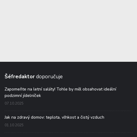
Šéfredaktor
doporučuje
Zapomeňte na letní saláty! Tohle by měl obsahovat ideální
podzimní jídelníček
07.10.2025
Jak na zdravý domov: teplota, vlhkost a čistý vzduch
01.10.2025