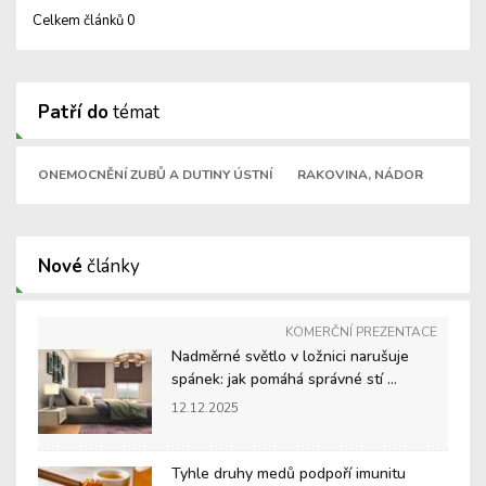
Celkem článků 0
Patří do
témat
ONEMOCNĚNÍ ZUBŮ A DUTINY ÚSTNÍ
RAKOVINA, NÁDOR
Nové
články
KOMERČNÍ PREZENTACE
Nadměrné světlo v ložnici narušuje
spánek: jak pomáhá správné stí ...
12.12.2025
Tyhle druhy medů podpoří imunitu