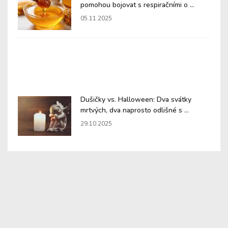
pomohou bojovat s respiračními o ...
05.11.2025
Dušičky vs. Halloween: Dva svátky
mrtvých, dva naprosto odlišné s ...
29.10.2025