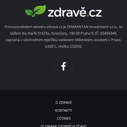
Provozovatelem serveru zdrave.cz je DIAMANTAN investment s.r.o., se
sídlem Na Harfě 916/9a, Vysočany, 190 00 Praha 9, IČ: 03494349,
zapsaná v obchodním rejstříku vedeném Městským soudem v Praze,
oddíl C, vložka 232692.
O ZDRAVĚ
KONTAKTY
COOKIES
OCHRANA OSOBNÍCH ÚDAJŮ