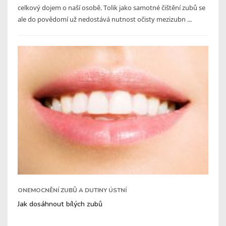
celkový dojem o naší osobě. Tolik jako samotné čištění zubů se
ale do povědomí už nedostává nutnost očisty mezizubn ...
ONEMOCNĚNÍ ZUBŮ A DUTINY ÚSTNÍ
Jak dosáhnout bílých zubů