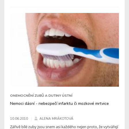
ONEMOCNĚNÍ ZUBŮ A DUTINY ÚSTNÍ
Nemoci dásní - nebezpečí infarktu či mozkové mrtvice
10.06.2010
ALENA MRÁKOTOVÁ
Zářivě bílé zuby jsou snem asi každého nejen proto, že vytvářejí