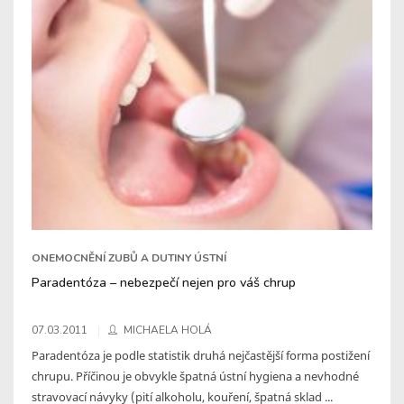
ONEMOCNĚNÍ ZUBŮ A DUTINY ÚSTNÍ
Paradentóza – nebezpečí nejen pro váš chrup
07.03.2011
MICHAELA HOLÁ
Paradentóza je podle statistik druhá nejčastější forma postižení
chrupu. Příčinou je obvykle špatná ústní hygiena a nevhodné
stravovací návyky (pití alkoholu, kouření, špatná sklad ...