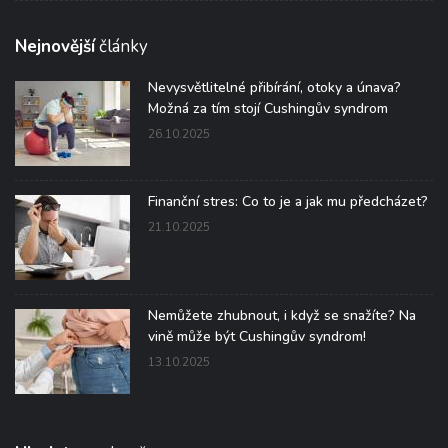
Nejnovější
články
Nevysvětlitelné přibírání, otoky a únava?
Možná za tím stojí Cushingův syndrom
26.10.2025
Finanční stres: Co to je a jak mu předcházet?
21.10.2025
Nemůžete zhubnout, i když se snažíte? Na
vině může být Cushingův syndrom!
13.10.2025