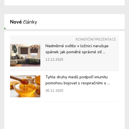
Nové
články
KOMERČNÍ PREZENTACE
Nadměrné světlo v ložnici narušuje
spánek: jak pomáhá správné stí ...
12.12.2025
Tyhle druhy medů podpoří imunitu
pomohou bojovat s respiračními o ...
05.11.2025