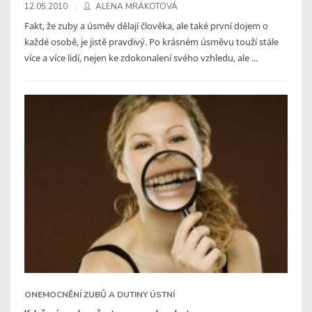
12.05.2010
ALENA MRÁKOTOVÁ
Fakt, že zuby a úsměv dělají člověka, ale také první dojem o
každé osobě, je jistě pravdivý. Po krásném úsměvu touží stále
více a více lidí, nejen ke zdokonalení svého vzhledu, ale ...
ONEMOCNĚNÍ ZUBŮ A DUTINY ÚSTNÍ