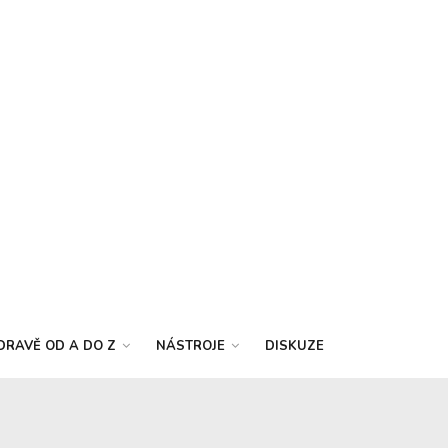
DRAVĚ OD A DO Z
NÁSTROJE
DISKUZE