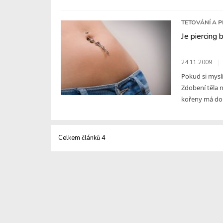
TETOVÁNÍ A P
Je piercing
24.11.2009
Pokud si myslí
Zdobení těla n
kořeny má dok
Celkem článků 4