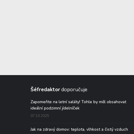
Šéfredaktor
doporučuje
Zapomeňte na letní saláty! Tohle by měl obsahovat
ideální podzimní jídelníček
07.10.2025
Jak na zdravý domov: teplota, vlhkost a čistý vzduch