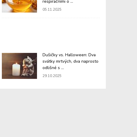
respiračními o ...
05.11.2025
Dušičky vs. Halloween: Dva
svátky mrtvých, dva naprosto
odlišné s ...
29.10.2025