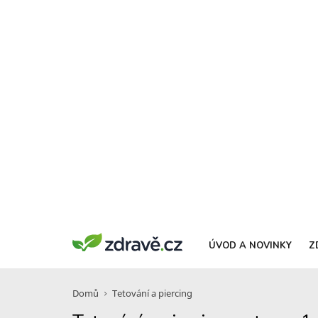
ÚVOD A NOVINKY
Z
Domů
Tetování a piercing