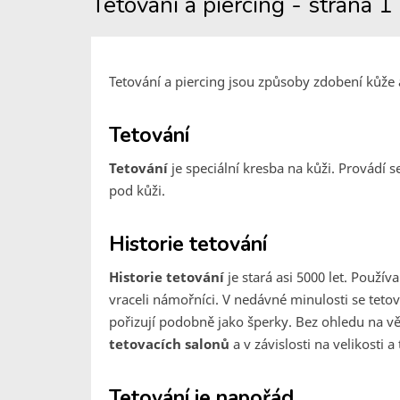
Tetování a piercing - strana 1
Tetování a piercing jsou způsoby zdobení kůže a 
Tetování
Tetování
je speciální kresba na kůži. Provádí 
pod kůži.
Historie tetování
Historie tetování
je stará asi 5000 let. Používa
vraceli námořníci. V nedávné minulosti se tetov
pořizují podobně jako šperky. Bez ohledu na věk
tetovacích salonů
a v závislosti na velikosti
Tetování je napořád