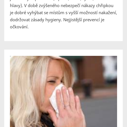
hlavy). V době zvýšeného nebezpečí nákazy chřipkou
je dobré vyhýbat se místům s vyšší možností nakažení,
dodržovat zásady hygieny. Nejjistější prevencí je
očkování.