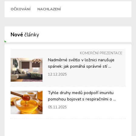
OČKOVÁNÍ
NACHLAZENÍ
Nové
články
KOMERČNÍ PREZENTACE
Nadměrné světlo v ložnici narušuje
spánek: jak pomáhá správné stí ...
12.12.2025
Tyhle druhy medů podpoří imunitu
pomohou bojovat s respiračními o ...
05.11.2025