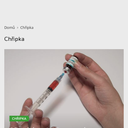
Domů
Chřipka
Chřipka
CHŘIPKA