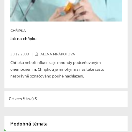
CHŘIPKA
Jak na chřipku
30.12.2008
ALENA MRÁKOTOVÁ
Chřipka neboli influenza je mnohdy podceňovaným
onemocněním. Chřipkou je mnohými z nás také často
nesprávně označováno pouhé nachlazení.
Celkem článků 6
Podobná
témata