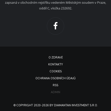
zapsaná v obchodním rejstříku vedeném Městským soudem v Praze,
oddíl C, vložka 232692.
O ZDRAVĚ
KONTAKTY
COOKIES
OCHRANA OSOBNÍCH ÚDAJŮ
RSS
ADMIN
© COPYRIGHT 2020-2026 BY DIAMANTAN INVESTMENT S.R.O.