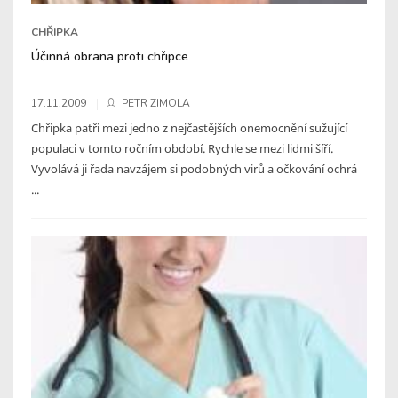
CHŘIPKA
Účinná obrana proti chřipce
17.11.2009
PETR ZIMOLA
Chřipka patři mezi jedno z nejčastějších onemocnění sužující
populaci v tomto ročním období. Rychle se mezi lidmi šíří.
Vyvolává ji řada navzájem si podobných virů a očkování ochrá
...