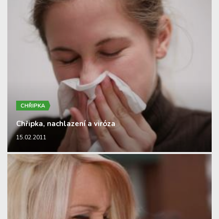
CHŘIPKA
Chřipka, nachlazení a viróza
15.02.2011