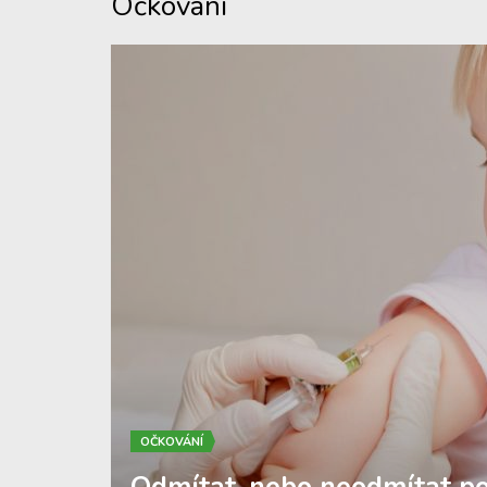
Očkování
OČKOVÁNÍ