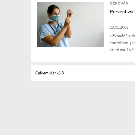
OČKOVÁNÍ
Preventivní
23.01.2009
Očkování je d
chorobám. Jeho
které využívá 
Celkem článků 8