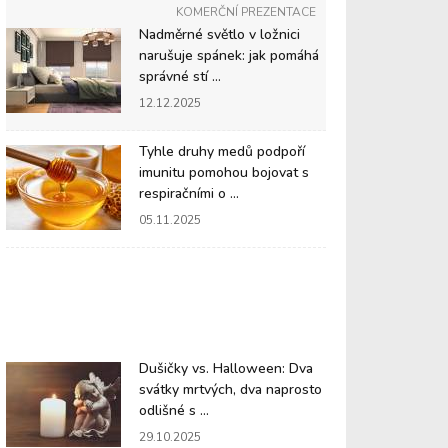
KOMERČNÍ PREZENTACE
Nadměrné světlo v ložnici
narušuje spánek: jak pomáhá
správné stí ...
12.12.2025
Tyhle druhy medů podpoří
imunitu pomohou bojovat s
respiračními o ...
05.11.2025
Dušičky vs. Halloween: Dva
svátky mrtvých, dva naprosto
odlišné s ...
29.10.2025