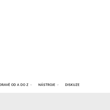
DRAVĚ OD A DO Z
NÁSTROJE
DISKUZE