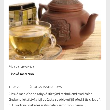
ČÍNSKÁ MEDICÍNA
Čínská medicína
11.04.2011
OLGA JASTRABOVÁ
Čínská medicína se zabývá různými technikami tradičního
čínského lékařství a její počátky se objevují již před 3 tisíci let př.
n. l. Tradiční čínské lékařství neléčí samotnou nemo ...