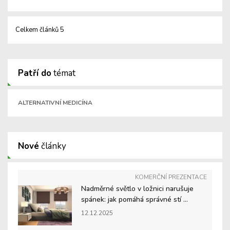
Celkem článků 5
Patří do
témat
ALTERNATIVNÍ MEDICÍNA
Nové
články
KOMERČNÍ PREZENTACE
Nadměrné světlo v ložnici narušuje
spánek: jak pomáhá správné stí ...
12.12.2025