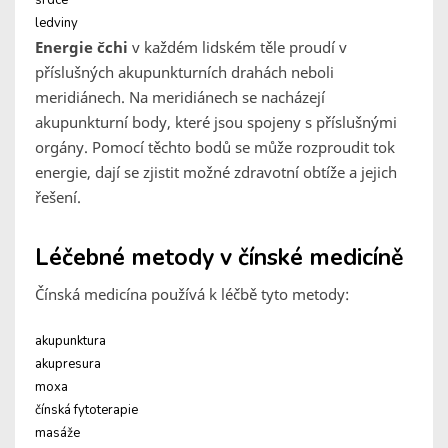
srdce
ledviny
Energie čchi
v každém lidském těle proudí v
příslušných akupunkturních drahách neboli
meridiánech. Na meridiánech se nacházejí
akupunkturní body, které jsou spojeny s příslušnými
orgány. Pomocí těchto bodů se může rozproudit tok
energie, dají se zjistit možné zdravotní obtíže a jejich
řešení.
Léčebné metody v čínské medicíně
Čínská medicína používá k léčbě tyto metody:
akupunktura
akupresura
moxa
čínská fytoterapie
masáže