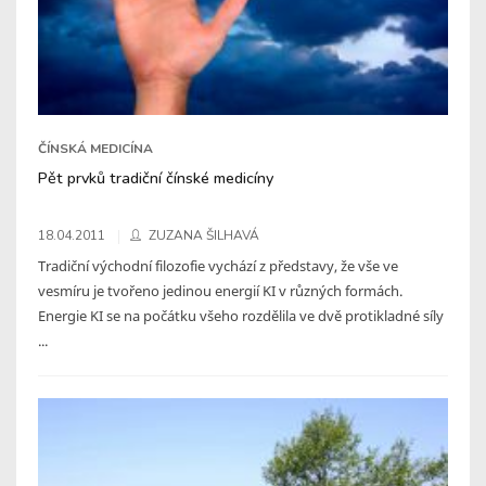
ČÍNSKÁ MEDICÍNA
Pět prvků tradiční čínské medicíny
18.04.2011
ZUZANA ŠILHAVÁ
Tradiční východní filozofie vychází z představy, že vše ve
vesmíru je tvořeno jedinou energií KI v různých formách.
Energie KI se na počátku všeho rozdělila ve dvě protikladné síly
...