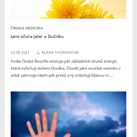
ČÍNSKÁ MEDICÍNA
Jarní očista jater a žlučníku
10.05.2011
KLÁRA THOMASOVÁ
Podle čínské filozofie existuje pět základních druhů energií,
které ovlivňují složení člověka. Člověk jako součást vesmíru v
sobě zahrnuje všech pět prvků a ty ovlivňují lidskou ro ...