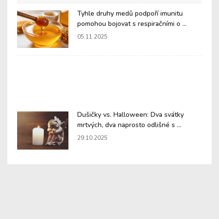
Tyhle druhy medů podpoří imunitu
pomohou bojovat s respiračními o ...
05.11.2025
Dušičky vs. Halloween: Dva svátky
mrtvých, dva naprosto odlišné s ...
29.10.2025