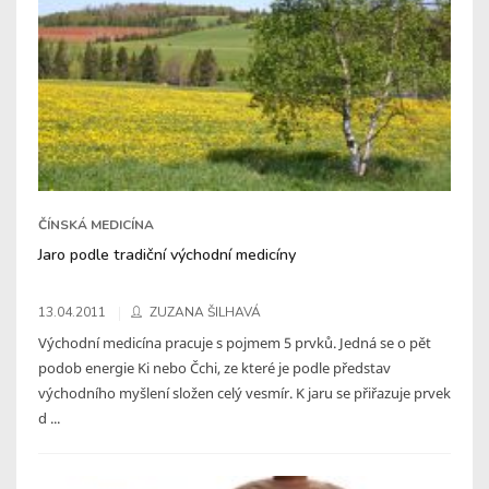
ČÍNSKÁ MEDICÍNA
Jaro podle tradiční východní medicíny
13.04.2011
ZUZANA ŠILHAVÁ
Východní medicína pracuje s pojmem 5 prvků. Jedná se o pět
podob energie Ki nebo Čchi, ze které je podle představ
východního myšlení složen celý vesmír. K jaru se přiřazuje prvek
d ...