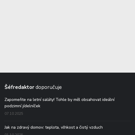
Šéfredaktor
doporučuje
Zapomeňte na letní saláty! Tohle by měl obsahovat ideální
podzimní jídelníček
07.10.2025
Jak na zdravý domov: teplota, vlhkost a čistý vzduch
01.10.2025