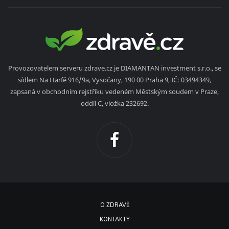
Provozovatelem serveru zdrave.cz je DIAMANTAN investment s.r.o., se
sídlem Na Harfě 916/9a, Vysočany, 190 00 Praha 9, IČ: 03494349,
zapsaná v obchodním rejstříku vedeném Městským soudem v Praze,
oddíl C, vložka 232692.
O ZDRAVĚ
KONTAKTY