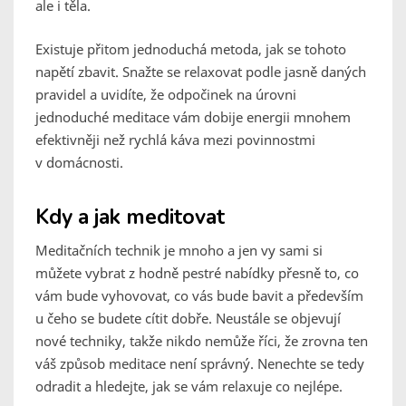
ale i těla.
Existuje přitom jednoduchá metoda, jak se tohoto
napětí zbavit. Snažte se relaxovat podle jasně daných
pravidel a uvidíte, že odpočinek na úrovni
jednoduché meditace vám dobije energii mnohem
efektivněji než rychlá káva mezi povinnostmi
v domácnosti.
Kdy a jak meditovat
Meditačních technik je mnoho a jen vy sami si
můžete vybrat z hodně pestré nabídky přesně to, co
vám bude vyhovovat, co vás bude bavit a především
u čeho se budete cítit dobře. Neustále se objevují
nové techniky, takže nikdo nemůže říci, že zrovna ten
váš způsob meditace není správný. Nenechte se tedy
odradit a hledejte, jak se vám relaxuje co nejlépe.