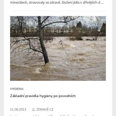
minerálech, stravovaly se zdravě. Složení jídla v dřívějších d ...
HYGIENA
Základní pravidla hygieny po povodních
11.06.2013
ZDRAVĚ.CZ