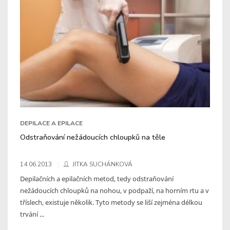
DEPILACE A EPILACE
Odstraňování nežádoucích chloupků na těle
14.06.2013
JITKA SUCHÁNKOVÁ
Depilačních a epilačních metod, tedy odstraňování
nežádoucích chloupků na nohou, v podpaží, na horním rtu a v
tříslech, existuje několik. Tyto metody se liší zejména délkou
trvání ...