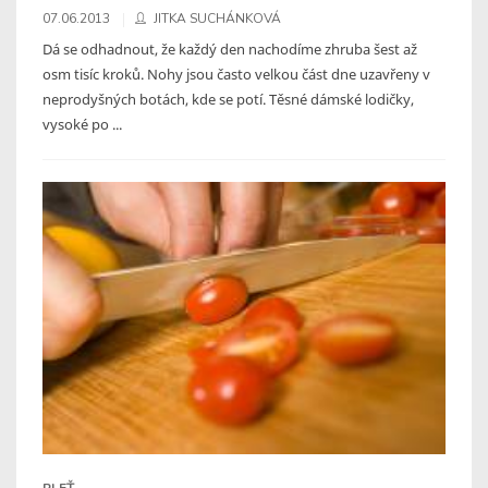
07.06.2013
JITKA SUCHÁNKOVÁ
Dá se odhadnout, že každý den nachodíme zhruba šest až
osm tisíc kroků. Nohy jsou často velkou část dne uzavřeny v
neprodyšných botách, kde se potí. Těsné dámské lodičky,
vysoké po ...
PLEŤ