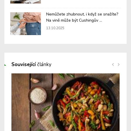
Nemůžete zhubnout, i když se snažíte?
Na vině může být Cushingův ...
13.10.2025
Související
články