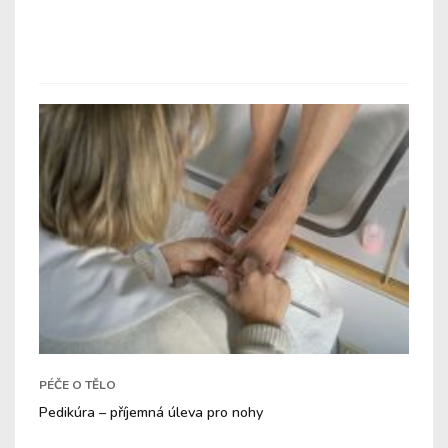
PÉČE O TĚLO
Pedikúra – příjemná úleva pro nohy