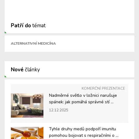
Patří do
témat
ALTERNATIVNÍ MEDICÍNA
Nové
články
KOMERČNÍ PREZENTACE
Nadměrné světlo v ložnici narušuje
spánek: jak pomáhá správné stí ...
12.12.2025
Tyhle druhy medů podpoří imunitu
pomohou bojovat s respiračními o ...