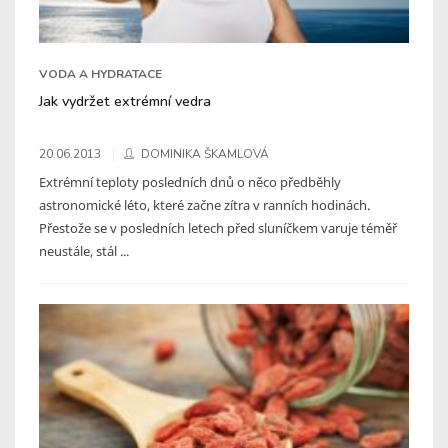
VODA A HYDRATACE
Jak vydržet extrémní vedra
20.06.2013
DOMINIKA ŠKAMLOVÁ
Extrémní teploty posledních dnů o něco předběhly
astronomické léto, které začne zítra v ranních hodinách.
Přestože se v posledních letech před sluníčkem varuje téměř
neustále, stál ...