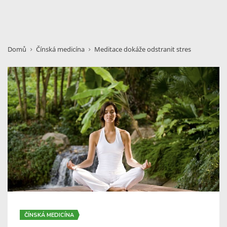
Domů
Čínská medicína
Meditace dokáže odstranit stres
ČÍNSKÁ MEDICÍNA