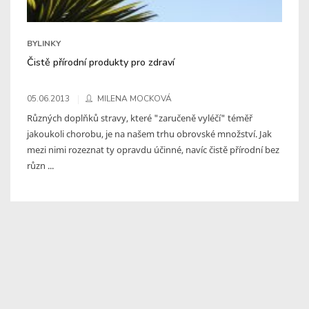
BYLINKY
Čistě přírodní produkty pro zdraví
05.06.2013
MILENA MOCKOVÁ
Různých doplňků stravy, které "zaručeně vyléčí" téměř
jakoukoli chorobu, je na našem trhu obrovské množství. Jak
mezi nimi rozeznat ty opravdu účinné, navíc čistě přírodní bez
různ ...