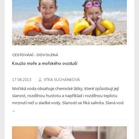
CESTOVÁNÍ - DOVOLENÁ
Kouzlo moře a mořského ovzduší
17.06.2013
JITKA SUCHÁNKOVÁ
Mořská voda obsahuje chemické látky, které způsobují její
slanost, rozdílnou hustotu a například i rozdílnou teplotu
mrznutí než u sladké vody. Slanosti se říká salinita. Slaná vod
...