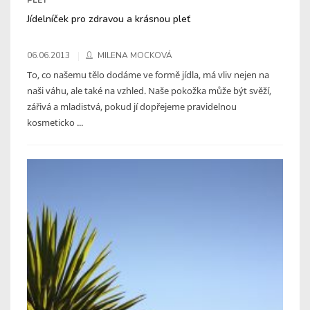
Jídelníček pro zdravou a krásnou pleť
06.06.2013
MILENA MOCKOVÁ
To, co našemu tělo dodáme ve formě jídla, má vliv nejen na
naši váhu, ale také na vzhled. Naše pokožka může být svěží,
zářivá a mladistvá, pokud jí dopřejeme pravidelnou
kosmeticko ...