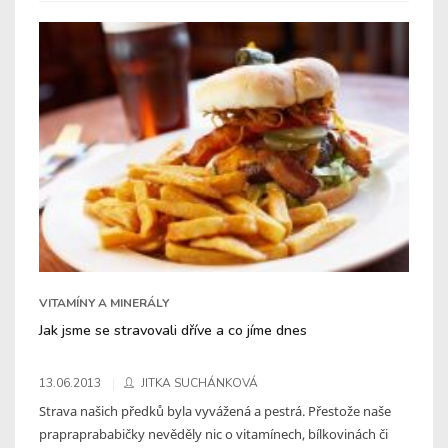
VITAMÍNY A MINERÁLY
Jak jsme se stravovali dříve a co jíme dnes
13.06.2013
JITKA SUCHÁNKOVÁ
Strava našich předků byla vyvážená a pestrá. Přestože naše
prapraprababičky nevěděly nic o vitamínech, bílkovinách či