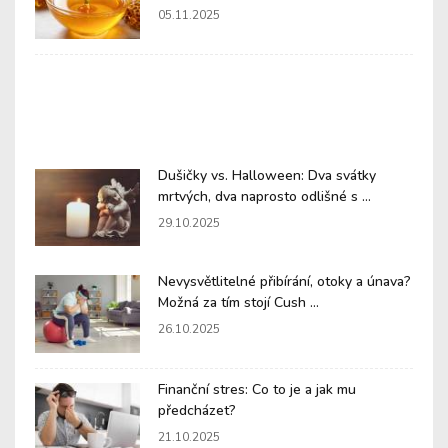
05.11.2025
Dušičky vs. Halloween: Dva svátky
mrtvých, dva naprosto odlišné s ...
29.10.2025
Nevysvětlitelné přibírání, otoky a únava?
Možná za tím stojí Cush ...
26.10.2025
Finanční stres: Co to je a jak mu
předcházet?
21.10.2025