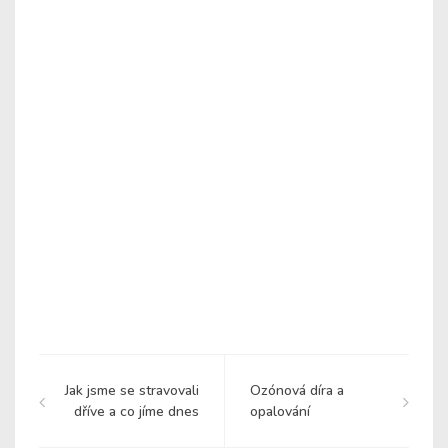
Jak jsme se stravovali
Ozónová díra a
dříve a co jíme dnes
opalování