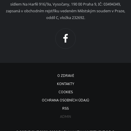
sídlem Na Harfě 916/9a, Vysočany, 190 00 Praha 9, IČ: 03494349,
zapsaná v obchodním rejstříku vedeném Městským soudem v Praze,
oddíl C, vložka 232692.
O ZDRAVĚ
KONTAKTY
COOKIES
OCHRANA OSOBNÍCH ÚDAJŮ
RSS
ADMIN