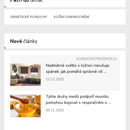
Patří do
témat
GENETICKÉ PORUCHY
KOŽNÍ ONEMOCNĚNÍ
Nové
články
KOMERČNÍ PREZENTACE
Nadměrné světlo v ložnici narušuje
spánek: jak pomáhá správné stí ...
12.12.2025
Tyhle druhy medů podpoří imunitu
pomohou bojovat s respiračními o ...
05.11.2025