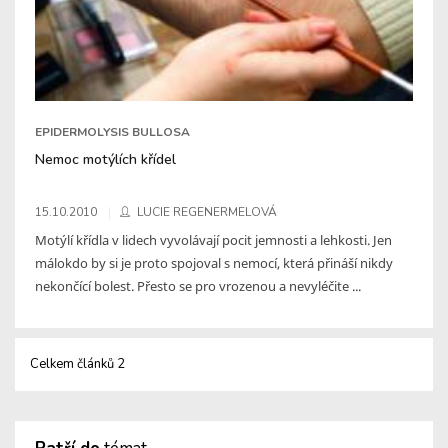
EPIDERMOLYSIS BULLOSA
Nemoc motýlích křídel
15.10.2010
LUCIE REGENERMELOVÁ
Motýlí křídla v lidech vyvolávají pocit jemnosti a lehkosti. Jen
málokdo by si je proto spojoval s nemocí, která přináší nikdy
nekončící bolest. Přesto se pro vrozenou a nevyléčite ...
Celkem článků 2