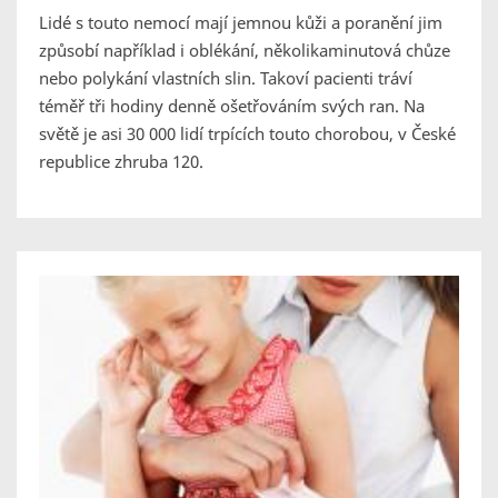
Lidé s touto nemocí mají jemnou kůži a poranění jim
způsobí například i oblékání, několikaminutová chůze
nebo polykání vlastních slin. Takoví pacienti tráví
téměř tři hodiny denně ošetřováním svých ran. Na
světě je asi 30 000 lidí trpících touto chorobou, v České
republice zhruba 120.