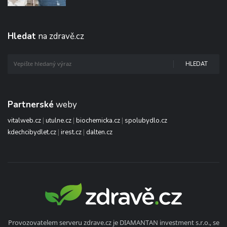
Hledat
na zdravě.cz
HLEDAT
Partnerské
weby
vitalweb.cz
|
utulne.cz
|
biochemicka.cz
|
spolubydlo.cz
kdechcibydlet.cz
|
irest.cz
|
dalten.cz
Provozovatelem serveru zdrave.cz je DIAMANTAN investment s.r.o., se