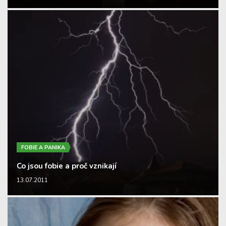
FOBIE A PANIKA
Co jsou fobie a proč vznikají
13.07.2011