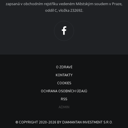
zapsaná v obchodním rejstříku vedeném Městským soudem v Praze,
oddíl C, vložka 232692.
O ZDRAVĚ
KONTAKTY
COOKIES
OCHRANA OSOBNÍCH ÚDAJŮ
RSS
ADMIN
© COPYRIGHT 2020-2026 BY DIAMANTAN INVESTMENT S.R.O.