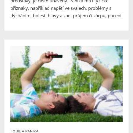
představy, je často unavený. Panika má i fyzické
příznaky, například napětí ve svalech, problémy s
dýcháním, bolesti hlavy a zad, průjem či zácpu, pocení.
FOBIE A PANIKA