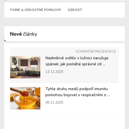
FOBIE A ÚZKOSTNÉ PORUCHY
ÚZKOST
Nové
články
KOMERČNÍ PREZENTACE
Nadměrné světlo v ložnici narušuje
spánek: jak pomáhá správné stí ...
12.12.2025
Tyhle druhy medů podpoří imunitu
pomohou bojovat s respiračními o ...
05.11.2025