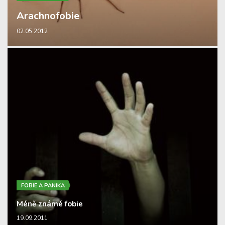
Arachnofobie
02.05.2012
FOBIE A PANIKA
Méně známé fobie
19.09.2011