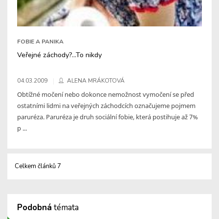
FOBIE A PANIKA
Veřejné záchody?...To nikdy
04.03.2009
ALENA MRÁKOTOVÁ
Obtížné močení nebo dokonce nemožnost vymočení se před
ostatními lidmi na veřejných záchodcích označujeme pojmem
paruréza. Paruréza je druh sociální fobie, která postihuje až 7%
p ...
Celkem článků 7
Podobná
témata