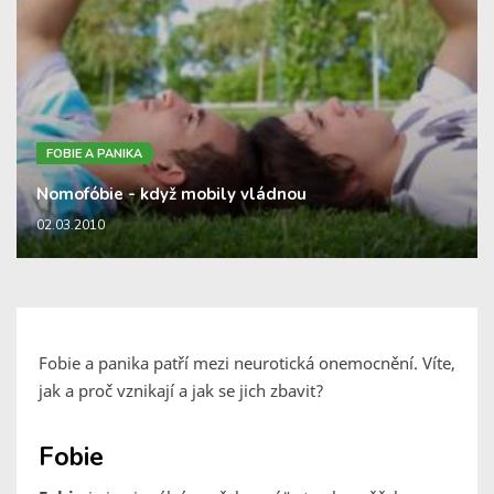
FOBIE A PANIKA
Nomofóbie - když mobily vládnou
02.03.2010
Fobie a panika patří mezi neurotická onemocnění. Víte,
jak a proč vznikají a jak se jich zbavit?
Fobie