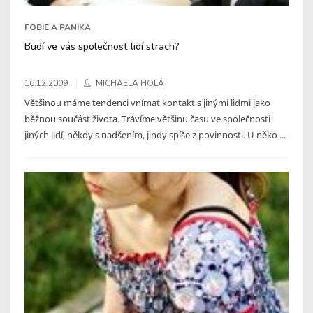
FOBIE A PANIKA
Budí ve vás společnost lidí strach?
16.12.2009
MICHAELA HOLÁ
Většinou máme tendenci vnímat kontakt s jinými lidmi jako
běžnou součást života. Trávíme většinu času ve společnosti
jiných lidí, někdy s nadšením, jindy spíše z povinnosti. U něko ...