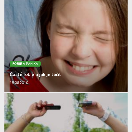
FOBIE A PANIKA
Časté fobie a jak je léčit
18.06.2010