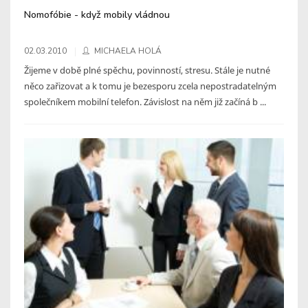
Nomofóbie - když mobily vládnou
02.03.2010
MICHAELA HOLÁ
Žijeme v době plné spěchu, povinností, stresu. Stále je nutné
něco zařizovat a k tomu je bezesporu zcela nepostradatelným
společníkem mobilní telefon. Závislost na něm již začíná b ...