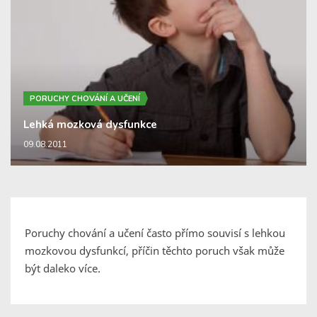
PORUCHY CHOVÁNÍ A UČENÍ
Lehká mozková dysfunkce
09.08.2011
Poruchy chování a učení často přímo souvisí s lehkou
mozkovou dysfunkcí, příčin těchto poruch však může
být daleko více.