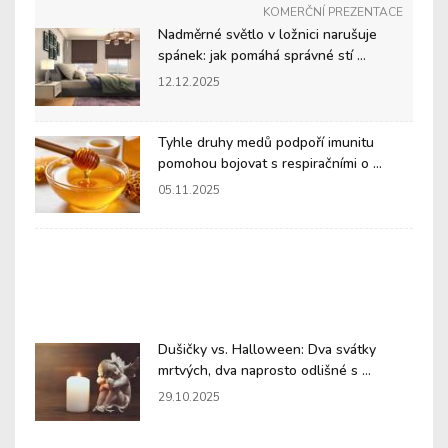
KOMERČNÍ PREZENTACE
Nadměrné světlo v ložnici narušuje
spánek: jak pomáhá správné stí ...
12.12.2025
Tyhle druhy medů podpoří imunitu
pomohou bojovat s respiračními o ...
05.11.2025
Dušičky vs. Halloween: Dva svátky
mrtvých, dva naprosto odlišné s ...
29.10.2025