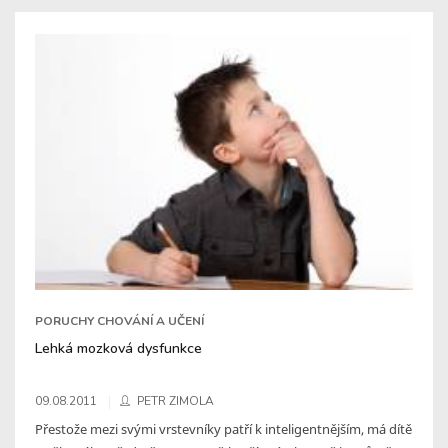
PORUCHY CHOVÁNÍ A UČENÍ
Lehká mozková dysfunkce
09.08.2011
PETR ZIMOLA
Přestože mezi svými vrstevníky patří k inteligentnějším, má dítě