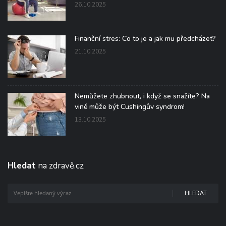
26.10.2025
Finanční stres: Co to je a jak mu předcházet?
21.10.2025
Nemůžete zhubnout, i když se snažíte? Na
vině může být Cushingův syndrom!
13.10.2025
Hledat
na zdravě.cz
HLEDAT