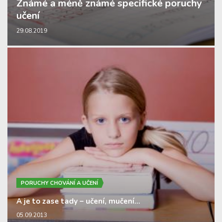
Známé a méně známé specifické poruchy
učení
29.08.2019
PORUCHY CHOVÁNÍ A UČENÍ
A je to zase tady – učení, mučení…
05.09.2013