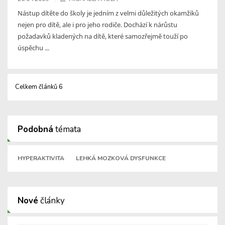
Nástup dítěte do školy je jedním z velmi důležitých okamžiků
nejen pro dítě, ale i pro jeho rodiče. Dochází k nárůstu
požadavků kladených na dítě, které samozřejmě touží po
úspěchu ...
Celkem článků 6
Podobná
témata
HYPERAKTIVITA
LEHKÁ MOZKOVÁ DYSFUNKCE
Nové
články