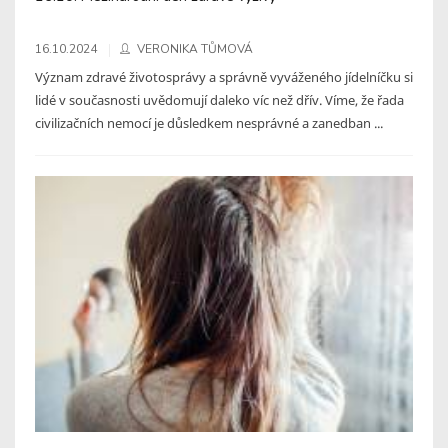
16.10.2024
VERONIKA TŮMOVÁ
Význam zdravé životosprávy a správně vyváženého jídelníčku si
lidé v současnosti uvědomují daleko víc než dřív. Víme, že řada
civilizačních nemocí je důsledkem nesprávné a zanedban ...