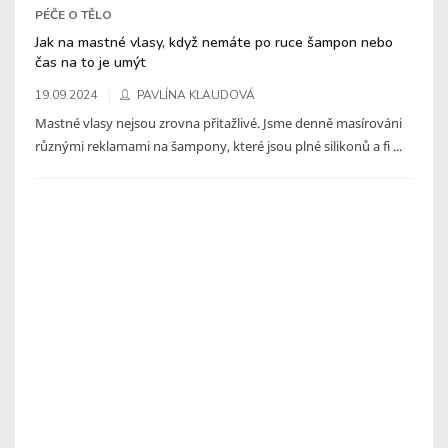
PÉČE O TĚLO
Jak na mastné vlasy, když nemáte po ruce šampon nebo
čas na to je umýt
19.09.2024
PAVLÍNA KLAUDOVÁ
Mastné vlasy nejsou zrovna přitažlivé. Jsme denně masírováni
různými reklamami na šampony, které jsou plné silikonů a fi ...