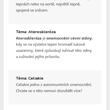
tepnách nebo na aortě, největší tepně,
spojené se srdcem.
Téma: Ateroskleróza
Ateroskleróza
je
onemocnění cévní stěny
,
kdy se na výstelce tepen hromadí tukové
usazeniny, které způsobují tuhnutí této stěny
a zužování jejího průsvitu.
Téma: Celiakie
Celiakie jedno z autoimunitních onemocnění.
Chcete se o této nemoci dozvědět více?