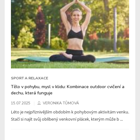
SPORT A RELAXACE
Tělo v pohybu, mysl v klidu: Kombinace outdoor cvičení a
dechu, která funguje
15.07.2025
VERONIKA TŮMOVÁ
Léto je nejpříznivějším obdobím k pohybovým aktivitám venku.
Stačí si najít svůj oblíbený venkovní plácek, kterým může b ...