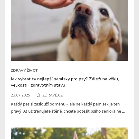
ZDRAVÝ ŽIVOT
Jak vybrat ty nejlepší pamlsky pro psy? Záleží na věku,
velikosti i zdravotním stavu
23.07.2025
ZDRAVĚ.CZ
Každý pes si zaslouží odměnu – ale ne každý pamlsek je ten
pravý. Ať už trénujete štěně, chcete potěšit psího seniora ne ...