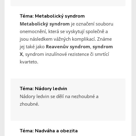
Téma: Metabolický syndrom
Metabolický syndrom
je označení souboru
onemocnění, která se vyskytují společně a
jsou následkem vážných komplikací. Známe
jej také jako
Reavenův syndrom
,
syndrom
X
, syndrom inzulínové rezistence či smrtící
kvarteto.
Téma: Nádory ledvin
Nádory ledvin se dělí na nezhoubné a
zhoubné.
Téma: Nadváha a obezita