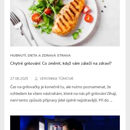
HUBNUTÍ, DIETA A ZDRAVÁ STRAVA
Chytré grilování: Co změnit, když vám záleží na zdraví?
27.06.2025
VERONIKA TŮMOVÁ
Čas na grilovačky je konečně tu, ale nutno poznamenat, že
vzhledem ke všem nástrahám, které na nás při grilování číhají,
není tento způsob přípravy jídel úplně nejzdravější. Při do ...