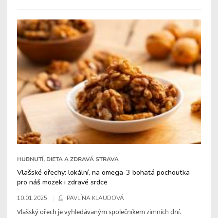
HUBNUTÍ, DIETA A ZDRAVÁ STRAVA
Vlašské ořechy: lokální, na omega-3 bohatá pochoutka
pro náš mozek i zdravé srdce
10.01.2025
PAVLÍNA KLAUDOVÁ
Vlašský ořech je vyhledávaným společníkem zimních dní.