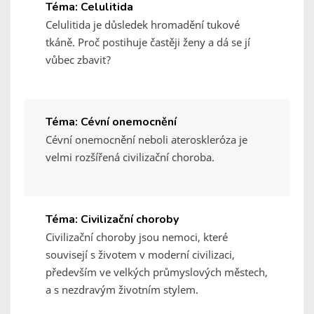
Téma: Celulitida
Celulitida je důsledek hromadění tukové
tkáně. Proč postihuje častěji ženy a dá se jí
vůbec zbavit?
Téma: Cévní onemocnění
Cévní onemocnění neboli ateroskleróza je
velmi rozšířená civilizační choroba.
Téma: Civilizační choroby
Civilizační choroby jsou nemoci, které
souvisejí s životem v moderní civilizaci,
především ve velkých průmyslových městech,
a s nezdravým životním stylem.