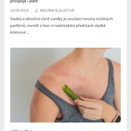
prospěje i pleti
16.09.2024
PAVLÍNA KLAUDOVÁ
Sladká a lahodná vůně vanilky je součástí mnoha svůdných
parfémů, rovněž si bez ní nedokážete představit sladké
krémové ...