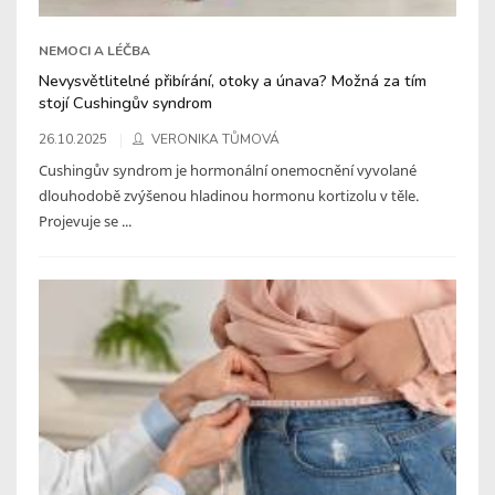
NEMOCI A LÉČBA
Nevysvětlitelné přibírání, otoky a únava? Možná za tím
stojí Cushingův syndrom
26.10.2025
VERONIKA TŮMOVÁ
Cushingův syndrom je hormonální onemocnění vyvolané
dlouhodobě zvýšenou hladinou hormonu kortizolu v těle.
Projevuje se ...