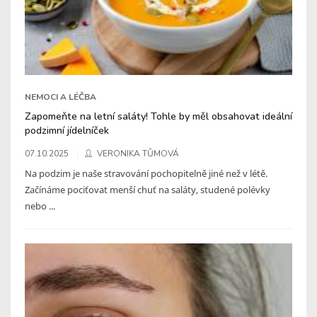
NEMOCI A LÉČBA
Zapomeňte na letní saláty! Tohle by měl obsahovat ideální
podzimní jídelníček
07.10.2025
VERONIKA TŮMOVÁ
Na podzim je naše stravování pochopitelně jiné než v létě.
Začínáme pociťovat menší chuť na saláty, studené polévky
nebo ...