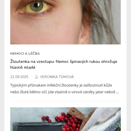
NEMOCI A LÉČBA
Žloutenka na vzestupu: Nemoc špinavých rukou ohrožuje
hlavně mladé
22.09.2025
VERONIKA TŮMOVÁ
Typickým příznakem infekční žloutenky je zežloutnutí kůže
nebo žluté bělmo očí. Jde vlastně o virové záněty jater neboli ...