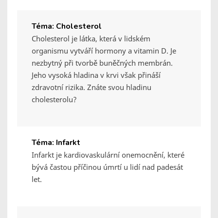
Téma: Cholesterol
Cholesterol je látka, která v lidském
organismu vytváří hormony a vitamin D. Je
nezbytný při tvorbě buněčných membrán.
Jeho vysoká hladina v krvi však přináší
zdravotní rizika. Znáte svou hladinu
cholesterolu?
Téma: Infarkt
Infarkt je kardiovaskulární onemocnění, které
bývá častou příčinou úmrtí u lidí nad padesát
let.