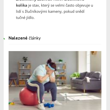
kolika
je stav, který se velmi často objevuje u
lidí s žlučníkovými kameny, pokud snědí
tučné jídlo.
Nalezené
články