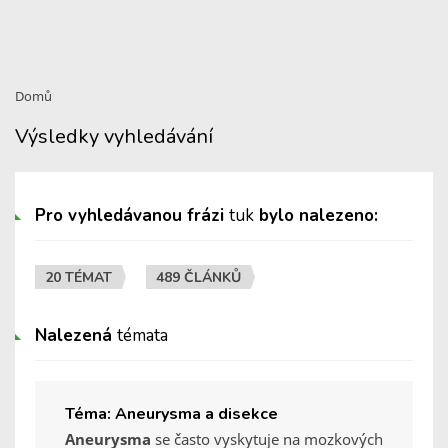
Domů
Výsledky vyhledávání
Pro vyhledávanou frázi
tuk
bylo nalezeno:
20 TÉMAT
489 ČLÁNKŮ
Nalezená
témata
Téma: Aneurysma a disekce
Aneurysma
se často vyskytuje na mozkových