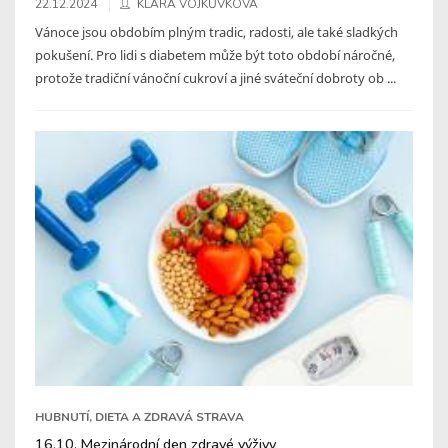
22.12.2024
KLÁRA VOJKŮVKOVÁ
Vánoce jsou obdobím plným tradic, radosti, ale také sladkých
pokušení. Pro lidi s diabetem může být toto období náročné,
protože tradiční vánoční cukroví a jiné sváteční dobroty ob ...
HUBNUTÍ, DIETA A ZDRAVÁ STRAVA
16.10. Mezinárodní den zdravé výživy