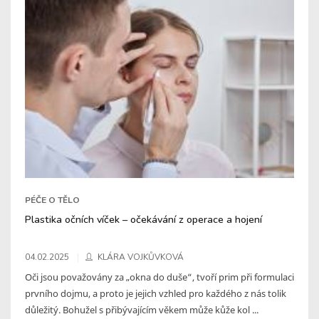
PÉČE O TĚLO
Plastika očních víček – očekávání z operace a hojení
04.02.2025
KLÁRA VOJKŮVKOVÁ
Oči jsou považovány za „okna do duše“, tvoří prim při formulaci
prvního dojmu, a proto je jejich vzhled pro každého z nás tolik
důležitý. Bohužel s přibývajícím věkem může kůže kol ...