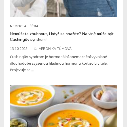
NEMOCI A LÉČBA
Nemůžete zhubnout, i když se snažíte? Na vině může být
Cushingův syndrom!
13.10.2025
VERONIKA TŮMOVÁ
Cushingův syndrom je hormonální onemocnění vyvolané
dlouhodobě zvýšenou hladinou hormonu kortizolu v těle.
Projevuje se ...