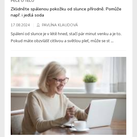
PÉČE O TĚLO
Zklidněte spálenou pokožku od slunce přírodně. Pomůže
např. i jedlá soda
17.08.2024
PAVLÍNA KLAUDOVÁ
Spálení od slunce je v létě hned, stačí pár minut venku a je to.
Pokud máte obzvlášť citlivou a světlou pleť, může se st ...