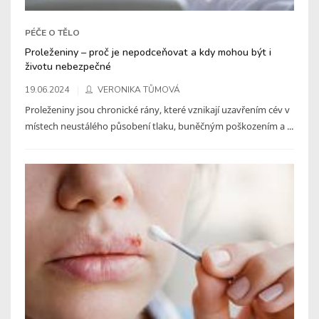
PÉČE O TĚLO
Proleženiny – proč je nepodceňovat a kdy mohou být i
životu nebezpečné
19.06.2024
VERONIKA TŮMOVÁ
Proleženiny jsou chronické rány, které vznikají uzavřením cév v
místech neustálého působení tlaku, buněčným poškozením a ...