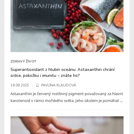
ZDRAVÝ ŽIVOT
Superantioxidant z hlubin oceánu: Astaxanthin chrání
srdce, pokožku i imunitu – znáte ho?
18.08.2025
PAVLÍNA KLAUDOVÁ
Astaxanthin je červený rostlinný pigment považovaný za hlavní
karotenoid v rámci mořského světa. Jeho úkolem je pomáhat ...