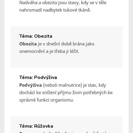
Nadváha a obezita jsou stavy, kdy se v těle
nahromadí nadbytek tukové tkáně.
Téma: Obezita
Obezita
je v dnešní době brána jako
onemocnění a je třeba ji léčit.
Téma: Podvýživa
Podvýživa
(neboli malnutrice) je stav, kdy
dochází ke snížení příjmu živin potřebných ke
správné funkci organismu.
Téma: Růžovka