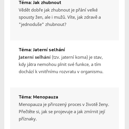
Téma: Jak zhubnout
Vědět dobře jak zhubnout je přání velké
spousty žen, ale i mužů. Víte, jak zdravě a
"jednoduše" zhubnout?
Téma: Jaterní selhání
Jaterní selhání
(tzv. jaterní koma) je stav,
kdy játra nemohou plnit své funkce, a tím
dochází k vnitřnímu rozvratu v organismu.
Téma: Menopauza
Menopauza je přirozený proces v životě ženy.
Přečtěte si, jak se projevuje a jak zmírnit její
příznaky.