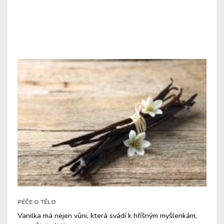
PÉČE O TĚLO
Vanilka má nejen vůni, která svádí k hříšným myšlenkám,