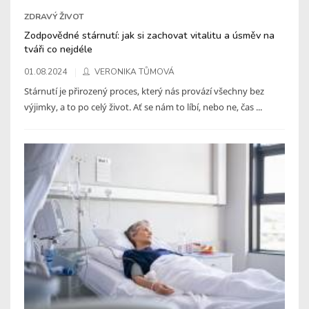
ZDRAVÝ ŽIVOT
Zodpovědné stárnutí: jak si zachovat vitalitu a úsměv na
tváři co nejdéle
01.08.2024
VERONIKA TŮMOVÁ
Stárnutí je přirozený proces, který nás provází všechny bez
výjimky, a to po celý život. Ať se nám to líbí, nebo ne, čas ...