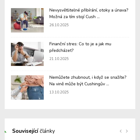
Nevysvětlitelné přibírání, otoky a únava?
Možná za tím stojí Cush ...
26.10.2025
Finanční stres: Co to je a jak mu
předcházet?
21.10.2025
Nemůžete zhubnout, i když se snažíte?
Na vině může být Cushingův ...
13.10.2025
Související
články