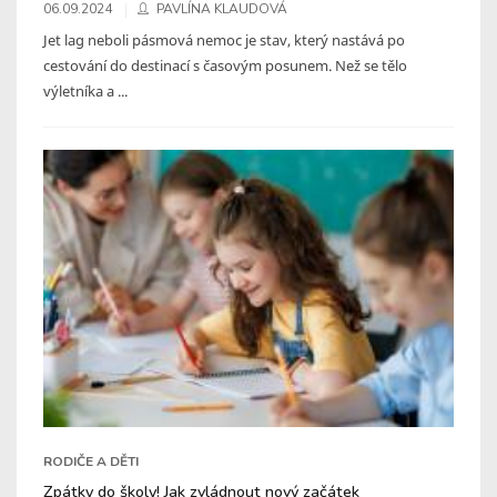
06.09.2024
PAVLÍNA KLAUDOVÁ
Jet lag neboli pásmová nemoc je stav, který nastává po
cestování do destinací s časovým posunem. Než se tělo
výletníka a ...
RODIČE A DĚTI
Zpátky do školy! Jak zvládnout nový začátek