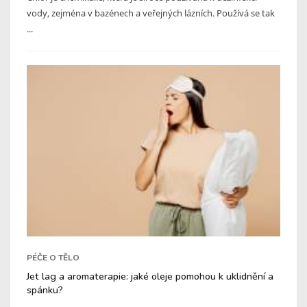
vody, zejména v bazénech a veřejných lázních. Používá se tak
...
PÉČE O TĚLO
Jet lag a aromaterapie: jaké oleje pomohou k uklidnění a
spánku?