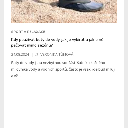
SPORT A RELAXACE
Kdy používat boty do vody, jak je vybírat a jak o ně
pečovat mimo sezónu?
24.08.2024
VERONIKA TŮMOVÁ
Boty do vody jsou nezbytnou součástí šatníku každého
milovníka vody a vodních sportů. Často je však lidé buď milují
a vž ...