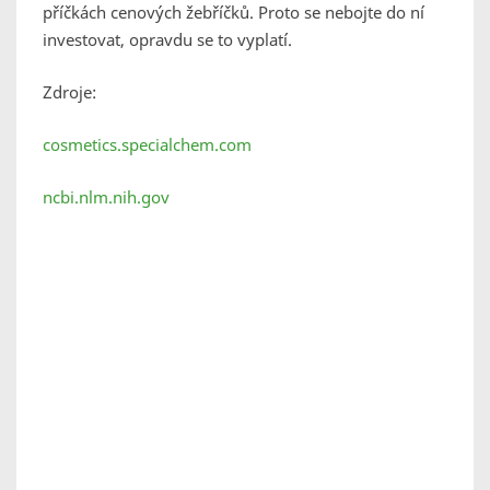
příčkách cenových žebříčků. Proto se nebojte do ní
investovat, opravdu se to vyplatí.
Zdroje:
cosmetics.specialchem.com
ncbi.nlm.nih.gov