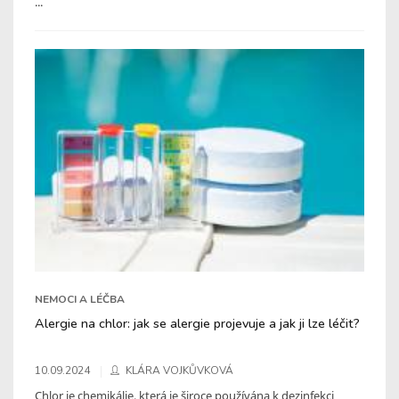
...
NEMOCI A LÉČBA
Alergie na chlor: jak se alergie projevuje a jak ji lze léčit?
10.09.2024
KLÁRA VOJKŮVKOVÁ
Chlor je chemikálie, která je široce používána k dezinfekci