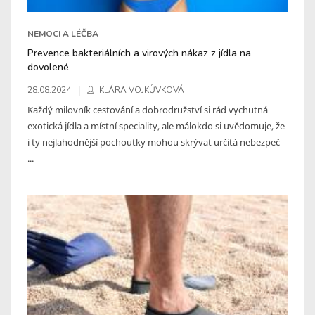
NEMOCI A LÉČBA
Prevence bakteriálních a virových nákaz z jídla na
dovolené
28.08.2024
KLÁRA VOJKŮVKOVÁ
Každý milovník cestování a dobrodružství si rád vychutná
exotická jídla a místní speciality, ale málokdo si uvědomuje, že
i ty nejlahodnější pochoutky mohou skrývat určitá nebezpeč
...