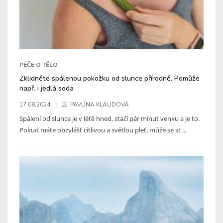
PÉČE O TĚLO
Zklidněte spálenou pokožku od slunce přírodně. Pomůže
např. i jedlá soda
17.08.2024
PAVLÍNA KLAUDOVÁ
Spálení od slunce je v létě hned, stačí pár minut venku a je to.
Pokud máte obzvlášť citlivou a světlou pleť, může se st ...