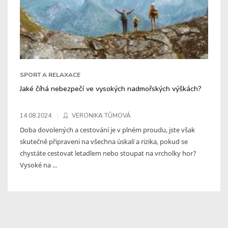
SPORT A RELAXACE
Jaké číhá nebezpečí ve vysokých nadmořských výškách?
14.08.2024
VERONIKA TŮMOVÁ
Doba dovolených a cestování je v plném proudu, jste však
skutečně připraveni na všechna úskalí a rizika, pokud se
chystáte cestovat letadlem nebo stoupat na vrcholky hor?
Vysoké na ...