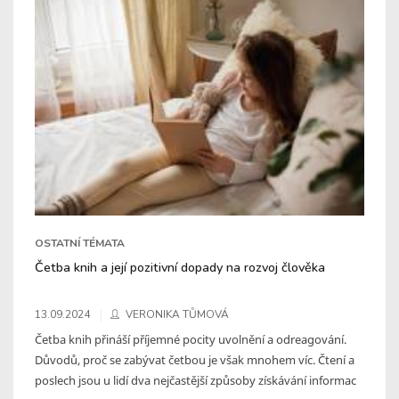
OSTATNÍ TÉMATA
Četba knih a její pozitivní dopady na rozvoj člověka
13.09.2024
VERONIKA TŮMOVÁ
Četba knih přináší příjemné pocity uvolnění a odreagování.
Důvodů, proč se zabývat četbou je však mnohem víc. Čtení a
poslech jsou u lidí dva nejčastější způsoby získávání informac