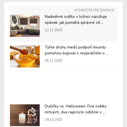
KOMERČNÍ PREZENTACE
Nadměrné světlo v ložnici narušuje
spánek: jak pomáhá správné stí ...
12.12.2025
Tyhle druhy medů podpoří imunitu
pomohou bojovat s respiračními o ...
05.11.2025
Dušičky vs. Halloween: Dva svátky
mrtvých, dva naprosto odlišné s ...
29.10.2025