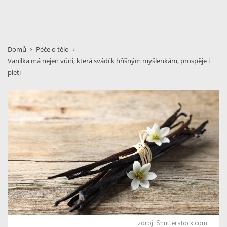
Domů
Péče o tělo
Vanilka má nejen vůni, která svádí k hříšným myšlenkám, prospěje i
pleti
zdroj: Shutterstock.com