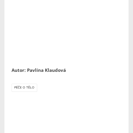
Autor: Pavlína Klaudová
PÉČE O TĚLO