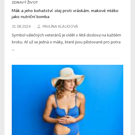
ZDRAVÝ ŽIVOT
Mák a jeho bohatství: olej proti vráskám, makové mléko
jako nutriční bomba
31.08.2024
PAVLÍNA KLAUDOVÁ
Symbol válečných veteránů je vidět v létě doslova na každém
kroku. Ať už se jedná o máky, které jsou pěstované pro potra
...