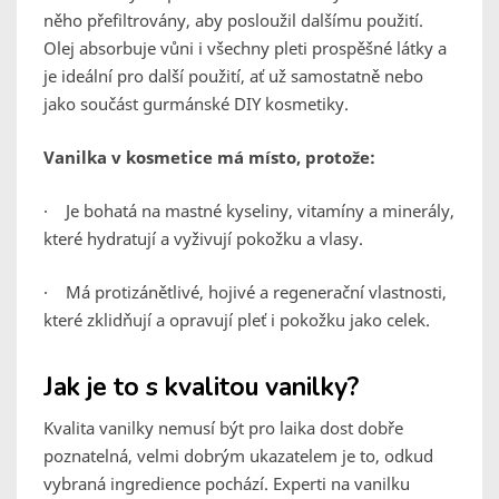
něho přefiltrovány, aby posloužil dalšímu použití.
Olej absorbuje vůni i všechny pleti prospěšné látky a
je ideální pro další použití, ať už samostatně nebo
jako součást gurmánské DIY kosmetiky.
Vanilka v kosmetice má místo, protože:
· Je bohatá na mastné kyseliny, vitamíny a minerály,
které hydratují a vyživují pokožku a vlasy.
· Má protizánětlivé, hojivé a regenerační vlastnosti,
které zklidňují a opravují pleť i pokožku jako celek.
Jak je to s kvalitou vanilky?
Kvalita vanilky nemusí být pro laika dost dobře
poznatelná, velmi dobrým ukazatelem je to, odkud
vybraná ingredience pochází. Experti na vanilku