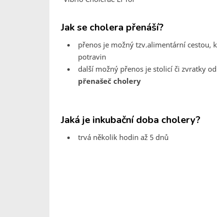
Jak se cholera přenáší?
přenos je možný tzv.alimentární cestou,
potravin
další možný přenos je stolicí či zvratky 
přenašeč cholery
Jaká je inkubační doba cholery?
trvá několik hodin až 5 dnů