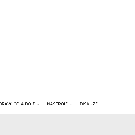
DRAVĚ OD A DO Z
NÁSTROJE
DISKUZE