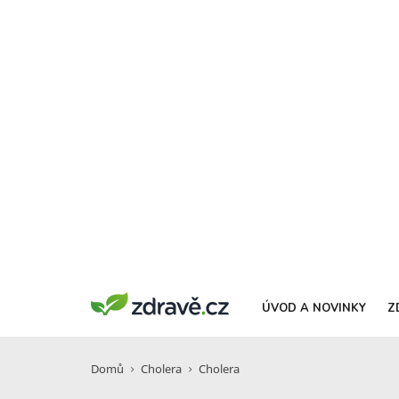
ÚVOD A NOVINKY
Z
Domů
Cholera
Cholera