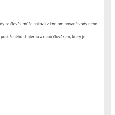
 kdy se člověk může nakazit z kontaminované vody nebo
od postiženého cholerou a nebo člověkem, který je