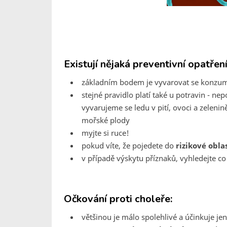
Existují nějaká preventivní opatřen
základním bodem je vyvarovat se konzum
stejné pravidlo platí také u potravin - ne
vyvarujeme se ledu v pití, ovoci a zelen
mořské plody
myjte si ruce!
pokud víte, že pojedete do
rizikové obla
v případě výskytu příznaků, vyhledejte co 
Očkování proti choleře:
většinou je málo spolehlivé a účinkuje je