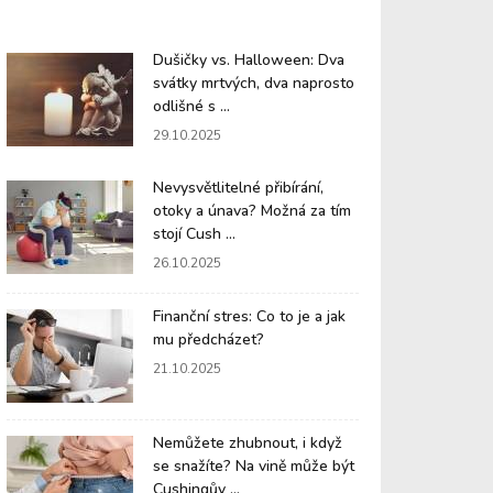
Dušičky vs. Halloween: Dva
svátky mrtvých, dva naprosto
odlišné s ...
29.10.2025
Nevysvětlitelné přibírání,
otoky a únava? Možná za tím
stojí Cush ...
26.10.2025
Finanční stres: Co to je a jak
mu předcházet?
21.10.2025
Nemůžete zhubnout, i když
se snažíte? Na vině může být
Cushingův ...