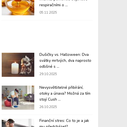
respiračními o ...
05.11.2025
Dušičky vs. Halloween: Dva
svátky mrtvých, dva naprosto
odlišné s ...
29.10.2025
Nevysvětlitelné přibírání,
otoky a únava? Možná za tím
stojí Cush ...
26.10.2025
Finanční stres: Co to je a jak
mu předcházet?