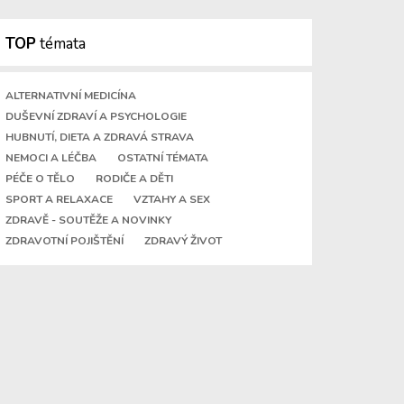
TOP
témata
ALTERNATIVNÍ MEDICÍNA
DUŠEVNÍ ZDRAVÍ A PSYCHOLOGIE
HUBNUTÍ, DIETA A ZDRAVÁ STRAVA
NEMOCI A LÉČBA
OSTATNÍ TÉMATA
PÉČE O TĚLO
RODIČE A DĚTI
SPORT A RELAXACE
VZTAHY A SEX
ZDRAVĚ - SOUTĚŽE A NOVINKY
ZDRAVOTNÍ POJIŠTĚNÍ
ZDRAVÝ ŽIVOT