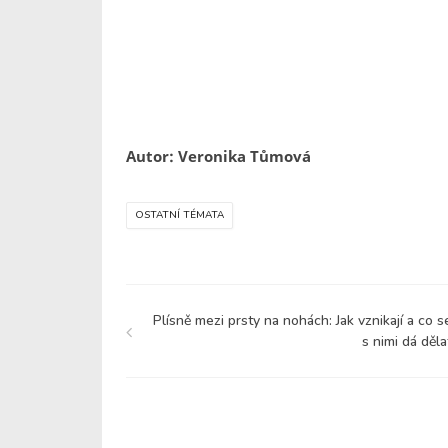
Autor: Veronika Tůmová
OSTATNÍ TÉMATA
Plísně mezi prsty na nohách: Jak vznikají a co s
s nimi dá děla