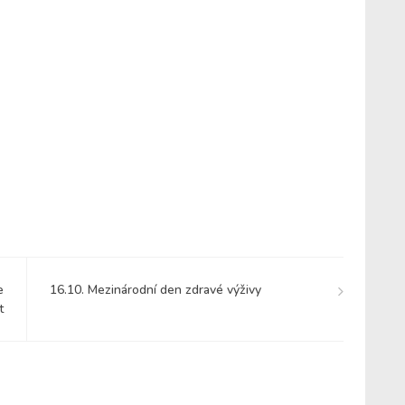
e
16.10. Mezinárodní den zdravé výživy
t