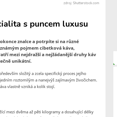
zdroj: Shutterstock.com
ialita s puncem luxusu
okonce znalce a potrpíte si na různé
 neznámým pojmem cibetková káva,
tří mezi nejdražší a nejžádanější druhy káv
tečně unikátní.
ředevším složitý a zcela specifický proces jejího
í s jedním roztomilým a nanejvýš zajímavým živočichem.
va vlastně vzniká a kolik stojí.
ážící mezi dvěma až pěti kilogramy a dosahující délky