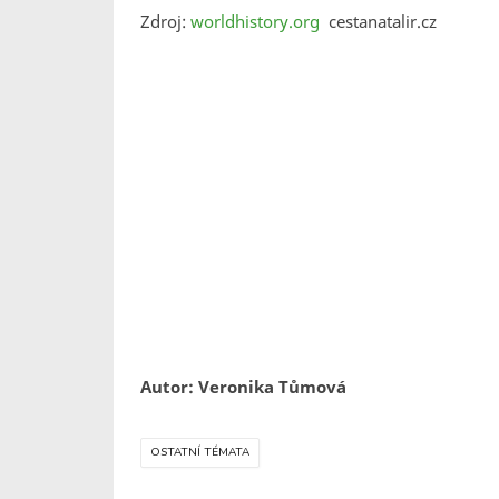
Zdroj:
worldhistory.org
cestanatalir.cz
Autor: Veronika Tůmová
OSTATNÍ TÉMATA