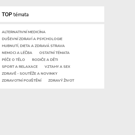
TOP
témata
ALTERNATIVNÍ MEDICÍNA
DUŠEVNÍ ZDRAVÍ A PSYCHOLOGIE
HUBNUTÍ, DIETA A ZDRAVÁ STRAVA
NEMOCI A LÉČBA
OSTATNÍ TÉMATA
PÉČE O TĚLO
RODIČE A DĚTI
SPORT A RELAXACE
VZTAHY A SEX
ZDRAVĚ - SOUTĚŽE A NOVINKY
ZDRAVOTNÍ POJIŠTĚNÍ
ZDRAVÝ ŽIVOT