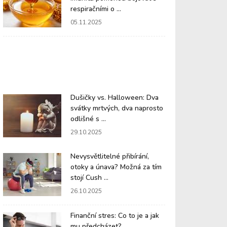
respiračními o ...
05.11.2025
Dušičky vs. Halloween: Dva
svátky mrtvých, dva naprosto
odlišné s ...
29.10.2025
Nevysvětlitelné přibírání,
otoky a únava? Možná za tím
stojí Cush ...
26.10.2025
Finanční stres: Co to je a jak
mu předcházet?