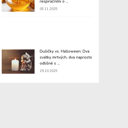
respiračními o ...
05.11.2025
Dušičky vs. Halloween: Dva
svátky mrtvých, dva naprosto
odlišné s ...
29.10.2025