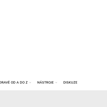
DRAVĚ OD A DO Z
NÁSTROJE
DISKUZE