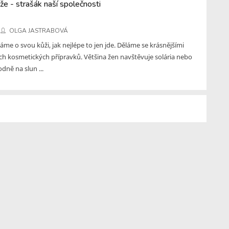
že - strašák naší společnosti
OLGA JASTRABOVÁ
ráme o svou kůži, jak nejlépe to jen jde. Děláme se krásnějšími
h kosmetických přípravků. Většina žen navštěvuje solária nebo
odně na slun ...