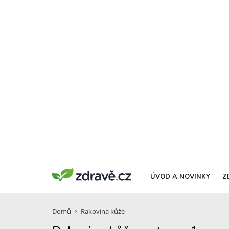
ÚVOD A NOVINKY
Z
Domů
Rakovina kůže