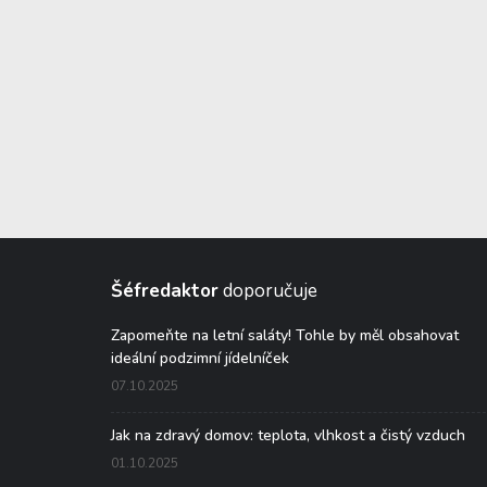
Šéfredaktor
doporučuje
Zapomeňte na letní saláty! Tohle by měl obsahovat
ideální podzimní jídelníček
07.10.2025
Jak na zdravý domov: teplota, vlhkost a čistý vzduch
01.10.2025