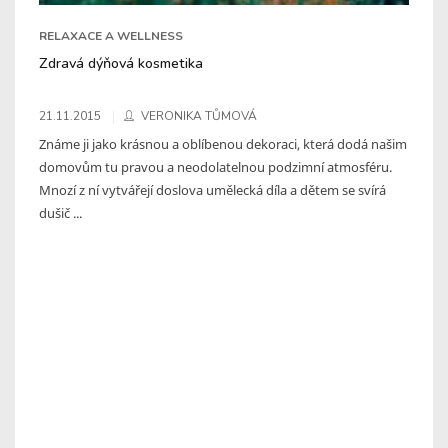
RELAXACE A WELLNESS
Zdravá dýňová kosmetika
21.11.2015
VERONIKA TŮMOVÁ
Známe ji jako krásnou a oblíbenou dekoraci, která dodá našim
domovům tu pravou a neodolatelnou podzimní atmosféru.
Mnozí z ní vytvářejí doslova umělecká díla a dětem se svírá
dušič ...