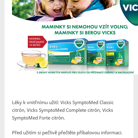
Léky k vnitřnímu užití:
Vicks
SymptoMed
Classic
citrón,
Vicks
SymptoMed
Complete
citrón,
Vicks
SymptoMed
Forte citrón.
Před užitím si pečlivě přečtěte příbalovou informaci.