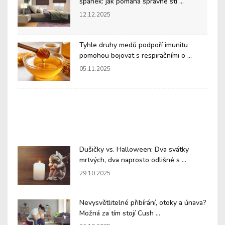
spánek: jak pomáhá správné stí ...
12.12.2025
Tyhle druhy medů podpoří imunitu
pomohou bojovat s respiračními o ...
05.11.2025
Dušičky vs. Halloween: Dva svátky
mrtvých, dva naprosto odlišné s ...
29.10.2025
Nevysvětlitelné přibírání, otoky a únava?
Možná za tím stojí Cush ...