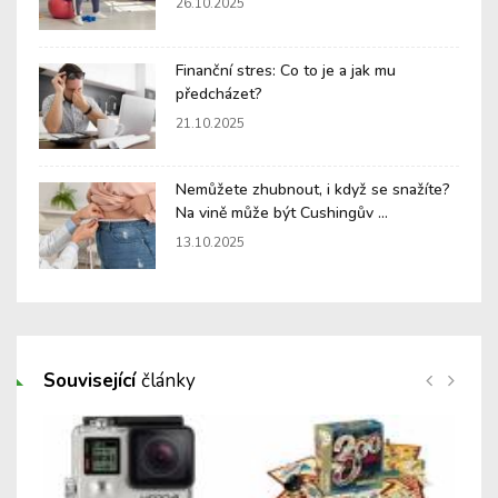
26.10.2025
Finanční stres: Co to je a jak mu
předcházet?
21.10.2025
Nemůžete zhubnout, i když se snažíte?
Na vině může být Cushingův ...
13.10.2025
Související
články