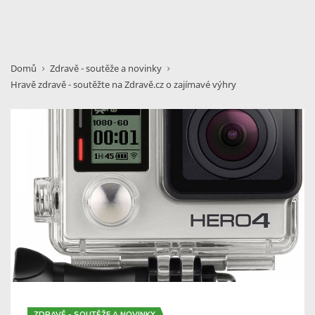
Domů
Zdravě - soutěže a novinky
Hravě zdravě - soutěžte na Zdravě.cz o zajímavé výhry
ZDRAVĚ - SOUTĚŽE A NOVINKY