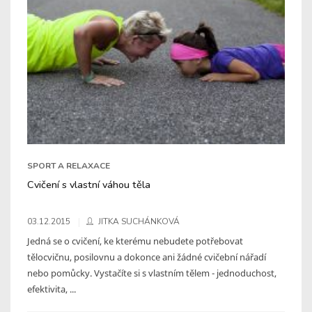
SPORT A RELAXACE
Cvičení s vlastní váhou těla
03.12.2015
JITKA SUCHÁNKOVÁ
Jedná se o cvičení, ke kterému nebudete potřebovat
tělocvičnu, posilovnu a dokonce ani žádné cvičební nářadí
nebo pomůcky. Vystačíte si s vlastním tělem - jednoduchost,
efektivita, ...