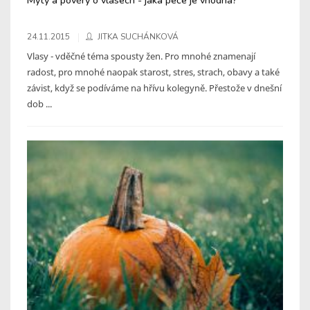
24.11.2015
JITKA SUCHÁNKOVÁ
Vlasy - vděčné téma spousty žen. Pro mnohé znamenají
radost, pro mnohé naopak starost, stres, strach, obavy a také
závist, když se podíváme na hřívu kolegyně. Přestože v dnešní
dob ...