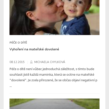
PÉČE O DÍTĚ
Vyhoření na mateřské dovolené
08.12.2015
MICHAELA CHYLKOVÁ
Péče o dítě není vůbec jednoduchá záležitost, s tímto bude
souhlasit jistě každá maminka, která se ocitne na mateřské
"dovolené". Je zcela přirozené, že se občas objeví negativní p
...