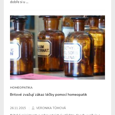
dobře si u ...
HOMEOPATIKA
Britové zvažují zákaz léčby pomocí homeopatik
26.11.2015
VERONIKA TŮMOVÁ