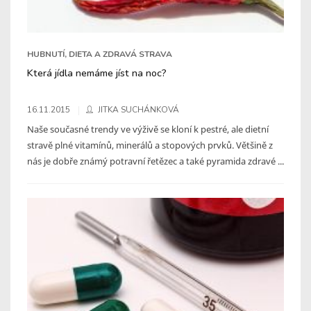
HUBNUTÍ, DIETA A ZDRAVÁ STRAVA
Která jídla nemáme jíst na noc?
16.11.2015
JITKA SUCHÁNKOVÁ
Naše současné trendy ve výživě se kloní k pestré, ale dietní
stravě plné vitamínů, minerálů a stopových prvků. Většině z
nás je dobře známý potravní řetězec a také pyramida zdravé ...