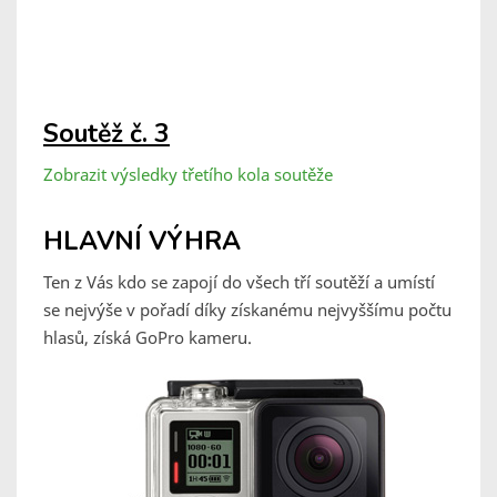
Soutěž č. 3
Zobrazit výsledky třetího kola soutěže
HLAVNÍ VÝHRA
Ten z Vás kdo se zapojí do všech tří soutěží a umístí
se nejvýše v pořadí díky získanému nejvyššímu počtu
hlasů, získá GoPro kameru.