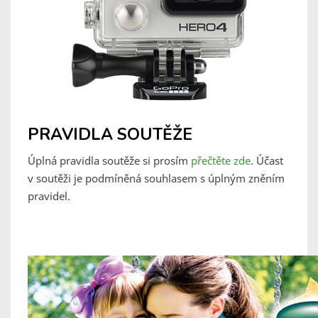
PRAVIDLA SOUTĚŽE
Úplná pravidla soutěže si prosím
přečtěte zde
. Účast
v soutěži je podmíněná souhlasem s úplným zněním
pravidel.