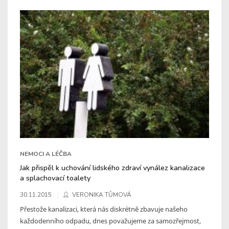
NEMOCI A LÉČBA
Jak přispěl k uchování lidského zdraví vynález kanalizace
a splachovací toalety
30.11.2015
VERONIKA TŮMOVÁ
Přestože kanalizaci, která nás diskrétně zbavuje našeho
každodenního odpadu, dnes považujeme za samozřejmost,