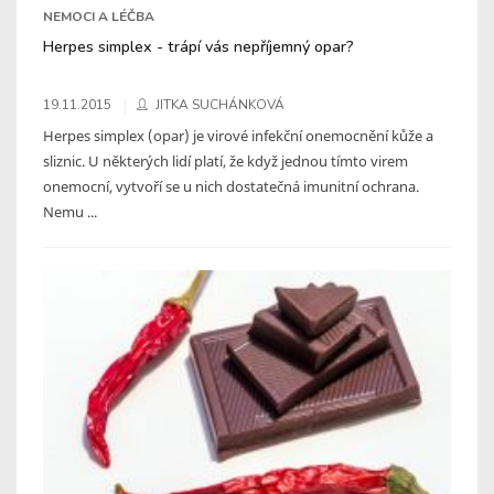
NEMOCI A LÉČBA
Herpes simplex - trápí vás nepříjemný opar?
19.11.2015
JITKA SUCHÁNKOVÁ
Herpes simplex (opar) je virové infekční onemocnění kůže a
sliznic. U některých lidí platí, že když jednou tímto virem
onemocní, vytvoří se u nich dostatečná imunitní ochrana.
Nemu ...