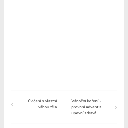
Cvičení s vlastní
Vánoční koření -
váhou těla
provoní advent a
upevní zdraví!