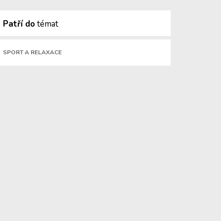
Patří do
témat
SPORT A RELAXACE