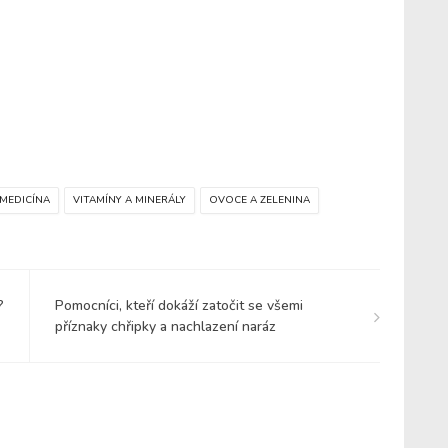
 MEDICÍNA
VITAMÍNY A MINERÁLY
OVOCE A ZELENINA
?
Pomocníci, kteří dokáží zatočit se všemi
příznaky chřipky a nachlazení naráz