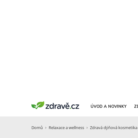
ÚVOD A NOVINKY
Z
Domů
Relaxace a wellness
Zdravá dýňová kosmetika