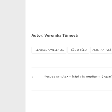
Autor: Veronika Tůmová
RELAXACE A WELLNESS
PÉČE O TĚLO
ALTERNATIVNÍ
Herpes simplex - trápí vás nepříjemný opar