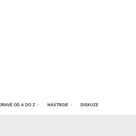
DRAVĚ OD A DO Z
NÁSTROJE
DISKUZE