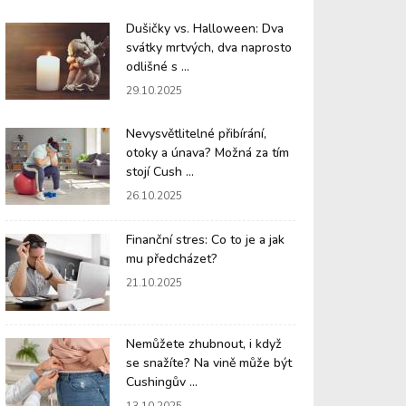
Dušičky vs. Halloween: Dva
svátky mrtvých, dva naprosto
odlišné s ...
29.10.2025
Nevysvětlitelné přibírání,
otoky a únava? Možná za tím
stojí Cush ...
26.10.2025
Finanční stres: Co to je a jak
mu předcházet?
21.10.2025
Nemůžete zhubnout, i když
se snažíte? Na vině může být
Cushingův ...