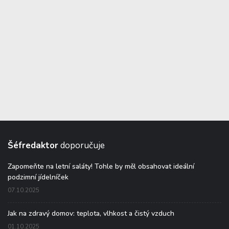
Šéfredaktor
doporučuje
Zapomeňte na letní saláty! Tohle by měl obsahovat ideální
podzimní jídelníček
07.10.2025
Jak na zdravý domov: teplota, vlhkost a čistý vzduch
01.10.2025