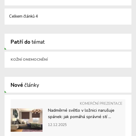
Celkem článků 4
Patří do
témat
KOŽNÍ ONEMOCNĚNÍ
Nové
články
KOMERČNÍ PREZENTACE
Nadměrné světlo v ložnici narušuje
spánek: jak pomáhá správné stí ...
12.12.2025