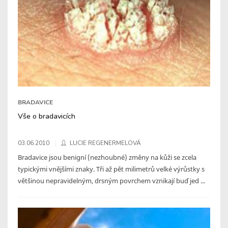
BRADAVICE
Vše o bradavicích
03.06.2010
LUCIE REGENERMELOVÁ
Bradavice jsou benigní (nezhoubné) změny na kůži se zcela
typickými vnějšími znaky. Tři až pět milimetrů velké výrůstky s
většinou nepravidelným, drsným povrchem vznikají buď jed ...