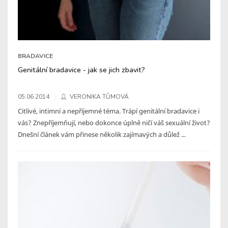
BRADAVICE
Genitální bradavice - jak se jich zbavit?
05.06.2014
VERONIKA TŮMOVÁ
Citlivé, intimní a nepříjemné téma. Trápí genitální bradavice i
vás? Znepříjemňují, nebo dokonce úplně ničí váš sexuální život?
Dnešní článek vám přinese několik zajímavých a důlež ...