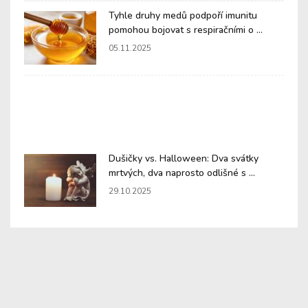
Tyhle druhy medů podpoří imunitu
pomohou bojovat s respiračními o ...
05.11.2025
Dušičky vs. Halloween: Dva svátky
mrtvých, dva naprosto odlišné s ...
29.10.2025