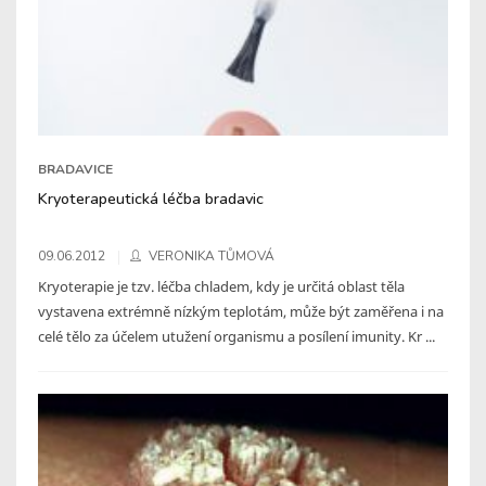
BRADAVICE
Kryoterapeutická léčba bradavic
09.06.2012
VERONIKA TŮMOVÁ
Kryoterapie je tzv. léčba chladem, kdy je určitá oblast těla
vystavena extrémně nízkým teplotám, může být zaměřena i na
celé tělo za účelem utužení organismu a posílení imunity. Kr ...