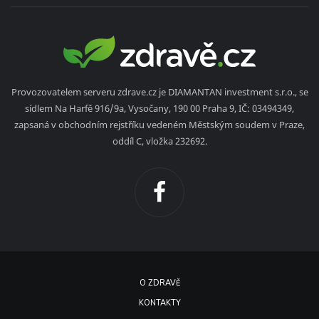
Provozovatelem serveru zdrave.cz je DIAMANTAN investment s.r.o., se
sídlem Na Harfě 916/9a, Vysočany, 190 00 Praha 9, IČ: 03494349,
zapsaná v obchodním rejstříku vedeném Městským soudem v Praze,
oddíl C, vložka 232692.
O ZDRAVĚ
KONTAKTY