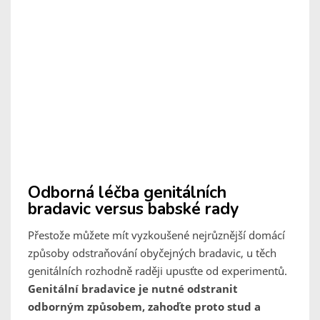
Odborná léčba genitálních
bradavic versus babské rady
Přestože můžete mít vyzkoušené nejrůznější domácí
způsoby odstraňování obyčejných bradavic, u těch
genitálních rozhodně raději upusťte od experimentů.
Genitální bradavice je nutné odstranit
odborným způsobem, zahoďte proto stud a