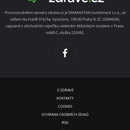
Provozovatelem serveru zdrave.cz je DIAMANTAN investment s.r.o., se
sídlem Na Harfě 916/9a, Vysočany, 190 00 Praha 9, IČ: 03494349,
zapsaná v obchodním rejstříku vedeném Městským soudem v Praze,
oddíl C, vložka 232692.
O ZDRAVĚ
KONTAKTY
COOKIES
OCHRANA OSOBNÍCH ÚDAJŮ
RSS