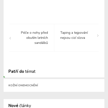
Péče o nohy před
Taping a tejpování
obutím letních
nejsou cizí slova
sandálků
Patří do
témat
KOŽNÍ ONEMOCNĚNÍ
Nové
články