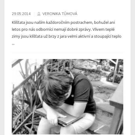
29.05.2014
VERONIKA TŮMOVÁ
Klíšťata jsou naším každoročním postrachem, bohužel ani
letos pro nás odborníci nemají dobré zprávy. Vlivem teplé
zimy jsou klíšťata už brzy z jara velmi aktivní a stoupající teplo
...