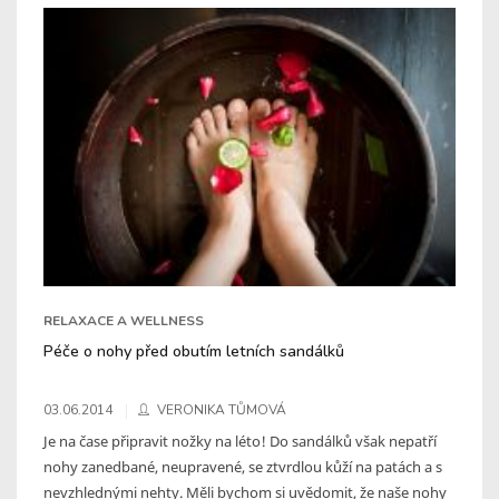
RELAXACE A WELLNESS
Péče o nohy před obutím letních sandálků
03.06.2014
VERONIKA TŮMOVÁ
Je na čase připravit nožky na léto! Do sandálků však nepatří
nohy zanedbané, neupravené, se ztvrdlou kůží na patách a s
nevzhlednými nehty. Měli bychom si uvědomit, že naše nohy