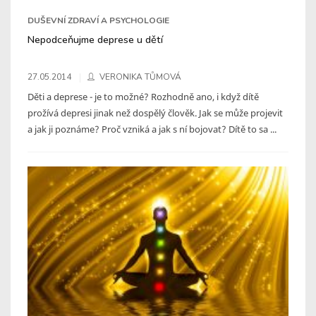
DUŠEVNÍ ZDRAVÍ A PSYCHOLOGIE
Nepodceňujme deprese u dětí
27.05.2014
VERONIKA TŮMOVÁ
Děti a deprese - je to možné? Rozhodně ano, i když dítě
prožívá depresi jinak než dospělý člověk. Jak se může projevit
a jak ji poznáme? Proč vzniká a jak s ní bojovat? Dítě to sa ...