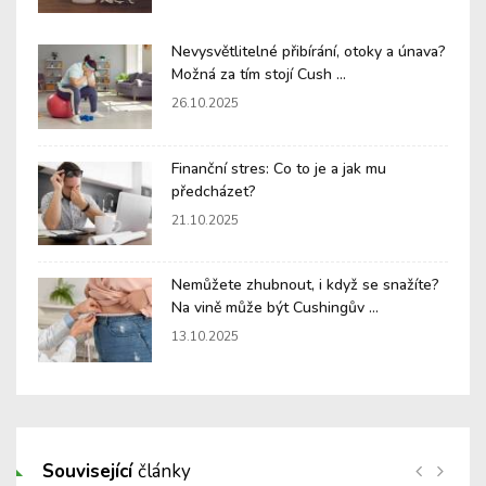
Nevysvětlitelné přibírání, otoky a únava?
Možná za tím stojí Cush ...
26.10.2025
Finanční stres: Co to je a jak mu
předcházet?
21.10.2025
Nemůžete zhubnout, i když se snažíte?
Na vině může být Cushingův ...
13.10.2025
Související
články