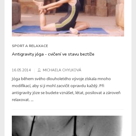
SPORT A RELAXACE
Antigravity jóga - cvičení ve stavu beztíže
16.05.2014
MICHAELA CHYLKOVÁ
Jóga během svého dlouholetého vývoje získala mnoho
modifikací, aby si ji mohl zacvičit opravdu každý. Při
antigravity józe se budete vznášet, létat, posilovat a zároveň
relaxovat. ...