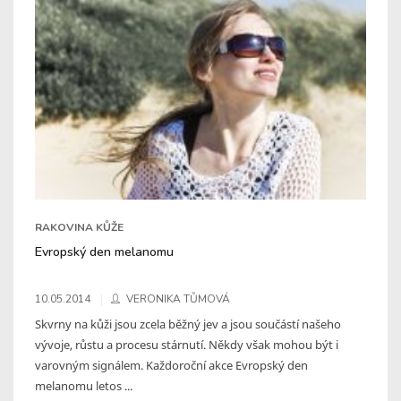
RAKOVINA KŮŽE
Evropský den melanomu
10.05.2014
VERONIKA TŮMOVÁ
Skvrny na kůži jsou zcela běžný jev a jsou součástí našeho
vývoje, růstu a procesu stárnutí. Někdy však mohou být i
varovným signálem. Každoroční akce Evropský den
melanomu letos ...