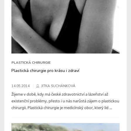
PLASTICKÁ CHIRURGIE
Plastická chirurgie pro krásu i zdraví
14.05.2014
JITKA SUCHÁNKOVÁ
Žijeme v době, kdy má české zdravotnictví a lázeňství až
existenční problémy, přesto i u nás narůstá zájem o plastickou
chirurgii. Plastická chirurgie je medicínský obor, který lid ...