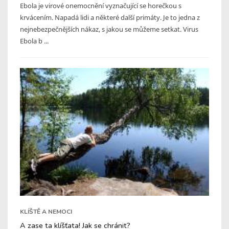
Ebola je virové onemocnění vyznačující se horečkou s
krvácením. Napadá lidi a některé další primáty. Je to jedna z
nejnebezpečnějších nákaz, s jakou se můžeme setkat. Virus
Ebola b ...
KLÍŠTĚ A NEMOCI
A zase ta klíšťata! Jak se chránit?