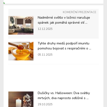
KOMERČNÍ PREZENTACE
Nadměrné světlo v ložnici narušuje
spánek: jak pomáhá správné stí ...
12.12.2025
Tyhle druhy medů podpoří imunitu
pomohou bojovat s respiračními o ...
05.11.2025
Dušičky vs. Halloween: Dva svátky
mrtvých, dva naprosto odlišné s ...
29.10.2025