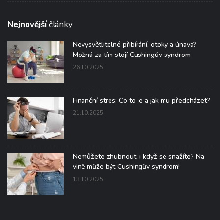
Nejnovější
články
Nevysvětlitelné přibírání, otoky a únava?
Možná za tím stojí Cushingův syndrom
26.10.2025
Finanční stres: Co to je a jak mu předcházet?
21.10.2025
Nemůžete zhubnout, i když se snažíte? Na
vině může být Cushingův syndrom!
13.10.2025