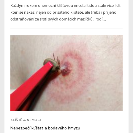
Každým rokem onemocní klíšťovou encefalitidou stále více lidí,
kteří se nakazí nejen od přisátého klíštěte, ale třeba i při jeho
odstraňování ze srsti svých domácích mazlíčků. Podí ...
KLÍŠTĚ A NEMOCI
Nebezpečí klíšťat a bodavého hmyzu