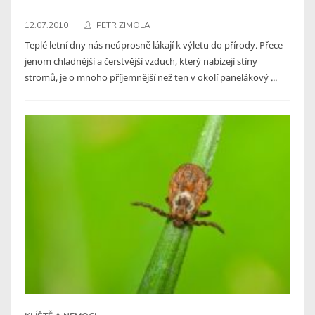
12.07.2010
PETR ZIMOLA
Teplé letní dny nás neúprosně lákají k výletu do přírody. Přece
jenom chladnější a čerstvější vzduch, který nabízejí stíny
stromů, je o mnoho příjemnější než ten v okolí panelákový ...