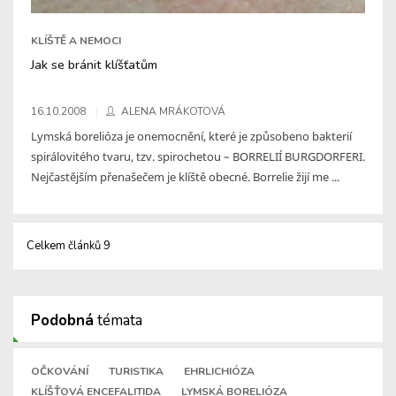
KLÍŠTĚ A NEMOCI
Jak se bránit klíšťatům
16.10.2008
ALENA MRÁKOTOVÁ
Lymská borelióza je onemocnění, které je způsobeno bakterií
spirálovitého tvaru, tzv. spirochetou – BORRELIÍ BURGDORFERI.
Nejčastějším přenašečem je klíště obecné. Borrelie žijí me ...
Celkem článků 9
Podobná
témata
OČKOVÁNÍ
TURISTIKA
EHRLICHIÓZA
KLÍŠŤOVÁ ENCEFALITIDA
LYMSKÁ BORELIÓZA