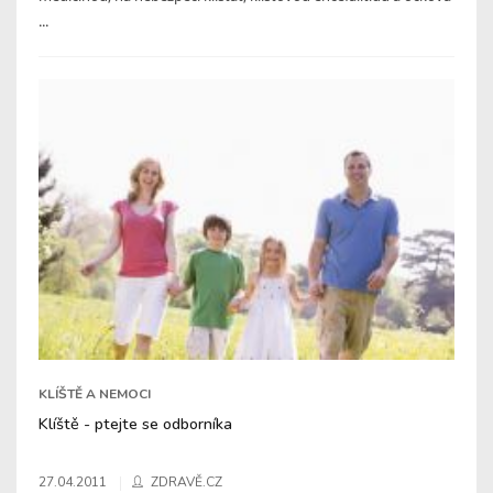
...
KLÍŠTĚ A NEMOCI
Klíště - ptejte se odborníka
27.04.2011
ZDRAVĚ.CZ