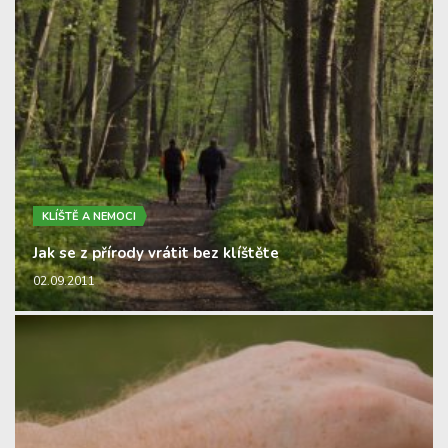
KLÍŠTĚ A NEMOCI
Jak se z přírody vrátit bez klíštěte
02.09.2011