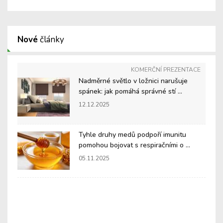
Nové
články
KOMERČNÍ PREZENTACE
Nadměrné světlo v ložnici narušuje
spánek: jak pomáhá správné stí ...
12.12.2025
Tyhle druhy medů podpoří imunitu
pomohou bojovat s respiračními o ...
05.11.2025