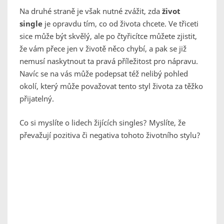
Na druhé straně je však nutné zvážit, zda
život
single
je opravdu tím, co od života chcete. Ve třiceti
sice může být skvělý, ale po čtyřicítce můžete zjistit,
že vám přece jen v životě něco chybí, a pak se již
nemusí naskytnout ta pravá příležitost pro nápravu.
Navíc se na vás může podepsat též nelibý pohled
okolí, který může považovat tento styl života za těžko
přijatelný.
Co si myslíte o lidech žijících singles? Myslíte, že
převažují pozitiva či negativa tohoto životního stylu?