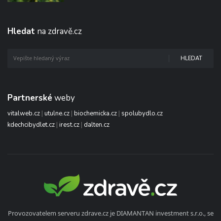
Hledat
na zdravě.cz
HLEDAT
Partnerské
weby
vitalweb.cz
|
utulne.cz
|
biochemicka.cz
|
spolubydlo.cz
kdechcibydlet.cz
|
irest.cz
|
dalten.cz
Provozovatelem serveru zdrave.cz je DIAMANTAN investment s.r.o., se