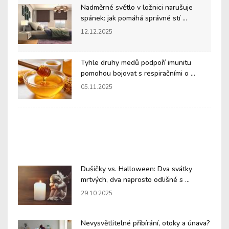
Nadměrné světlo v ložnici narušuje
spánek: jak pomáhá správné stí ...
12.12.2025
Tyhle druhy medů podpoří imunitu
pomohou bojovat s respiračními o ...
05.11.2025
Dušičky vs. Halloween: Dva svátky
mrtvých, dva naprosto odlišné s ...
29.10.2025
Nevysvětlitelné přibírání, otoky a únava?