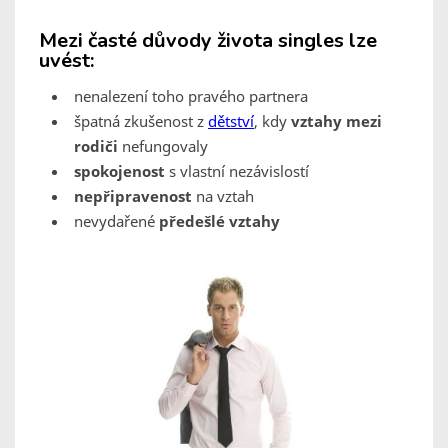
Mezi časté důvody života singles lze
uvést:
nenalezení toho pravého partnera
špatná zkušenost z
dětství
, kdy
vztahy mezi
rodiči
nefungovaly
spokojenost
s vlastní nezávislostí
nepřipravenost
na vztah
nevydařené
předešlé vztahy