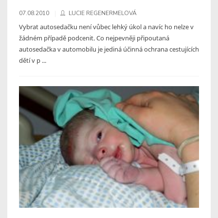
07.08.2010
LUCIE REGENERMELOVÁ
Vybrat autosedačku není vůbec lehký úkol a navíc ho nelze v
žádném případě podcenit. Co nejpevněji připoutaná
autosedačka v automobilu je jediná účinná ochrana cestujících
dětí v p ...