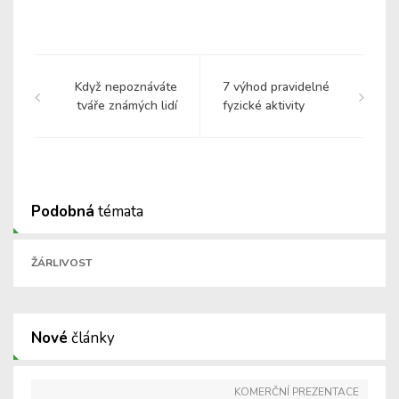
Když nepoznáváte
7 výhod pravidelné
tváře známých lidí
fyzické aktivity
Podobná
témata
ŽÁRLIVOST
Nové
články
KOMERČNÍ PREZENTACE