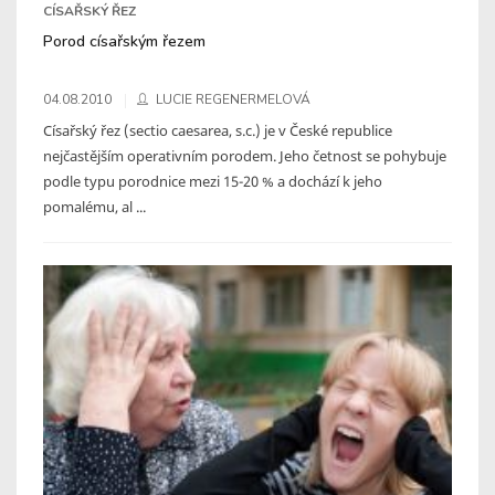
CÍSAŘSKÝ ŘEZ
Porod císařským řezem
04.08.2010
LUCIE REGENERMELOVÁ
Císařský řez (sectio caesarea, s.c.) je v České republice
nejčastějším operativním porodem. Jeho četnost se pohybuje
podle typu porodnice mezi 15-20 % a dochází k jeho
pomalému, al ...