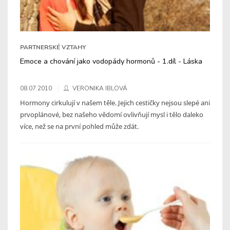
PARTNERSKÉ VZTAHY
Emoce a chování jako vodopády hormonů - 1.díl - Láska
08.07.2010
VERONIKA IBLOVÁ
Hormony cirkulují v našem těle. Jejich cestičky nejsou slepé ani
prvoplánové, bez našeho vědomí ovlivňují mysl i tělo daleko
více, než se na první pohled může zdát.