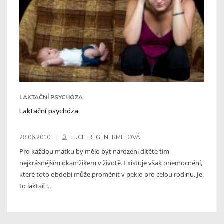
LAKTAČNÍ PSYCHÓZA
Laktační psychóza
28.06.2010
LUCIE REGENERMELOVÁ
Pro každou matku by mělo být narození dítěte tím
nejkrásnějším okamžikem v životě. Existuje však onemocnění,
které toto období může proměnit v peklo pro celou rodinu. Je
to laktač ...