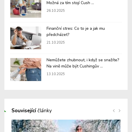
Možná za tím stojí Cush ...
26.10.2025
Finanční stres: Co to je a jak mu
předcházet?
21.10.2025
Nemůžete zhubnout, i když se snažíte?
Na vině může být Cushingův ...
13.10.2025
Související
články