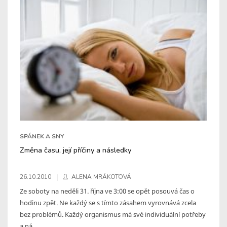
SPÁNEK A SNY
Změna času, její příčiny a následky
26.10.2010
ALENA MRÁKOTOVÁ
Ze soboty na neděli 31. října ve 3:00 se opět posouvá čas o
hodinu zpět. Ne každý se s tímto zásahem vyrovnává zcela
bez problémů. Každý organismus má své individuální potřeby
a ná ...