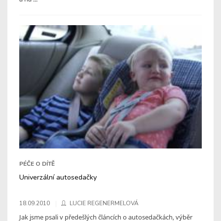
PÉČE O DÍTĚ
Univerzální autosedačky
18.09.2010
LUCIE REGENERMELOVÁ
Jak jsme psali v předešlých článcích o autosedačkách, výběr