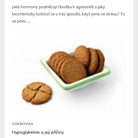
Jaké hormony podněcují člověka k agresivitě a jaký
biochemický kolotoč se v nás spouští, když jsme ve stresu? To
se poku ...
CUKROVKA
Hypoglykémie a její příčiny