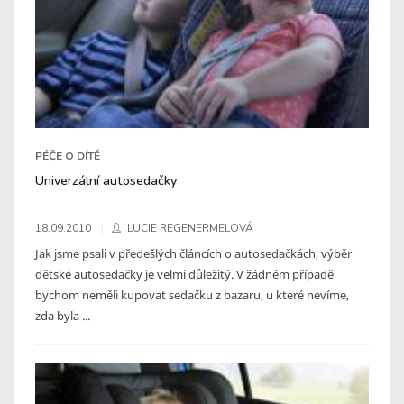
PÉČE O DÍTĚ
Univerzální autosedačky
18.09.2010
LUCIE REGENERMELOVÁ
Jak jsme psali v předešlých článcích o autosedačkách, výběr
dětské autosedačky je velmi důležitý. V žádném případě
bychom neměli kupovat sedačku z bazaru, u které nevíme,
zda byla ...