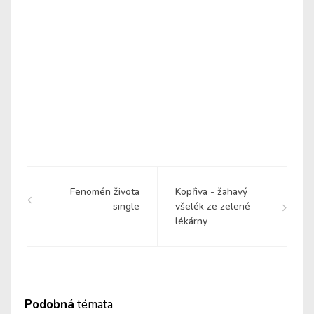
Fenomén života
Kopřiva - žahavý
single
všelék ze zelené
lékárny
Podobná
témata