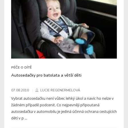
PÉČE O DÍTĚ
Autosedačky pro batolata a větší děti
07.08.2010
LUCIE REGENERMELOVÁ
Vybrat autosedačku není vůbec lehký úkol a navíc ho nelze v
žádném případě podcenit. Co nejpevněji připoutaná
autosedačka v automobilu je jediná účinná ochrana cestujících
dětí v p ...