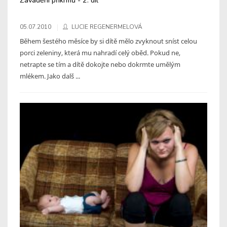
05.07.2010
LUCIE REGENERMELOVÁ
Během šestého měsíce by si dítě mělo zvyknout sníst celou
porci zeleniny, která mu nahradí celý oběd. Pokud ne,
netrapte se tím a dítě dokojte nebo dokrmte umělým
mlékem. Jako dalš ...