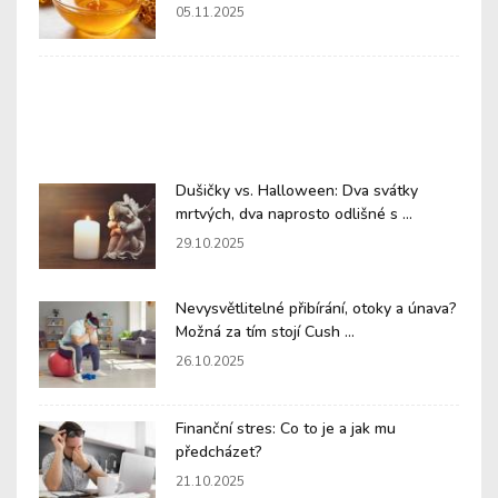
05.11.2025
Dušičky vs. Halloween: Dva svátky
mrtvých, dva naprosto odlišné s ...
29.10.2025
Nevysvětlitelné přibírání, otoky a únava?
Možná za tím stojí Cush ...
26.10.2025
Finanční stres: Co to je a jak mu
předcházet?
21.10.2025