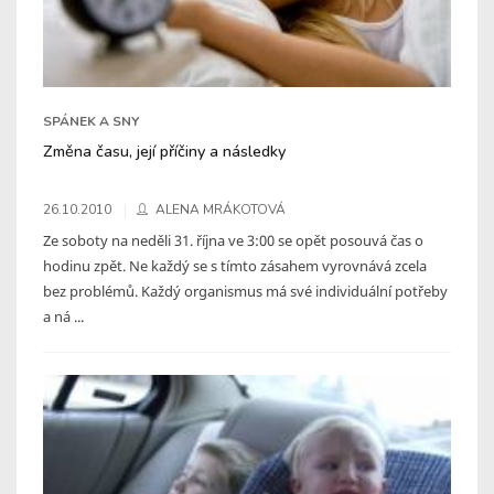
SPÁNEK A SNY
Změna času, její příčiny a následky
26.10.2010
ALENA MRÁKOTOVÁ
Ze soboty na neděli 31. října ve 3:00 se opět posouvá čas o
hodinu zpět. Ne každý se s tímto zásahem vyrovnává zcela
bez problémů. Každý organismus má své individuální potřeby
a ná ...