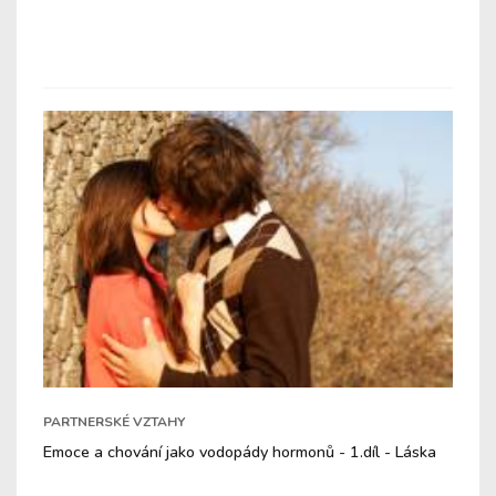
PARTNERSKÉ VZTAHY
Emoce a chování jako vodopády hormonů - 1.díl - Láska