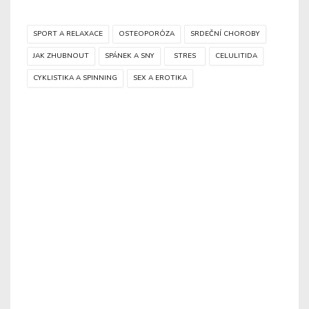
SPORT A RELAXACE
OSTEOPORÓZA
SRDEČNÍ CHOROBY
JAK ZHUBNOUT
SPÁNEK A SNY
STRES
CELULITIDA
CYKLISTIKA A SPINNING
SEX A EROTIKA