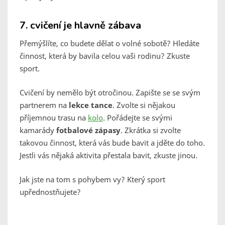
7.
cvičení je hlavně zábava
Přemýšlíte, co budete dělat o volné sobotě? Hledáte
činnost, která by bavila celou vaši rodinu? Zkuste
sport.
Cvičení by nemělo být otročinou. Zapište se se svým
partnerem na
lekce tance
. Zvolte si nějakou
příjemnou trasu na
kolo
. Pořádejte se svými
kamarády
fotbalové zápasy
. Zkrátka si zvolte
takovou činnost, která vás bude bavit a jděte do toho.
Jestli vás nějaká aktivita přestala bavit, zkuste jinou.
Jak jste na tom s pohybem vy? Který sport
upřednostňujete?