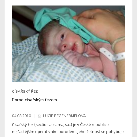
CÍSAŘSKÝ ŘEZ
Porod císařským řezem
04.08.2010
LUCIE REGENERMELOVÁ
Císařský řez (sectio caesarea, s.c.) je v České republice
nejčastějším operativním porodem. Jeho četnost se pohybuje