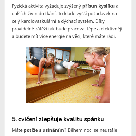
Fyzická aktivita vyžaduje zvýšený
přísun kyslíku
a
dalších živin do tkání. To klade vyšší požadavek na
celý kardiovaskulární a dýchací systém. Díky
pravidelné zátěži tak bude pracovat lépe a efektivněji
a budete mít více energie na věci, které máte rádi.
5.
cvičení zlepšuje kvalitu spánku
Máte
potíže s usínáním
? Během noci se neustále