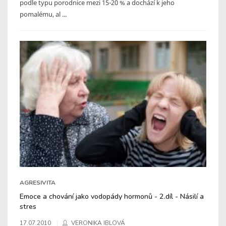
podle typu porodnice mezi 15-20 % a dochází k jeho
pomalému, al ...
AGRESIVITA
Emoce a chování jako vodopády hormonů - 2.díl - Násilí a
stres
17.07.2010
VERONIKA IBLOVÁ