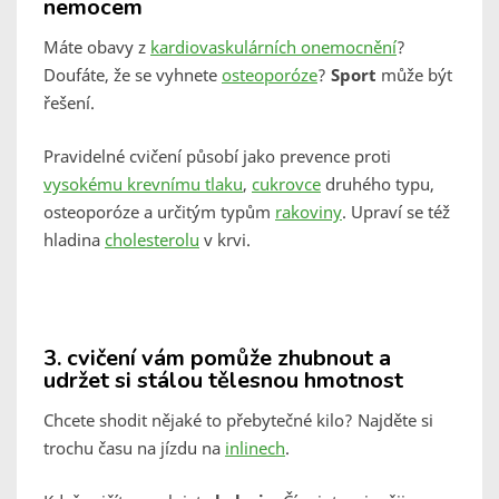
nemocem
Máte obavy z
kardiovaskulárních onemocnění
?
Doufáte, že se vyhnete
osteoporóze
?
Sport
může být
řešení.
Pravidelné cvičení působí jako prevence proti
vysokému krevnímu tlaku
,
cukrovce
druhého typu,
osteoporóze a určitým typům
rakoviny
. Upraví se též
hladina
cholesterolu
v krvi.
3.
cvičení vám pomůže zhubnout a
udržet si stálou tělesnou hmotnost
Chcete shodit nějaké to přebytečné kilo? Najděte si
trochu času na jízdu na
inlinech
.