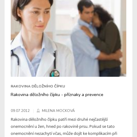
RAKOVINA DĚLOŽNÍHO ČÍPKU
Rakovina děložního čípku - příznaky a prevence
09.07.2012
MILENA MOCKOVÁ
Rakovina děložního čípku patří mezi druhé nejčastější
onemocnění u žen, hned po rakovině prsu. Pokud se tato
onemocnění nezachytí včas, může dojít ke komplikacím při