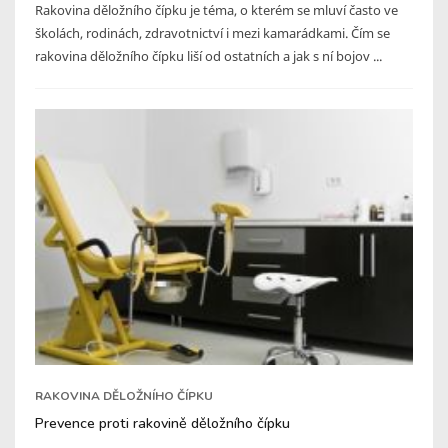
Rakovina děložního čípku je téma, o kterém se mluví často ve
školách, rodinách, zdravotnictví i mezi kamarádkami. Čím se
rakovina děložního čípku liší od ostatních a jak s ní bojov ...
RAKOVINA DĚLOŽNÍHO ČÍPKU
Prevence proti rakovině děložního čípku