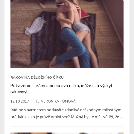
RAKOVINA DĚLOŽNÍHO ČÍPKU
Potvrzeno - orální sex má svá rizika, může i za výskyt
rakoviny!
12.10.2017
VERONIKA TŮMOVÁ
Rádi se s partnerem oddáváte zdánlivě neškodným milostným
hrátkám, jako je právě orální sex? Možná byste měli vědět, že ...