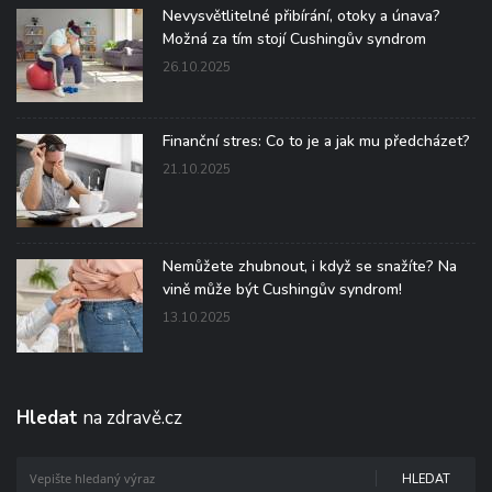
Nevysvětlitelné přibírání, otoky a únava?
Možná za tím stojí Cushingův syndrom
26.10.2025
Finanční stres: Co to je a jak mu předcházet?
21.10.2025
Nemůžete zhubnout, i když se snažíte? Na
vině může být Cushingův syndrom!
13.10.2025
Hledat
na zdravě.cz
HLEDAT