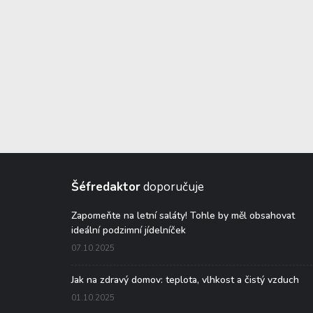
Šéfredaktor
doporučuje
Zapomeňte na letní saláty! Tohle by měl obsahovat
ideální podzimní jídelníček
07.10.2025
Jak na zdravý domov: teplota, vlhkost a čistý vzduch
01.10.2025