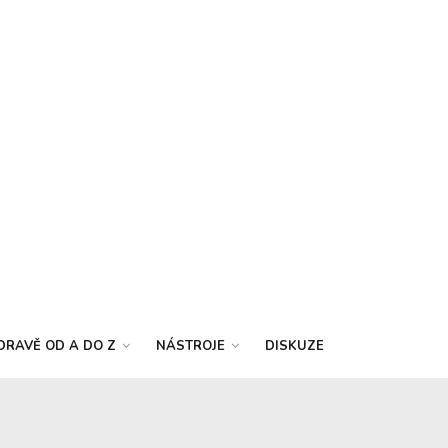
DRAVĚ OD A DO Z
NÁSTROJE
DISKUZE