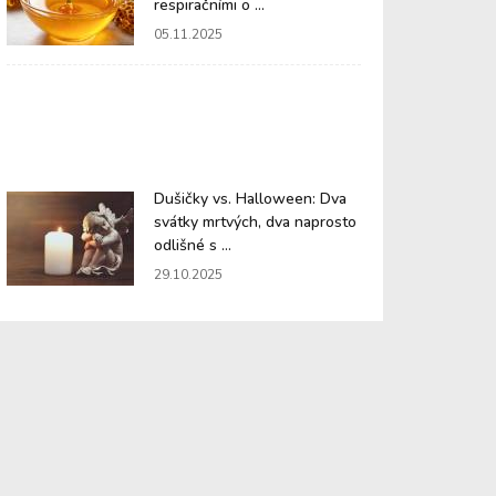
respiračními o ...
05.11.2025
Dušičky vs. Halloween: Dva
svátky mrtvých, dva naprosto
odlišné s ...
29.10.2025