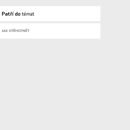
Patří do
témat
JAK OTĚHOTNĚT