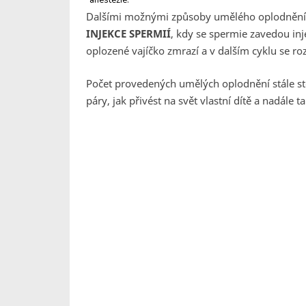
anestezie.
Dalšími možnými způsoby umělého oplodnění
INJEKCE SPERMIÍ
, kdy se spermie zavedou in
oplozené vajíčko zmrazí a v dalším cyklu se ro
Počet provedených umělých oplodnění stále s
páry, jak přivést na svět vlastní dítě a nadále 