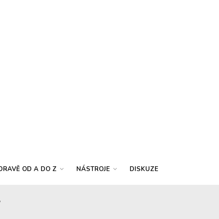
DRAVĚ OD A DO Z
NÁSTROJE
DISKUZE
?