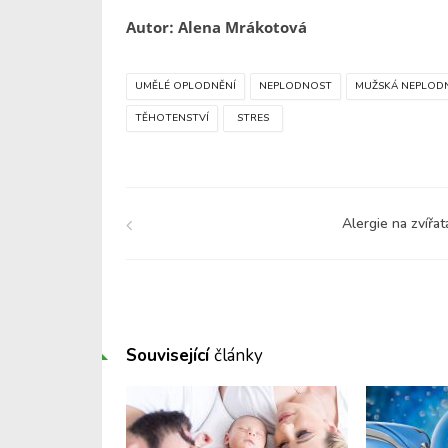
Autor: Alena Mrákotová
UMĚLÉ OPLODNĚNÍ
NEPLODNOST
MUŽSKÁ NEPLOD
TĚHOTENSTVÍ
STRES
Alergie na zvířat
Související
články