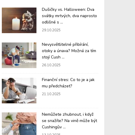
Dušičky vs. Halloween: Dva
svátky mrtvých, dva naprosto
odlišné s ...
29.10.2025
Nevysvětlitelné přibírání,
otoky a únava? Možná za tím
stojí Cush ...
26.10.2025
Finanční stres: Co to je a jak
mu předcházet?
21.10.2025
Nemůžete zhubnout, i když
se snažíte? Na vině může být
Cushingův ...