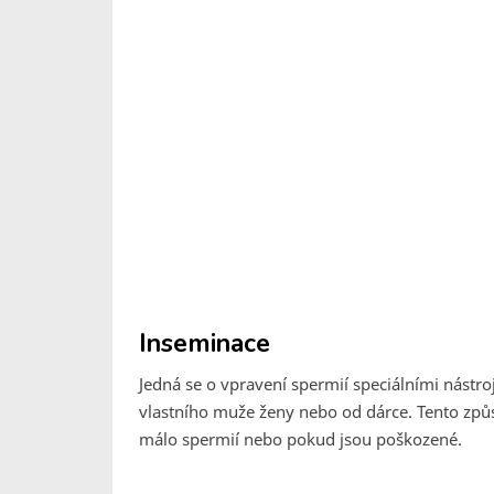
Inseminace
Jedná se o vpravení spermií speciálními nástr
vlastního muže ženy nebo od dárce. Tento zp
málo spermií nebo pokud jsou poškozené.