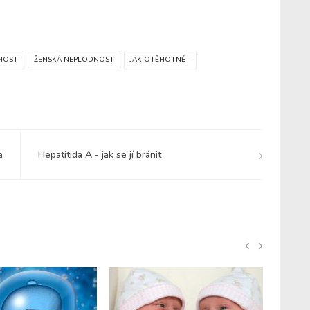
NOST
ŽENSKÁ NEPLODNOST
JAK OTĚHOTNĚT
a
Hepatitida A - jak se jí bránit