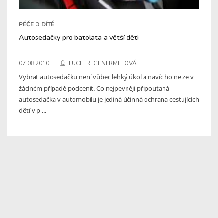
PÉČE O DÍTĚ
Autosedačky pro batolata a větší děti
07.08.2010
LUCIE REGENERMELOVÁ
Vybrat autosedačku není vůbec lehký úkol a navíc ho nelze v
žádném případě podcenit. Co nejpevněji připoutaná
autosedačka v automobilu je jediná účinná ochrana cestujících
dětí v p ...