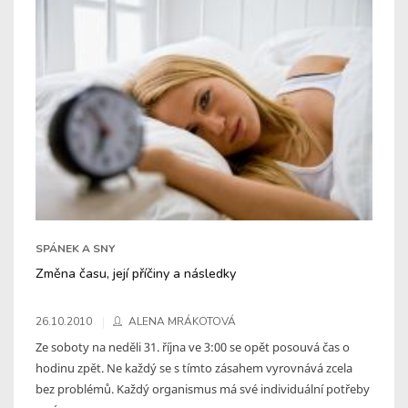
SPÁNEK A SNY
Změna času, její příčiny a následky
26.10.2010
ALENA MRÁKOTOVÁ
Ze soboty na neděli 31. října ve 3:00 se opět posouvá čas o
hodinu zpět. Ne každý se s tímto zásahem vyrovnává zcela
bez problémů. Každý organismus má své individuální potřeby