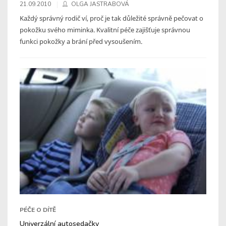
21.09.2010
OLGA JASTRABOVÁ
Každý správný rodič ví, proč je tak důležité správně pečovat o
pokožku svého miminka. Kvalitní péče zajišťuje správnou
funkci pokožky a brání před vysoušením.
PÉČE O DÍTĚ
Univerzální autosedačky