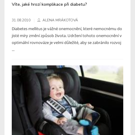
Víte, jaké hrozí komplikace při diabetu?
31.08.2010
ALENA MRÁKOTOVÁ
Diabetes mellitus je vážné onemocnění, které nemocnému do
jisté míry změní způsob života. Udržení tohoto onemocnění v
optimální rovnováze je velmi důležité, aby se zabránilo rozvoj
...