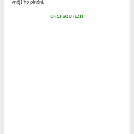
vnějšího plnění.
CHCI SOUTĚŽIT