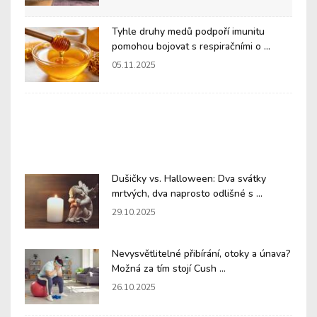
Tyhle druhy medů podpoří imunitu
pomohou bojovat s respiračními o ...
05.11.2025
Dušičky vs. Halloween: Dva svátky
mrtvých, dva naprosto odlišné s ...
29.10.2025
Nevysvětlitelné přibírání, otoky a únava?
Možná za tím stojí Cush ...
26.10.2025