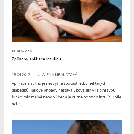
CUKROVKA
Způsoby aplikace inzulinu
18.04.2012
ALENA MRÁKOTOVÁ
Aplikace inzulínu je nezbytná součást léčby některých
diabetiků. Takové případy nastávají, když slinivka plní svou
funkci minimálně nebo vůbec a je nutné hormon inzulín v těle
nahr ...