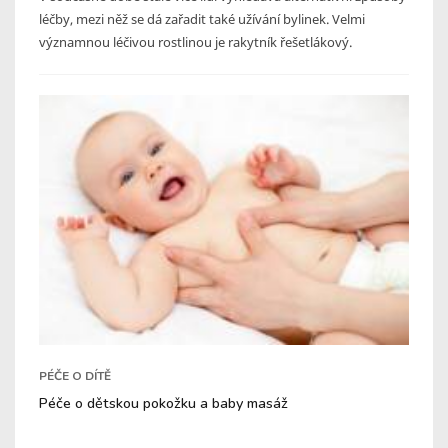
léčby, mezi něž se dá zařadit také užívání bylinek. Velmi
významnou léčivou rostlinou je rakytník řešetlákový.
PÉČE O DÍTĚ
Péče o dětskou pokožku a baby masáž