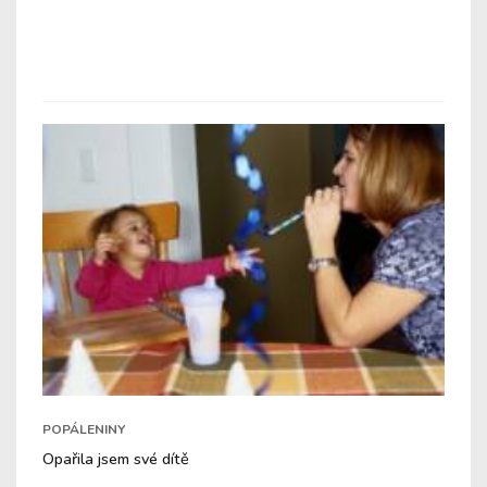
POPÁLENINY
Opařila jsem své dítě