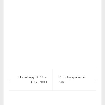
Horoskopy 30.11. -
Poruchy spánku u
6.12. 2009
dětí