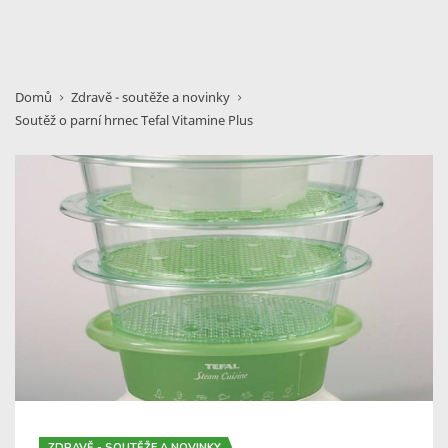
Domů
Zdravě - soutěže a novinky
Soutěž o parní hrnec Tefal Vitamine Plus
ZDRAVĚ - SOUTĚŽE A NOVINKY