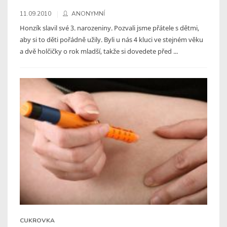
11.09.2010
ANONYMNÍ
Honzík slavil své 3. narozeniny. Pozvali jsme přátele s dětmi,
aby si to děti pořádně užily. Byli u nás 4 kluci ve stejném věku
a dvě holčičky o rok mladší, takže si dovedete před ...
CUKROVKA