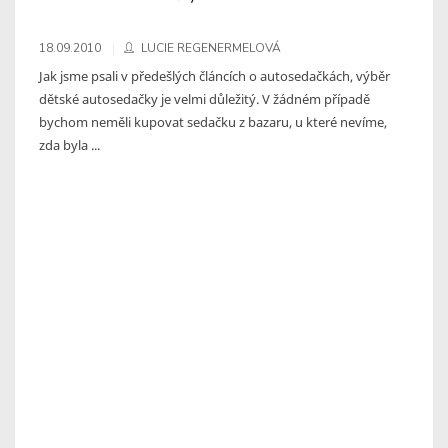
18.09.2010
LUCIE REGENERMELOVÁ
Jak jsme psali v předešlých článcích o autosedačkách, výběr
dětské autosedačky je velmi důležitý. V žádném případě
bychom neměli kupovat sedačku z bazaru, u které nevíme,
zda byla ...