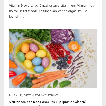
Vitamín D se příznačně nazývá supervitamínem. Významnou
měrou se totiž podílí na fungování celého organismu. V
letních m ...
HUBNUTÍ, DIETA A ZDRAVÁ STRAVA
Velikonoce bez masa aneb Jak si připravit sváteční