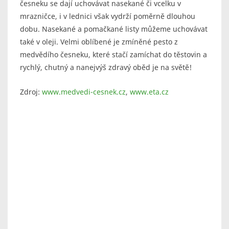
česneku se dají uchovávat nasekané či vcelku v
mrazničce, i v lednici však vydrží poměrně dlouhou
dobu. Nasekané a pomačkané listy můžeme uchovávat
také v oleji. Velmi oblíbené je zmíněné pesto z
medvědího česneku, které stačí zamíchat do těstovin a
rychlý, chutný a nanejvýš zdravý oběd je na světě!
Zdroj:
www.medvedi-cesnek.cz
,
www.eta.cz