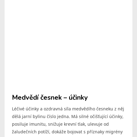
Medvědí česnek – účinky
Léčivé účinky a ozdravná síla medvědího česneku z něj
dělá jarní bylinu číslo jedna. Má silné očišťující účinky,
posiluje imunitu, snižuje krevní tlak, ulevuje od
žaludečních potíží, dokáže bojovat s příznaky migrény