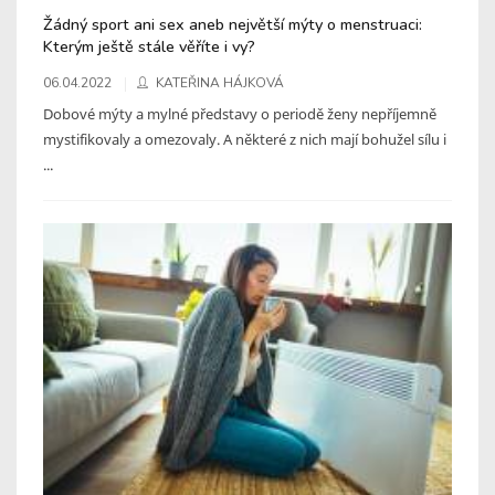
Žádný sport ani sex aneb největší mýty o menstruaci:
Kterým ještě stále věříte i vy?
06.04.2022
KATEŘINA HÁJKOVÁ
Dobové mýty a mylné představy o periodě ženy nepříjemně
mystifikovaly a omezovaly. A některé z nich mají bohužel sílu i
...