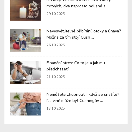
mrtvých, dva naprosto odlišné s ...
29.10.2025
Nevysvětlitelné přibírání, otoky a únava?
Možná za tím stojí Cush ...
26.10.2025
Finanční stres: Co to je a jak mu
předcházet?
21.10.2025
Nemůžete zhubnout, i když se snažíte?
Na vině může být Cushingův ...
13.10.2025