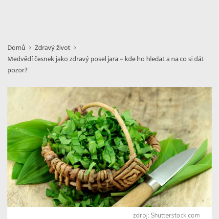
Domů
Zdravý život
Medvědí česnek jako zdravý posel jara – kde ho hledat a na co si dát
pozor?
zdroj: Shutterstock.com