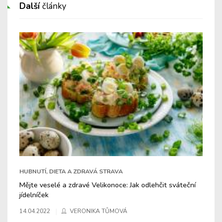
Další
články
HUBNUTÍ, DIETA A ZDRAVÁ STRAVA
Mějte veselé a zdravé Velikonoce: Jak odlehčit sváteční
jídelníček
14.04.2022
VERONIKA TŮMOVÁ