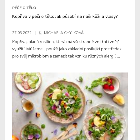
PÉČE O TĚLO
Kopřiva v péči o tělo: Jak působí na naši kůži a vlasy?
27.03.2022
MICHAELA CHYLKOVÁ
Kopřiva, planá rostlina, která má všestranné vnitřní i vnější
využití. Můžeme ji použít jako základní posilující prostředek
pro svůj mikrobiom a zamezit tak vzniku různých alergií, ...