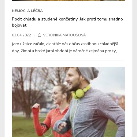
NEMOCI A LÉČBA
Pocit chladu a studené končetiny: Jak proti tomu snadno
bojovat
03.04.2022
VERONIKA MATOUŠOVÁ
Jaro už sice začalo, ale stále nás občas zastihnou chladnější
dny. Zimní a brzké jarní období je náročné zejména pro ty, ...