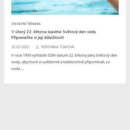
OSTATNÍ TÉMATA
V úterý 22. března slavíme Světový den vody.
Připomeňte si její důležitost!
22.03.2022
VERONIKA TŮMOVÁ
V roce 1993 vyhlásilo OSN datum 22. března jako Světový den
vody, abychom si uvědomili a každoročně připomínali, co
voda ...