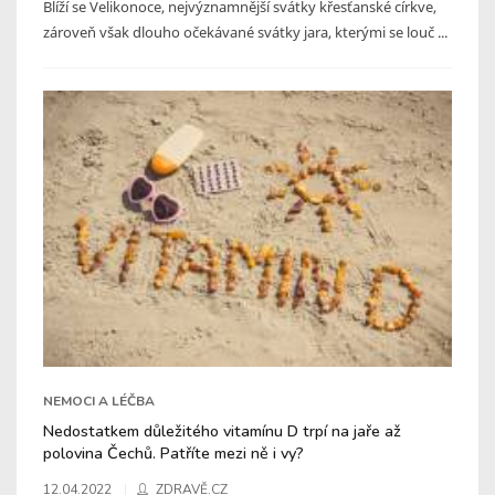
Blíží se Velikonoce, nejvýznamnější svátky křesťanské církve,
zároveň však dlouho očekávané svátky jara, kterými se louč ...
NEMOCI A LÉČBA
Nedostatkem důležitého vitamínu D trpí na jaře až
polovina Čechů. Patříte mezi ně i vy?
12.04.2022
ZDRAVĚ.CZ