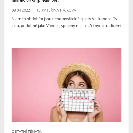
pokrmy ve veganské verzi
08.04.2022
KATEŘINA HÁJKOVÁ
S jarním obdobím jsou neodmyslitelně spjaty Velikonoce. Ty
jsou, podobně jako Vánoce, spojeny nejen s četnými tradicemi
...
OSTATNÍ TÉMATA