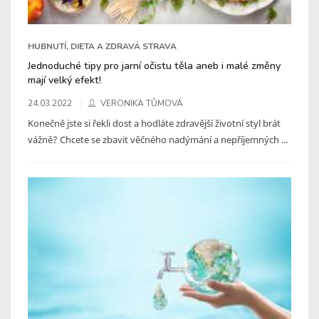
HUBNUTÍ, DIETA A ZDRAVÁ STRAVA
Jednoduché tipy pro jarní očistu těla aneb i malé změny
mají velký efekt!
24.03.2022
VERONIKA TŮMOVÁ
Konečně jste si řekli dost a hodláte zdravější životní styl brát
vážně? Chcete se zbavit věčného nadýmání a nepříjemných ...