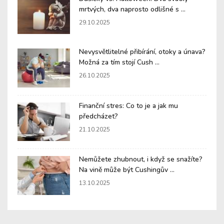
mrtvých, dva naprosto odlišné s ...
29.10.2025
Nevysvětlitelné přibírání, otoky a únava?
Možná za tím stojí Cush ...
26.10.2025
Finanční stres: Co to je a jak mu
předcházet?
21.10.2025
Nemůžete zhubnout, i když se snažíte?
Na vině může být Cushingův ...
13.10.2025