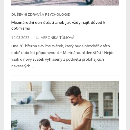
DUŠEVNÍ ZDRAVÍ A PSYCHOLOGIE
Mezinárodní den štěstí aneb jak vždy najít důvod k
optimismu
19.03.2022
VERONIKA TŮMOVÁ
Dne 20. března slavíme svátek, který bude obzvlášť v této
době dobré si připomenout – Mezinárodní den štěstí. Nejde
však o nový svátek vyhlášený z podnětu probíhajících
neveselých ...