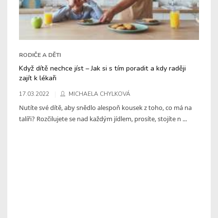
RODIČE A DĚTI
Když dítě nechce jíst – Jak si s tím poradit a kdy raději
zajít k lékaři
17.03.2022
MICHAELA CHYLKOVÁ
Nutíte své dítě, aby snědlo alespoň kousek z toho, co má na
talíři? Rozčilujete se nad každým jídlem, prosíte, stojíte n ...