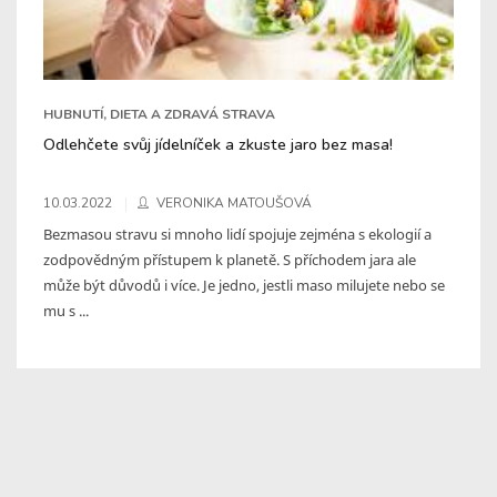
HUBNUTÍ, DIETA A ZDRAVÁ STRAVA
Odlehčete svůj jídelníček a zkuste jaro bez masa!
10.03.2022
VERONIKA MATOUŠOVÁ
Bezmasou stravu si mnoho lidí spojuje zejména s ekologií a
zodpovědným přístupem k planetě. S příchodem jara ale
může být důvodů i více. Je jedno, jestli maso milujete nebo se
mu s ...