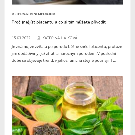
ALTERNATIVNÍ MEDICÍNA
Proč (ne)jíst placentu a co si tím můžete přivodit
15.03.2022
KATEŘINA HÁJKOVÁ
Je známo, že zvířata po porodu běžně snědí placentu, protože
jim dodá živiny, jež ztratila náročným porodem. V poslední
době se objevuje trend, v jehož rámci si stejně počínají i l ...