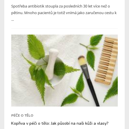
Spotřeba antibiotik stoupla za posledních 30 let více než o
pětinu. Mnoho pacientů je totiž vnímá jako zaručenou cestu k
...
PÉČE O TĚLO
Kopřiva v péči o tělo: Jak působí na naši kůži a vlasy?