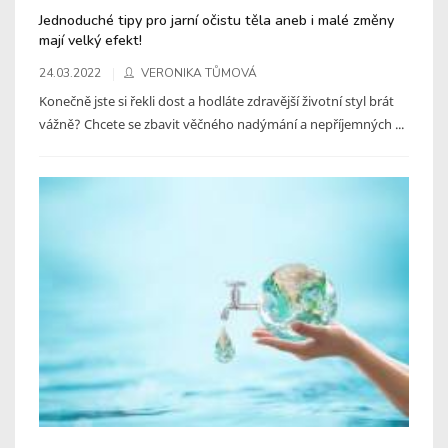
Jednoduché tipy pro jarní očistu těla aneb i malé změny
mají velký efekt!
24.03.2022
VERONIKA TŮMOVÁ
Konečně jste si řekli dost a hodláte zdravější životní styl brát
vážně? Chcete se zbavit věčného nadýmání a nepříjemných ...