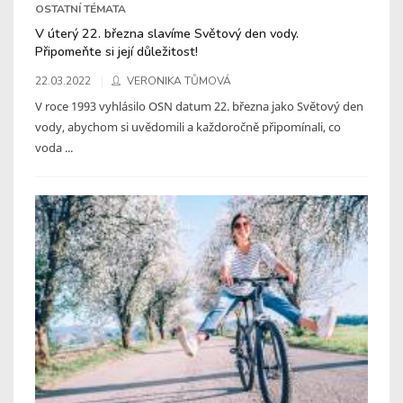
OSTATNÍ TÉMATA
V úterý 22. března slavíme Světový den vody.
Připomeňte si její důležitost!
22.03.2022
VERONIKA TŮMOVÁ
V roce 1993 vyhlásilo OSN datum 22. března jako Světový den
vody, abychom si uvědomili a každoročně připomínali, co
voda ...