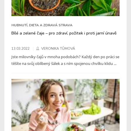
HUBNUTÍ, DIETA A ZDRAVÁ STRAVA
Bílé a zelené čaje – pro zdraví, požitek i proti jarní únavě
13.03.2022
VERONIKA TŮMOVÁ
Jste milovníky čajů v mnoha podobách? Každý den po práci se
těšíte na svůj oblíbený šálek a s ním spojenou chvilku klidu ...