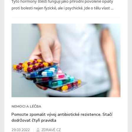
Tyto hormony štěstí fungují jako přírodní povolené opiáty
proti bolesti nejen fyzické, ale i psychické. Jde o tělu vlast ...
NEMOCI A LÉČBA
Pomozte zpomalit vývoj antibiotické rezistence. Stačí
dodržovat čtyři pravidla
29.03.2022
ZDRAVĚ.CZ