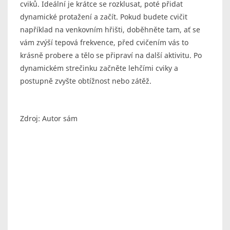
cviků. Ideální je krátce se rozklusat, poté přidat
dynamické protažení a začít. Pokud budete cvičit
například na venkovním hřišti, doběhněte tam, ať se
vám zvýší tepová frekvence, před cvičením vás to
krásně probere a tělo se připraví na další aktivitu. Po
dynamickém strečinku začněte lehčími cviky a
postupně zvyšte obtížnost nebo zátěž.
Zdroj: Autor sám