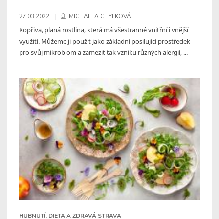
27.03.2022
MICHAELA CHYLKOVÁ
Kopřiva, planá rostlina, která má všestranné vnitřní i vnější
využití. Můžeme ji použít jako základní posilující prostředek
pro svůj mikrobiom a zamezit tak vzniku různých alergií, ...
HUBNUTÍ, DIETA A ZDRAVÁ STRAVA