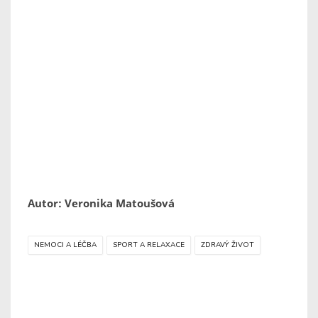
Autor: Veronika Matoušová
NEMOCI A LÉČBA
SPORT A RELAXACE
ZDRAVÝ ŽIVOT