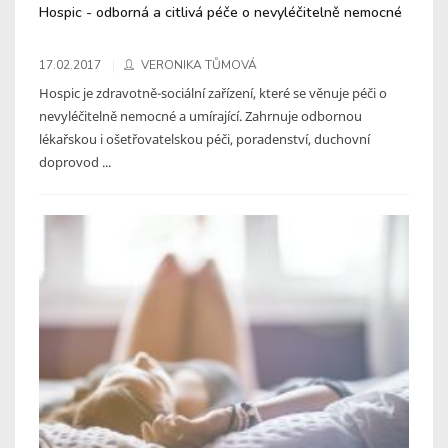
Hospic - odborná a citlivá péče o nevyléčitelně nemocné
17.02.2017
VERONIKA TŮMOVÁ
Hospic je zdravotně-sociální zařízení, které se věnuje péči o
nevyléčitelně nemocné a umírající. Zahrnuje odbornou
lékařskou i ošetřovatelskou péči, poradenství, duchovní
doprovod ...