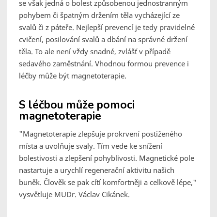
se však jedná o bolest způsobenou jednostranným
pohybem či špatným držením těla vycházející ze
svalů či z páteře. Nejlepší prevencí je tedy pravidelné
cvičení, posilování svalů a dbání na správné držení
těla. To ale není vždy snadné, zvlášť v případě
sedavého zaměstnání. Vhodnou formou prevence i
léčby může být magnetoterapie.
S léčbou může pomoci
magnetoterapie
"Magnetoterapie zlepšuje prokrvení postiženého
místa a uvolňuje svaly. Tím vede ke snížení
bolestivosti a zlepšení pohyblivosti. Magnetické pole
nastartuje a urychlí regenerační aktivitu našich
buněk. Člověk se pak cítí komfortněji a celkově lépe,"
vysvětluje MUDr. Václav Cikánek.