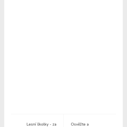
Lesní školky - za
Osvěžte a