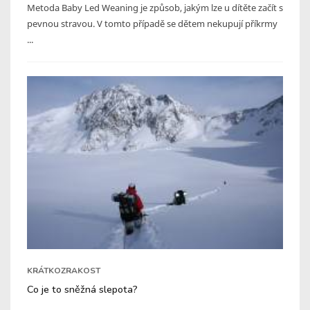
Metoda Baby Led Weaning je způsob, jakým lze u dítěte začít s
pevnou stravou. V tomto případě se dětem nekupují příkrmy
...
KRÁTKOZRAKOST
Co je to sněžná slepota?