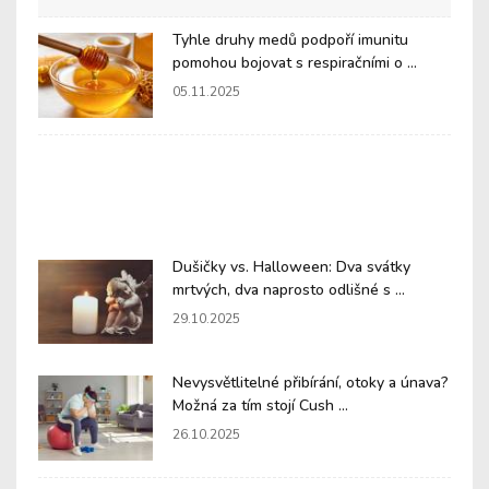
Tyhle druhy medů podpoří imunitu
pomohou bojovat s respiračními o ...
05.11.2025
Dušičky vs. Halloween: Dva svátky
mrtvých, dva naprosto odlišné s ...
29.10.2025
Nevysvětlitelné přibírání, otoky a únava?
Možná za tím stojí Cush ...
26.10.2025