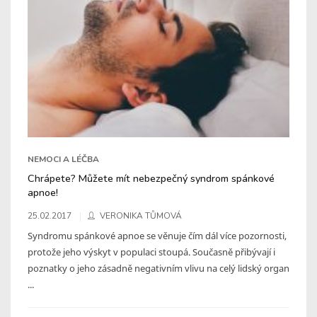
NEMOCI A LÉČBA
Chrápete? Můžete mít nebezpečný syndrom spánkové
apnoe!
25.02.2017
VERONIKA TŮMOVÁ
Syndromu spánkové apnoe se věnuje čím dál více pozornosti,
protože jeho výskyt v populaci stoupá. Současně přibývají i
poznatky o jeho zásadně negativním vlivu na celý lidský organ
...