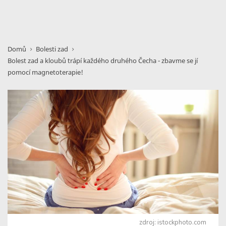
Domů
Bolesti zad
Bolest zad a kloubů trápí každého druhého Čecha - zbavme se jí
pomocí magnetoterapie!
zdroj: istockphoto.com