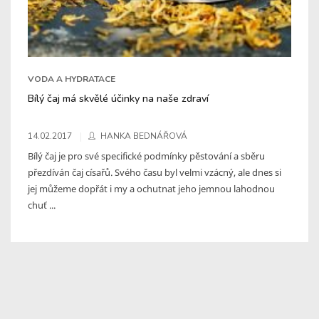
VODA A HYDRATACE
Bílý čaj má skvělé účinky na naše zdraví
14.02.2017
HANKA BEDNÁŘOVÁ
Bílý čaj je pro své specifické podmínky pěstování a sběru
přezdíván čaj císařů. Svého času byl velmi vzácný, ale dnes si
jej můžeme dopřát i my a ochutnat jeho jemnou lahodnou
chuť ...