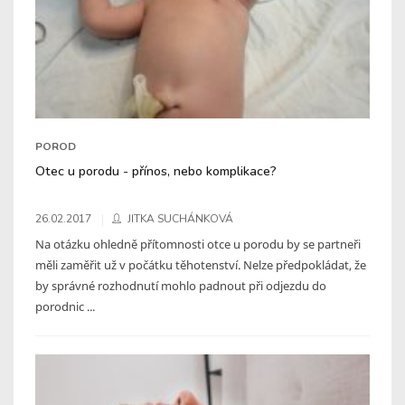
POROD
Otec u porodu - přínos, nebo komplikace?
26.02.2017
JITKA SUCHÁNKOVÁ
Na otázku ohledně přítomnosti otce u porodu by se partneři
měli zaměřit už v počátku těhotenství. Nelze předpokládat, že
by správné rozhodnutí mohlo padnout při odjezdu do
porodnic ...