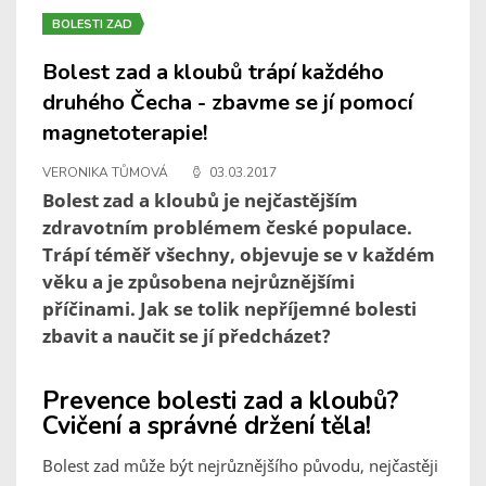
BOLESTI ZAD
Bolest zad a kloubů trápí každého
druhého Čecha - zbavme se jí pomocí
magnetoterapie!
VERONIKA TŮMOVÁ
03.03.2017
Bolest zad a kloubů je nejčastějším
zdravotním problémem české populace.
Trápí téměř všechny, objevuje se v každém
věku a je způsobena nejrůznějšími
příčinami. Jak se tolik nepříjemné bolesti
zbavit a naučit se jí předcházet?
Prevence bolesti zad a kloubů?
Cvičení a správné držení těla!
Bolest zad může být nejrůznějšího původu, nejčastěji