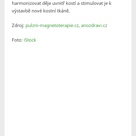
harmonizovat děje uvnitř kostí a stimulovat je k
výstavbě nové kostní tkáně.
Zdroj:
pulzni-magnetoterapie.cz
,
anozdravi.cz
Foto:
iStock