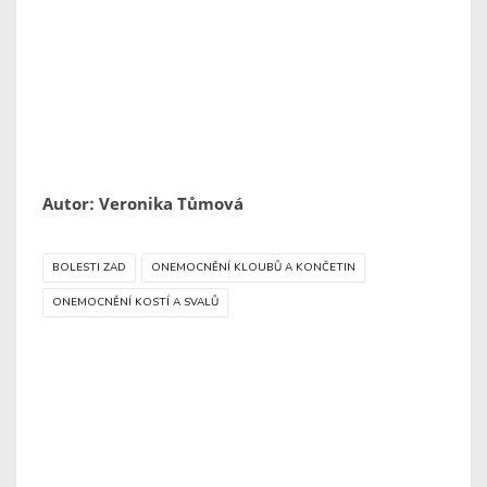
Autor: Veronika Tůmová
BOLESTI ZAD
ONEMOCNĚNÍ KLOUBŮ A KONČETIN
ONEMOCNĚNÍ KOSTÍ A SVALŮ