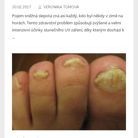
20.02.2017
VERONIKA TŮMOVÁ
Pojem sněžná slepota zná asi každý, kdo byl někdy v zimě na
horách. Tento zdravotní problém způsobují zvýšené a velmi
intenzivní účinky slunečního UV záření, díky kterým dochází k
...