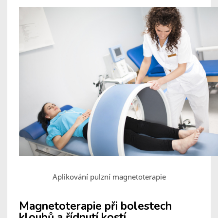
Aplikování pulzní magnetoterapie
Magnetoterapie při bolestech
kloubů a řídnutí kostí