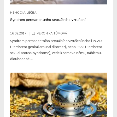
NEMOCI A LÉČBA
Syndrom permanentního sexuálního vzrušení
16.02.2017
VERONIKA TŮMOVÁ
Syndrom permanentního sexuálního vzrušení neboli PGAD
(Persistent genital arousal disorder), nebo PSAS (Persistent
sexual arousal syndrome), vede k samovolnému, náhlému,
dlouhodobé ...