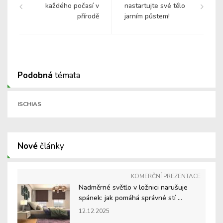
každého počasí v
nastartujte své tělo
přírodě
jarním půstem!
Podobná
témata
ISCHIAS
Nové
články
KOMERČNÍ PREZENTACE
Nadměrné světlo v ložnici narušuje
spánek: jak pomáhá správné stí ...
12.12.2025