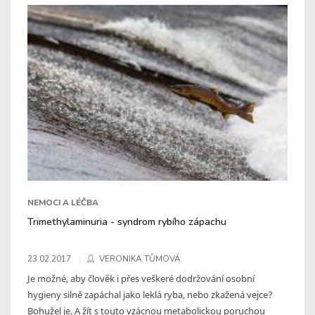
NEMOCI A LÉČBA
Trimethylaminuria - syndrom rybího zápachu
23.02.2017
VERONIKA TŮMOVÁ
Je možné, aby člověk i přes veškeré dodržování osobní
hygieny silně zapáchal jako leklá ryba, nebo zkažená vejce?
Bohužel je. A žít s touto vzácnou metabolickou poruchou