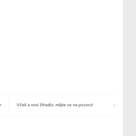
m
Včelí a vosí žihadlo, mějte se na pozoru!