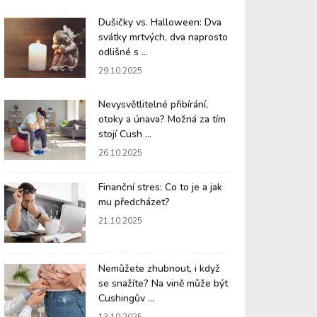
Dušičky vs. Halloween: Dva
svátky mrtvých, dva naprosto
odlišné s ...
29.10.2025
Nevysvětlitelné přibírání,
otoky a únava? Možná za tím
stojí Cush ...
26.10.2025
Finanční stres: Co to je a jak
mu předcházet?
21.10.2025
Nemůžete zhubnout, i když
se snažíte? Na vině může být
Cushingův ...