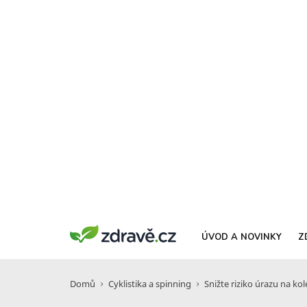
ÚVOD A NOVINKY
Z
Domů
Cyklistika a spinning
Snižte riziko úrazu na kol