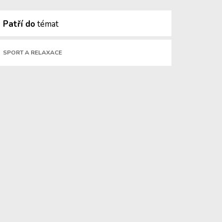
Patří do
témat
SPORT A RELAXACE