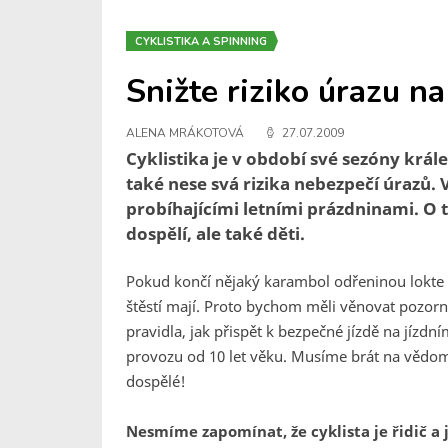
CYKLISTIKA A SPINNING
Snižte riziko úrazu na
ALENA MRÁKOTOVÁ
27.07.2009
Cyklistika je v období své sezóny král
také nese svá rizika nebezpečí úrazů. 
probíhajícími letními prázdninami. O t
dospělí, ale také děti.
Pokud končí nějaký karambol odřeninou lokte či 
štěstí mají. Proto bychom měli věnovat pozorn
pravidla, jak přispět k bezpečné jízdě na jízdn
provozu od 10 let věku. Musíme brát na vědomí, 
dospělé!
Nesmíme zapomínat, že cyklista je řidič a j