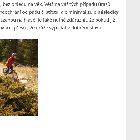
y, bez ohledu na věk. Většina vážných případů úrazů
neochrání od pádu či střetu, ale minimalizuje
následky
sazenou na hlavě. Je také nutné zdůraznit, že pokud již
novou i přesto, že může vypadat v dobrém stavu.