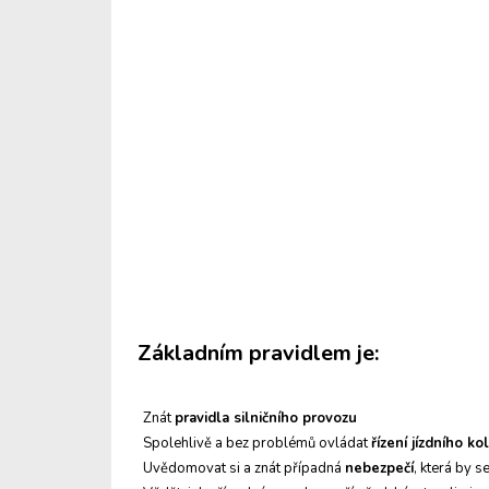
Základním pravidlem je:
Znát
pravidla silničního provozu
Spolehlivě a bez problémů ovládat
řízení jízdního ko
Uvědomovat si a znát případná
nebezpečí
, která by 