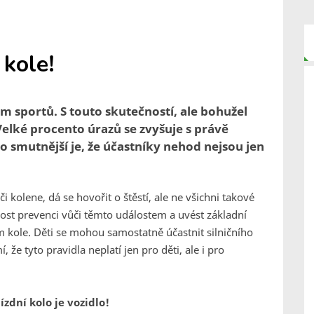
 kole!
em sportů. S touto skutečností, ale bohužel
Velké procento úrazů se zvyšuje s právě
o smutnější je, že účastníky nehod nejsou jen
kolene, dá se hovořit o štěstí, ale ne všichni takové
ost prevenci vůči těmto událostem a uvést základní
ím kole. Děti se mohou samostatně účastnit silničního
že tyto pravidla neplatí jen pro děti, ale i pro
ízdní kolo je vozidlo!