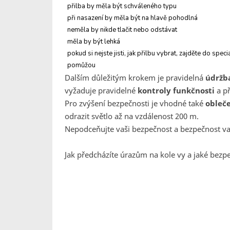
přilba by měla být schváleného typu
při nasazení by měla být na hlavě pohodlná
neměla by nikde tlačit nebo odstávat
měla by být lehká
pokud si nejste jisti, jak přilbu vybrat, zajděte do sp
pomůžou
Dalším důležitým krokem je pravidelná
údržb
vyžaduje pravidelné
kontroly funkčnosti
a p
Pro zvýšení bezpečnosti je vhodné také
obleče
odrazit světlo až na vzdálenost 200 m.
Nepodceňujte vaši bezpečnost a bezpečnost vaš
Jak předcházíte úrazům na kole vy a jaké bezpe