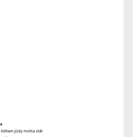
la
se během jízdy mohla stát