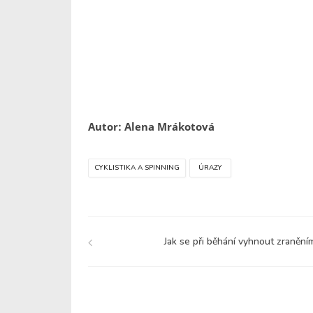
Autor: Alena Mrákotová
CYKLISTIKA A SPINNING
ÚRAZY
Jak se při běhání vyhnout zranění