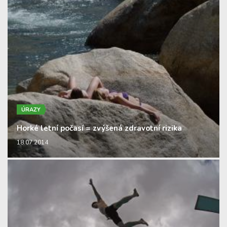
ÚRAZY
Horké letní počasí = zvýšená zdravotní rizika
18.07.2014