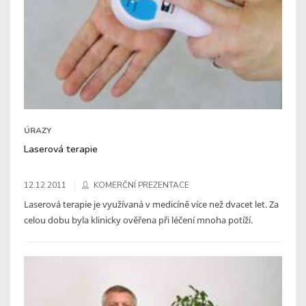
ÚRAZY
Laserová terapie
12.12.2011
KOMERČNÍ PREZENTACE
Laserová terapie je využívaná v medicíně více než dvacet let. Za
celou dobu byla klinicky ověřena při léčení mnoha potíží.