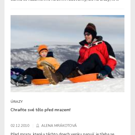
ÚRAZY
Chraňte své tělo před mrazem!
02.12.2010
ALENA MRÁKOTOVÁ
Před mrazy, které v těchto dnech venku panují, je třeba se