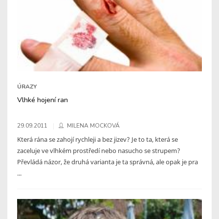
ÚRAZY
Vlhké hojení ran
29.09.2011
MILENA MOCKOVÁ
Která rána se zahojí rychleji a bez jizev? Je to ta, která se
zaceluje ve vlhkém prostředí nebo nasucho se strupem?
Převládá názor, že druhá varianta je ta správná, ale opak je pra
...