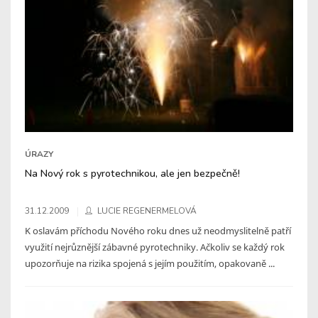
ÚRAZY
Na Nový rok s pyrotechnikou, ale jen bezpečně!
31.12.2009
LUCIE REGENERMELOVÁ
K oslavám příchodu Nového roku dnes už neodmyslitelně patří
využití nejrůznější zábavné pyrotechniky. Ačkoliv se každý rok
upozorňuje na rizika spojená s jejím použitím, opakovaně ...