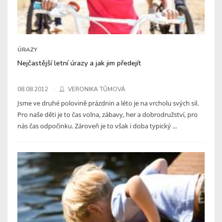
ÚRAZY
Nejčastější letní úrazy a jak jim předejít
08.08.2012
VERONIKA TŮMOVÁ
Jsme ve druhé polovině prázdnin a léto je na vrcholu svých sil.
Pro naše děti je to čas volna, zábavy, her a dobrodružství, pro
nás čas odpočinku. Zároveň je to však i doba typický ...