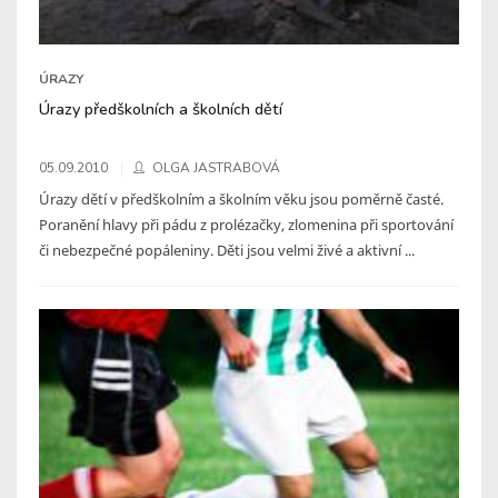
ÚRAZY
Úrazy předškolních a školních dětí
05.09.2010
OLGA JASTRABOVÁ
Úrazy dětí v předškolním a školním věku jsou poměrně časté.
Poranění hlavy při pádu z prolézačky, zlomenina při sportování
či nebezpečné popáleniny. Děti jsou velmi živé a aktivní ...