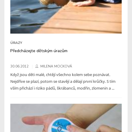
ÚRAZY
Předcházejte dětským úrazům
30.06.2012
MILENA MOCKOVÁ
Když jsou děti malé, chtějí všechno kolem sebe poznávat.
Nejdříve se plazí, potom se stavějí a dělají první krůčky. S tím
vším přichází i riziko pádů, škrábanců, modřin, zlomenin a ...