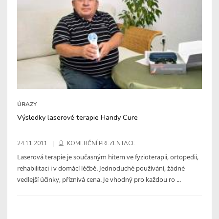
ÚRAZY
Výsledky laserové terapie Handy Cure
24.11.2011
KOMERČNÍ PREZENTACE
Laserová terapie je současným hitem ve fyzioterapii, ortopedii,
rehabilitaci i v domácí léčbě. Jednoduché používání, žádné
vedlejší účinky, příznivá cena. Je vhodný pro každou ro ...