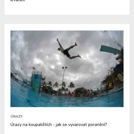
krvácení
ÚRAZY
Úrazy na koupalištích - jak se vyvarovat poranění?