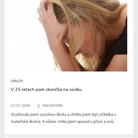
ÚRAZY
V 25 letech jsem skončila na vozíku
10.07.2009
ANONYMNÍ
Studovala jsem vysokou školu a chtěla jsem být učitelka v
mateřské školce. A vůbec měla jsem spoustu přání a snů.