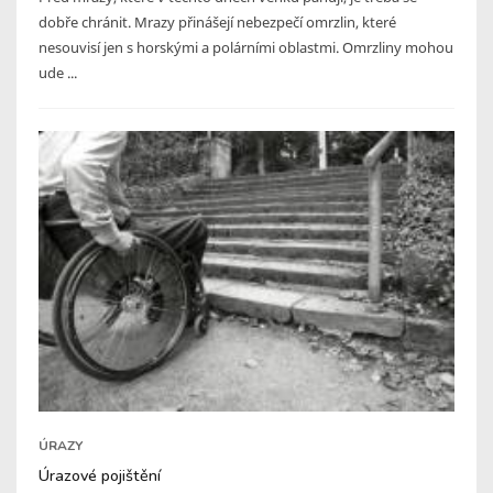
dobře chránit. Mrazy přinášejí nebezpečí omrzlin, které
nesouvisí jen s horskými a polárními oblastmi. Omrzliny mohou
ude ...
ÚRAZY
Úrazové pojištění