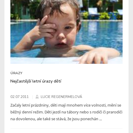
ÚRAZY
Nejčastější letní úrazy dětí
02.07.2011
LUCIE REGENERMELOVÁ
Začaly letní prázdniny, děti mají mnohem více volnosti, mění se
běžný denní režim. Děti jezdí na tábory nebo s rodiči či prarodiči
na dovolenou, ale také se stává, že jsou ponechán ...