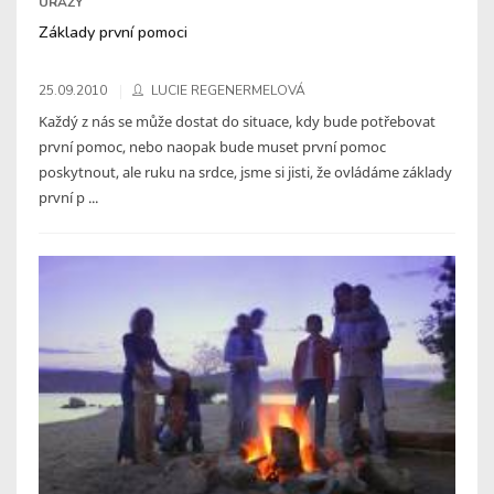
ÚRAZY
Základy první pomoci
25.09.2010
LUCIE REGENERMELOVÁ
Každý z nás se může dostat do situace, kdy bude potřebovat
první pomoc, nebo naopak bude muset první pomoc
poskytnout, ale ruku na srdce, jsme si jisti, že ovládáme základy
první p ...