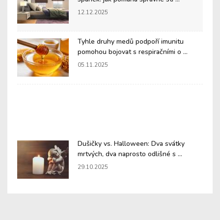
12.12.2025
Tyhle druhy medů podpoří imunitu
pomohou bojovat s respiračními o ...
05.11.2025
Dušičky vs. Halloween: Dva svátky
mrtvých, dva naprosto odlišné s ...
29.10.2025