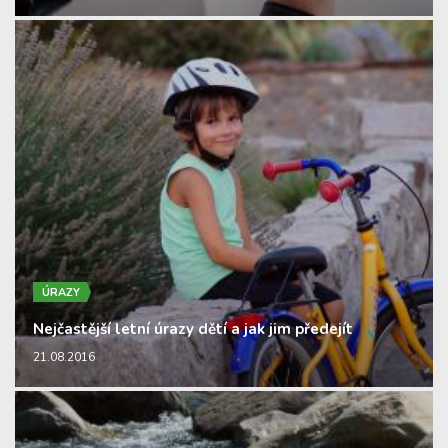
ÚRAZY
Nejčastější letní úrazy dětí a jak jim předejít
21.08.2016