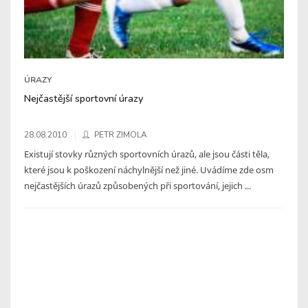
ÚRAZY
Nejčastější sportovní úrazy
28.08.2010
PETR ZIMOLA
Existují stovky různých sportovních úrazů, ale jsou části těla,
které jsou k poškození náchylnější než jiné. Uvádíme zde osm
nejčastějších úrazů způsobených při sportování, jejich ...