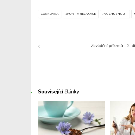
CUKROVKA
SPORT A RELAXACE
JAK ZHUBNOUT
Zavádění příkrmů - 2. dí
Související
články