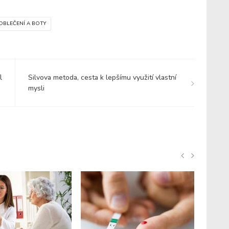
OBLEČENÍ A BOTY
l
Silvova metoda, cesta k lepšímu využití vlastní
mysli