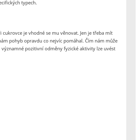
ecifických typech.
ři cukrovce je vhodné se mu věnovat. Jen je třeba mít
by nám pohyb opravdu co nejvíc pomáhal. Čím nám může
významné pozitivní odměny fyzické aktivity lze uvést