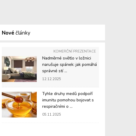
Nové
články
KOMERČNÍ PREZENTACE
Nadměrné světlo v ložnici
narušuje spánek: jak pomáhá
správné stí ...
12.12.2025
Tyhle druhy medů podpoří
imunitu pomohou bojovat s
respiračními o ...
05.11.2025