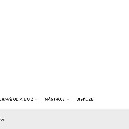
DRAVĚ OD A DO Z
NÁSTROJE
DISKUZE
vce