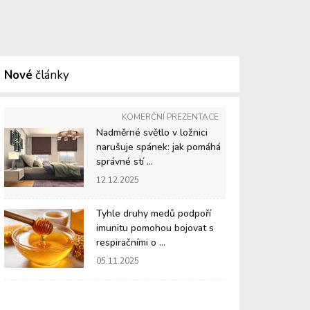
Nové
články
KOMERČNÍ PREZENTACE
Nadměrné světlo v ložnici
narušuje spánek: jak pomáhá
správné stí ...
12.12.2025
Tyhle druhy medů podpoří
imunitu pomohou bojovat s
respiračními o ...
05.11.2025