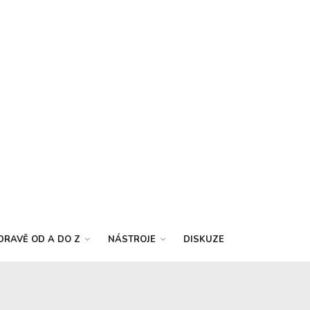
DRAVĚ OD A DO Z
NÁSTROJE
DISKUZE