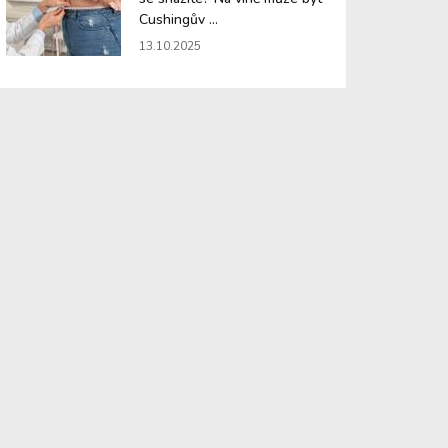
Cushingův ...
13.10.2025