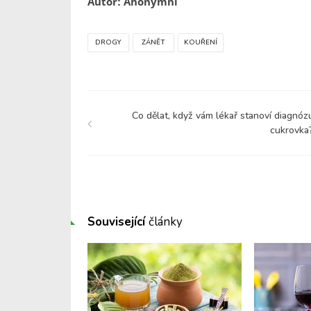
Autor: Anonymní
DROGY
ZÁNĚT
KOUŘENÍ
Co dělat, když vám lékař stanoví diagnóz
cukrovka
Související
články