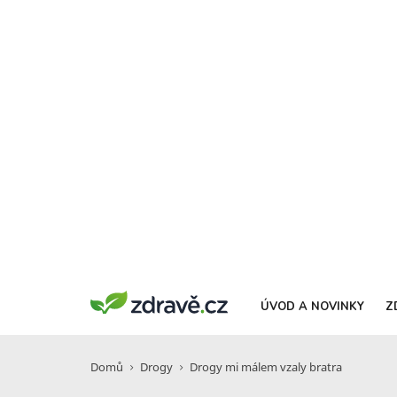
ÚVOD A NOVINKY
Z
Domů
Drogy
Drogy mi málem vzaly bratra