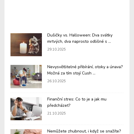
Dušičky vs. Halloween: Dva svátky
mrtvých, dva naprosto odlišné s ...
29.10.2025
Nevysvětlitelné přibírání, otoky a únava?
Možná za tím stojí Cush ...
26.10.2025
Finanční stres: Co to je a jak mu
předcházet?
21.10.2025
Nemůžete zhubnout, i když se snažíte?