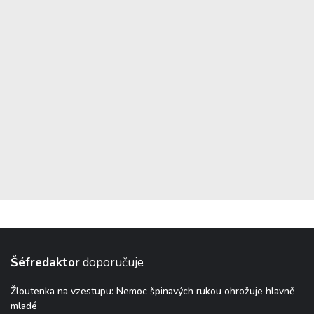
Šéfredaktor
doporučuje
Žloutenka na vzestupu: Nemoc špinavých rukou ohrožuje hlavně
mladé