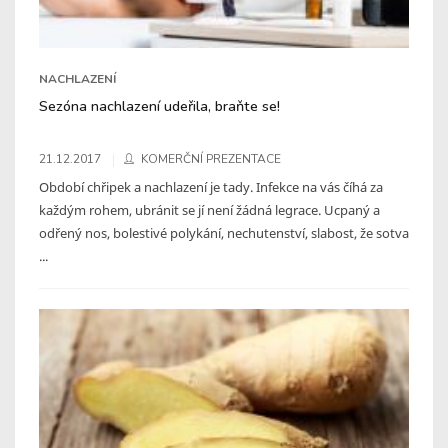
NACHLAZENÍ
Sezóna nachlazení udeřila, braňte se!
21.12.2017
KOMERČNÍ PREZENTACE
Období chřipek a nachlazení je tady. Infekce na vás číhá za
každým rohem, ubránit se jí není žádná legrace. Ucpaný a
odřený nos, bolestivé polykání, nechutenství, slabost, že sotva
...