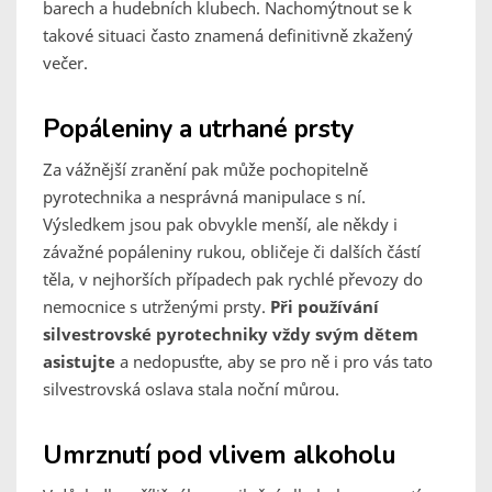
barech a hudebních klubech. Nachomýtnout se k
takové situaci často znamená definitivně zkažený
večer.
Popáleniny a utrhané prsty
Za vážnější zranění pak může pochopitelně
pyrotechnika a nesprávná manipulace s ní.
Výsledkem jsou pak obvykle menší, ale někdy i
závažné popáleniny rukou, obličeje či dalších částí
těla, v nejhorších případech pak rychlé převozy do
nemocnice s utrženými prsty.
Při používání
silvestrovské pyrotechniky vždy svým dětem
asistujte
a nedopusťte, aby se pro ně i pro vás tato
silvestrovská oslava stala noční můrou.
Umrznutí pod vlivem alkoholu