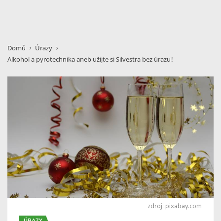
Domů
Úrazy
Alkohol a pyrotechnika aneb užijte si Silvestra bez úrazu!
zdroj: pixabay.com
ÚRAZY