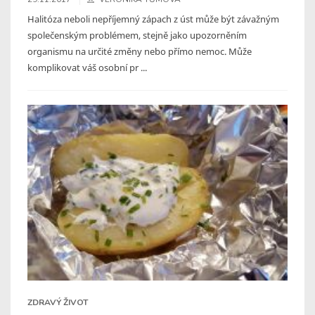
Halitóza neboli nepříjemný zápach z úst může být závažným
společenským problémem, stejně jako upozorněním
organismu na určité změny nebo přímo nemoc. Může
komplikovat váš osobní pr ...
ZDRAVÝ ŽIVOT