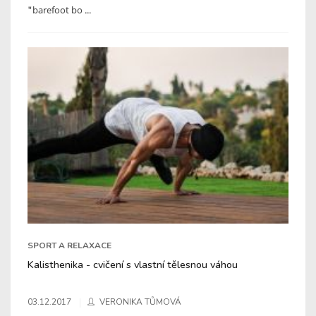
"barefoot bo ...
SPORT A RELAXACE
Kalisthenika - cvičení s vlastní tělesnou váhou
03.12.2017
VERONIKA TŮMOVÁ