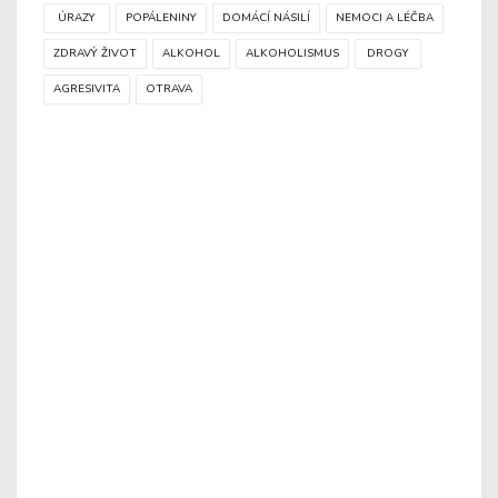
ÚRAZY
POPÁLENINY
DOMÁCÍ NÁSILÍ
NEMOCI A LÉČBA
ZDRAVÝ ŽIVOT
ALKOHOL
ALKOHOLISMUS
DROGY
AGRESIVITA
OTRAVA