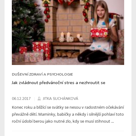
DUŠEVNÍ ZDRAVÍ A PSYCHOLOGIE
Jak zvládnout předvánoční stres a nezhroutit se
06.12.2017
JITKA SUCHÁNKOVÁ
Konec roku a blížící se svátky se nesou v radostném očekávání
převážně dětí. Maminky, babičky a někdy i silnější pohlaví toto
roční údobí berou jako nutné zlo, kdy se musí stihnout ...