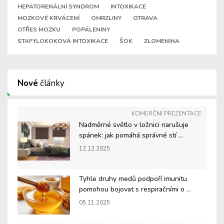
HEPATORENÁLNÍ SYNDROM
INTOXIKACE
MOZKOVÉ KRVÁCENÍ
OMRZLINY
OTRAVA
OTŘES MOZKU
POPÁLENINY
STAFYLOKOKOVÁ INTOXIKACE
ŠOK
ZLOMENINA
Nové
články
KOMERČNÍ PREZENTACE
Nadměrné světlo v ložnici narušuje
spánek: jak pomáhá správné stí ...
12.12.2025
Tyhle druhy medů podpoří imunitu
pomohou bojovat s respiračními o ...
05.11.2025