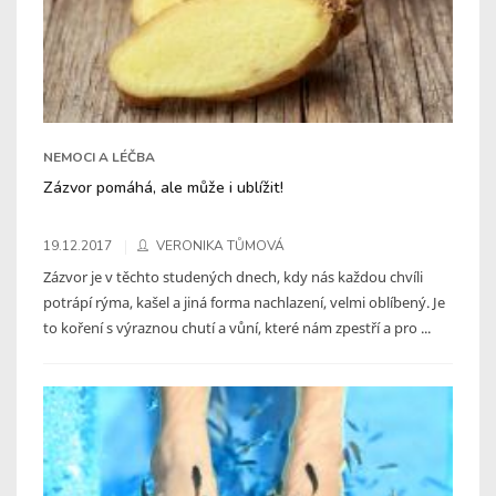
NEMOCI A LÉČBA
Zázvor pomáhá, ale může i ublížit!
19.12.2017
VERONIKA TŮMOVÁ
Zázvor je v těchto studených dnech, kdy nás každou chvíli
potrápí rýma, kašel a jiná forma nachlazení, velmi oblíbený. Je
to koření s výraznou chutí a vůní, které nám zpestří a pro ...