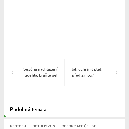
Sezóna nachlazení
Jak ochránit pleť
udeřila, braňte se!
před zimou?
Podobná
témata
RENTGEN
BOTULISMUS
DEFORMACE ČELISTI