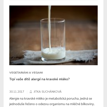
VEGETARIÁNI A VEGANI
Trpí vaše dítě alergií na kravské mléko?
30.11.2017
JITKA SUCHÁNKOVÁ
Alergie na kravské mléko je metabolická porucha. Jedná se
jednoduše řečeno o odezvu organismu na mléčné bílkoviny.