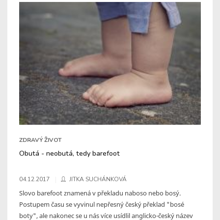
ZDRAVÝ ŽIVOT
Obutá - neobutá, tedy barefoot
04.12.2017
JITKA SUCHÁNKOVÁ
Slovo barefoot znamená v překladu naboso nebo bosý.
Postupem času se vyvinul nepřesný český překlad "bosé
boty", ale nakonec se u nás více usídlil anglicko-český název