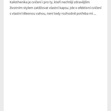
Kalisthenika je cvičení i pro ty, kteří nechtějí zdravějším
životním stylem zatěžovat vlastní kapsu. Jde o efektivní cvičení
s vlastní tělesnou vahou, není tedy rozhodně potřeba mí ...