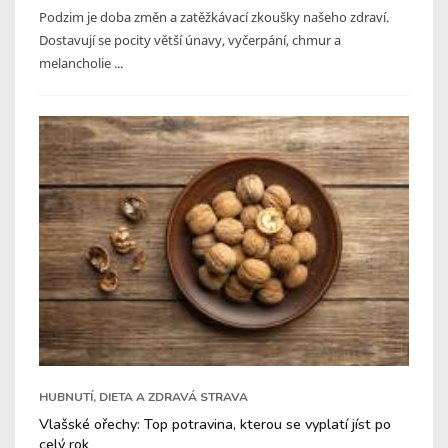
Podzim je doba změn a zatěžkávací zkoušky našeho zdraví.
Dostavují se pocity větší únavy, vyčerpání, chmur a
melancholie ...
HUBNUTÍ, DIETA A ZDRAVÁ STRAVA
Vlašské ořechy: Top potravina, kterou se vyplatí jíst po
celý rok