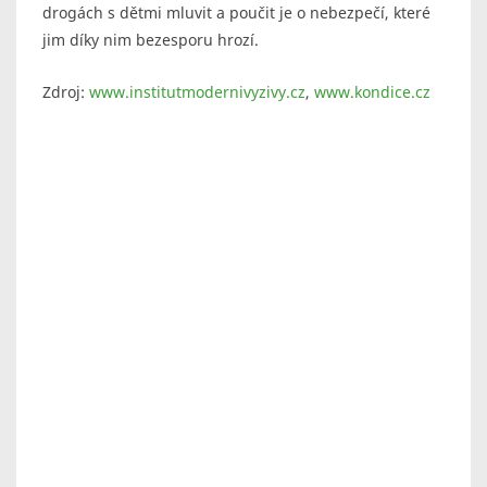
drogách s dětmi mluvit a poučit je o nebezpečí, které
jim díky nim bezesporu hrozí.
Zdroj:
www.institutmodernivyzivy.cz
,
www.kondice.cz