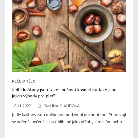
PÉČE O TĚLO
Jedlé kaštany jsou také součástí kosmetiky. Jaké jsou
jejich výhody pro pleť?
10.11.2022
PAVLÍNA KLAUDOVÁ
Jedlé kaštany jsou oblíbenou podzimní pochoutkou. Připravují
se vařené, pečené, jsou oblíbené jako přílohy k masům nebo ...