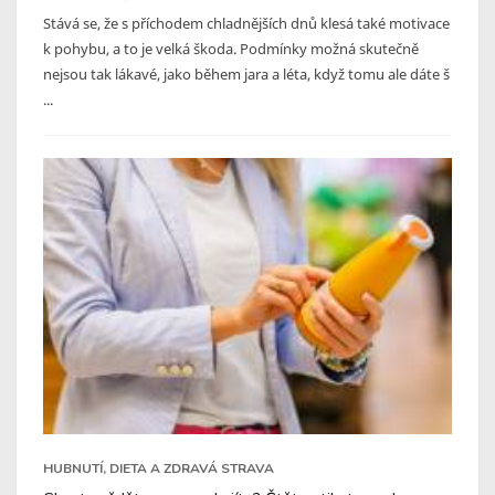
Stává se, že s příchodem chladnějších dnů klesá také motivace
k pohybu, a to je velká škoda. Podmínky možná skutečně
nejsou tak lákavé, jako během jara a léta, když tomu ale dáte š
...
HUBNUTÍ, DIETA A ZDRAVÁ STRAVA