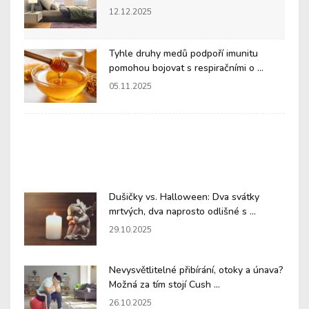
12.12.2025
Tyhle druhy medů podpoří imunitu
pomohou bojovat s respiračními o ...
05.11.2025
Dušičky vs. Halloween: Dva svátky
mrtvých, dva naprosto odlišné s ...
29.10.2025
Nevysvětlitelné přibírání, otoky a únava?
Možná za tím stojí Cush ...
26.10.2025