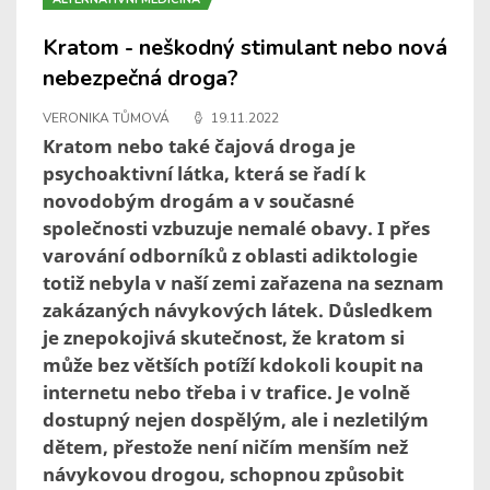
Kratom - neškodný stimulant nebo nová
nebezpečná droga?
VERONIKA TŮMOVÁ
19.11.2022
Kratom nebo také čajová droga je
psychoaktivní látka, která se řadí k
novodobým drogám a v současné
společnosti vzbuzuje nemalé obavy. I přes
varování odborníků z oblasti adiktologie
totiž nebyla v naší zemi zařazena na seznam
zakázaných návykových látek. Důsledkem
je znepokojivá skutečnost, že kratom si
může bez větších potíží kdokoli koupit na
internetu nebo třeba i v trafice. Je volně
dostupný nejen dospělým, ale i nezletilým
dětem, přestože není ničím menším než
návykovou drogou, schopnou způsobit