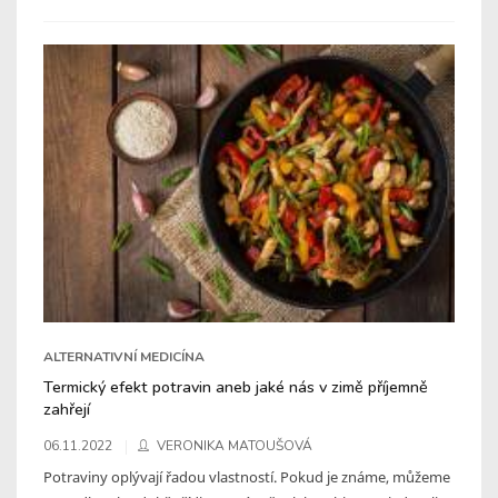
ALTERNATIVNÍ MEDICÍNA
Termický efekt potravin aneb jaké nás v zimě příjemně
zahřejí
06.11.2022
VERONIKA MATOUŠOVÁ
Potraviny oplývají řadou vlastností. Pokud je známe, můžeme