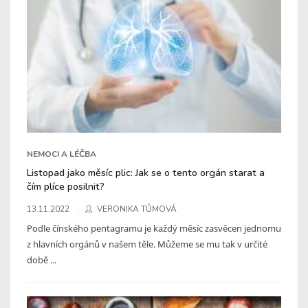
NEMOCI A LÉČBA
Listopad jako měsíc plic: Jak se o tento orgán starat a
čím plíce posilnit?
13.11.2022
VERONIKA TŮMOVÁ
Podle čínského pentagramu je každý měsíc zasvěcen jednomu
z hlavních orgánů v našem těle. Můžeme se mu tak v určité
době ...