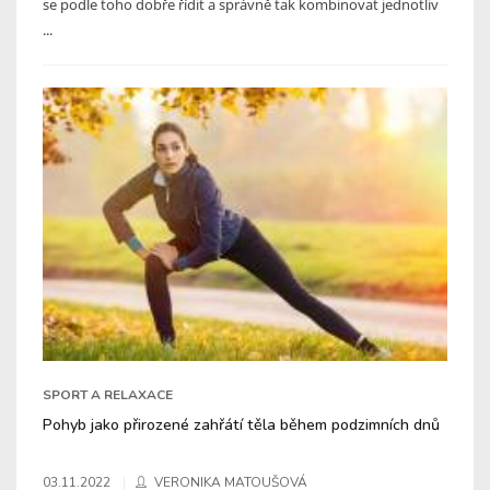
se podle toho dobře řídit a správně tak kombinovat jednotliv
...
SPORT A RELAXACE
Pohyb jako přirozené zahřátí těla během podzimních dnů
03.11.2022
VERONIKA MATOUŠOVÁ