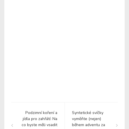
Podzimní koření a
Syntetické svíčky
jídla pro zahřátí: Na
vyměňte (nejen)
co byste měli vsadit
během adventu za