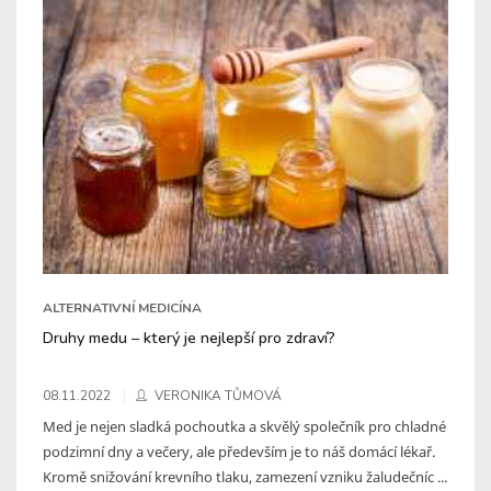
ALTERNATIVNÍ MEDICÍNA
Druhy medu – který je nejlepší pro zdraví?
08.11.2022
VERONIKA TŮMOVÁ
Med je nejen sladká pochoutka a skvělý společník pro chladné
podzimní dny a večery, ale především je to náš domácí lékař.
Kromě snižování krevního tlaku, zamezení vzniku žaludečníc ...