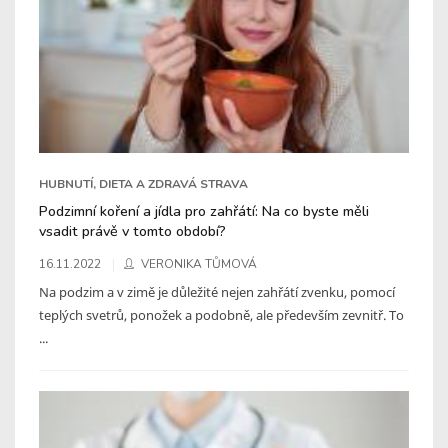
HUBNUTÍ, DIETA A ZDRAVÁ STRAVA
Podzimní koření a jídla pro zahřátí: Na co byste měli
vsadit právě v tomto období?
16.11.2022
VERONIKA TŮMOVÁ
Na podzim a v zimě je důležité nejen zahřátí zvenku, pomocí
teplých svetrů, ponožek a podobně, ale především zevnitř. To
...