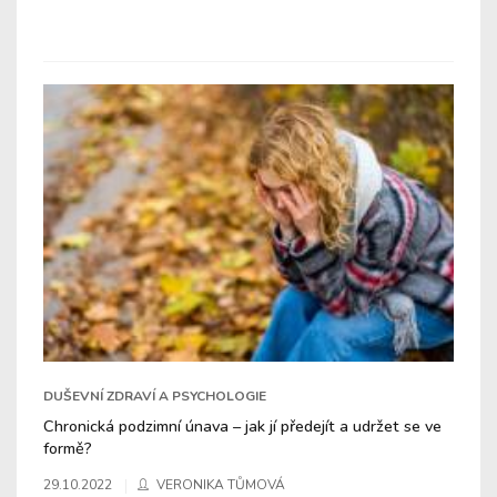
DUŠEVNÍ ZDRAVÍ A PSYCHOLOGIE
Chronická podzimní únava – jak jí předejít a udržet se ve
formě?
29.10.2022
VERONIKA TŮMOVÁ