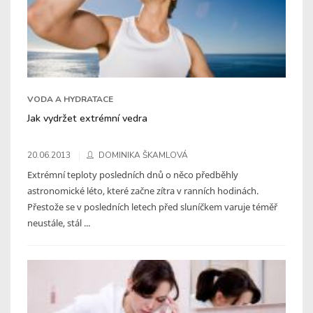
VODA A HYDRATACE
Jak vydržet extrémní vedra
20.06.2013
DOMINIKA ŠKAMLOVÁ
Extrémní teploty posledních dnů o něco předběhly
astronomické léto, které začne zítra v ranních hodinách.
Přestože se v posledních letech před sluníčkem varuje téměř
neustále, stál ...