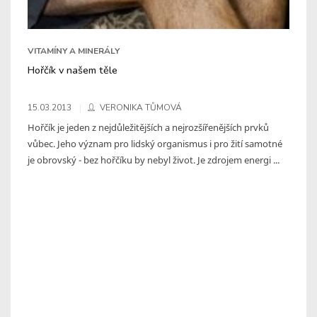
VITAMÍNY A MINERÁLY
Hořčík v našem těle
15.03.2013
VERONIKA TŮMOVÁ
Hořčík je jeden z nejdůležitějších a nejrozšířenějších prvků
vůbec. Jeho význam pro lidský organismus i pro žití samotné
je obrovský - bez hořčíku by nebyl život. Je zdrojem energi ...