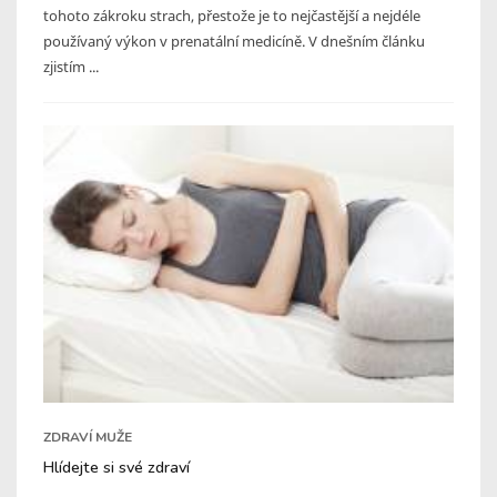
tohoto zákroku strach, přestože je to nejčastější a nejdéle
používaný výkon v prenatální medicíně. V dnešním článku
zjistím ...
ZDRAVÍ MUŽE
Hlídejte si své zdraví