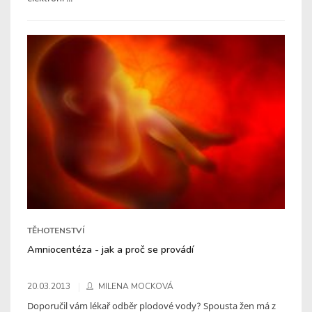
TĚHOTENSTVÍ
Amniocentéza - jak a proč se provádí
20.03.2013
MILENA MOCKOVÁ
Doporučil vám lékař odběr plodové vody? Spousta žen má z