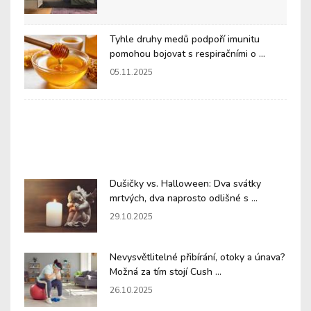
Tyhle druhy medů podpoří imunitu
pomohou bojovat s respiračními o ...
05.11.2025
Dušičky vs. Halloween: Dva svátky
mrtvých, dva naprosto odlišné s ...
29.10.2025
Nevysvětlitelné přibírání, otoky a únava?
Možná za tím stojí Cush ...
26.10.2025