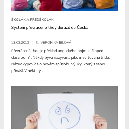
ŠKOLÁK A PŘEDŠKOLÁK
Systém převrácené třídy dorazil do Česka
13.03.2013
VERONIKA IBLOVÁ
Převrácená třída je překlad anglického pojmu “flipped
classroom”. Někdy bývá nazývána jako invertovaná třída.
Název vypovídá o novém způsobu výuky, který s sebou
přináší. V některý ...