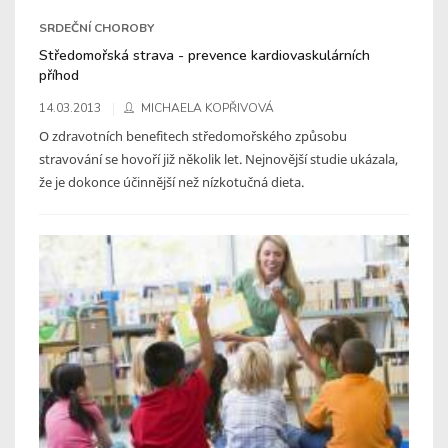
SRDEČNÍ CHOROBY
Středomořská strava - prevence kardiovaskulárních
příhod
14.03.2013
MICHAELA KOPŘIVOVÁ
O zdravotních benefitech středomořského způsobu
stravování se hovoří již několik let. Nejnovější studie ukázala,
že je dokonce účinnější než nízkotučná dieta.