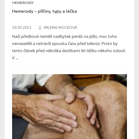
HEMEROIDY
Hemeroidy – příčiny, typy a léčba
18.03.2013
MILENA MOCKOVÁ
Naši předkové neměli nadbytek peněz na jídlo, moc toho
nenaseděli a netrávili spoustu času před televizí. Proto by
tento článek před několika desítkami let těžko někoho oslovil.
V ...