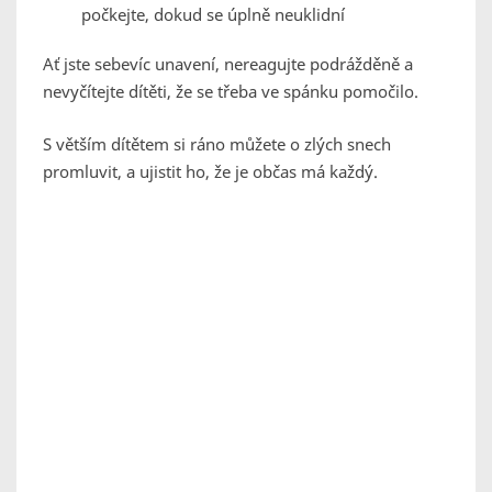
počkejte, dokud se úplně neuklidní
Ať jste sebevíc unavení, nereagujte podrážděně a
nevyčítejte dítěti, že se třeba ve spánku pomočilo.
S větším dítětem si ráno můžete o zlých snech
promluvit, a ujistit ho, že je občas má každý.