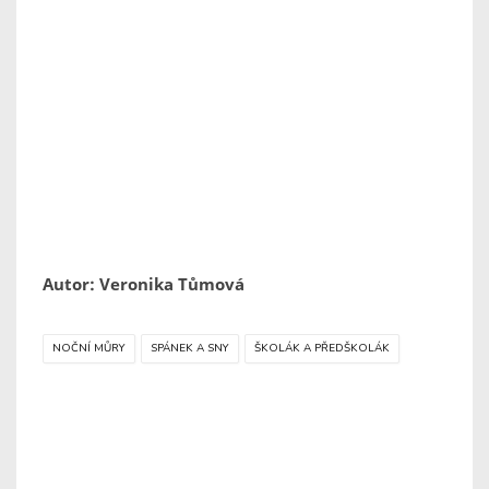
Autor: Veronika Tůmová
NOČNÍ MŮRY
SPÁNEK A SNY
ŠKOLÁK A PŘEDŠKOLÁK