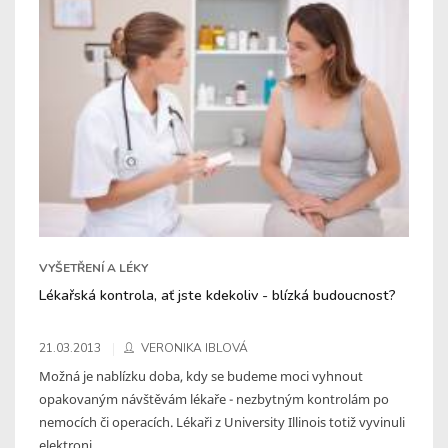
VYŠETŘENÍ A LÉKY
Lékařská kontrola, ať jste kdekoliv - blízká budoucnost?
21.03.2013
VERONIKA IBLOVÁ
Možná je nablízku doba, kdy se budeme moci vyhnout
opakovaným návštěvám lékaře - nezbytným kontrolám po
nemocích či operacích. Lékaři z University Illinois totiž vyvinuli
elektroni ...