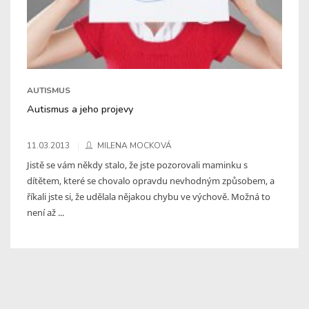
AUTISMUS
Autismus a jeho projevy
11.03.2013
MILENA MOCKOVÁ
Jistě se vám někdy stalo, že jste pozorovali maminku s
dítětem, které se chovalo opravdu nevhodným způsobem, a
říkali jste si, že udělala nějakou chybu ve výchově. Možná to
není až ...