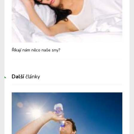
Říkají nám něco naše sny?
Další
články