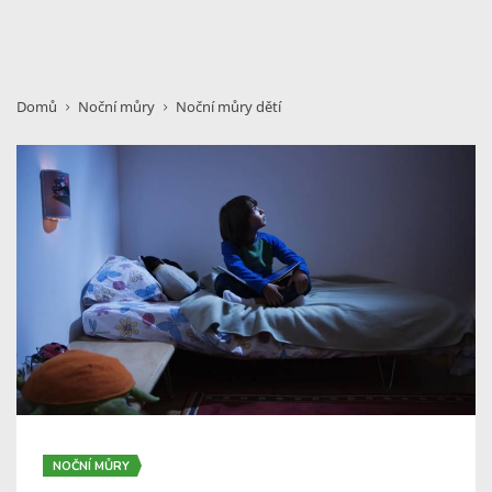
Domů
Noční můry
Noční můry dětí
NOČNÍ MŮRY