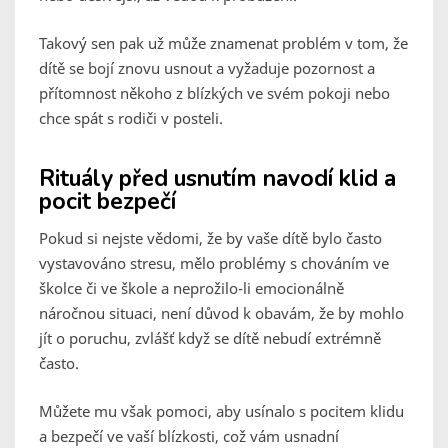
Takový sen pak už může znamenat problém v tom, že
dítě se bojí znovu usnout a vyžaduje pozornost a
přítomnost někoho z blízkých ve svém pokoji nebo
chce spát s rodiči v posteli.
Rituály před usnutím navodí klid a
pocit bezpečí
Pokud si nejste vědomi, že by vaše dítě bylo často
vystavováno stresu, mělo problémy s chováním ve
školce či ve škole a neprožilo-li emocionálně
náročnou situaci, není důvod k obavám, že by mohlo
jít o poruchu, zvlášť když se dítě nebudí extrémně
často.
Můžete mu však pomoci, aby usínalo s pocitem klidu
a bezpečí ve vaší blízkosti, což vám usnadní