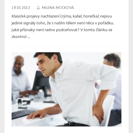
19.03.2013
MILENA MOCKOVÁ
Klasické projevy nachlazení (rýma, kašel, horečka) nejsou
jediné signály toho, že s naším tělem není něco v pořádku.
Jaké příznaky není radno podceňovat? V tomto článku se
zkontrol ...