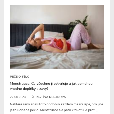
PÉČE O TĚLO
Menstruace: Co všechno ji ovlivňuje a jak pomohou
vhodné doplňky stravy?
27.06.2024
PAVLÍNA KLAUDOVÁ
Některé ženy snáší toto období v každém měsíci lépe, pro jiné
je to učiněné peklo. Menstruace ale patří k životu. A prot ...