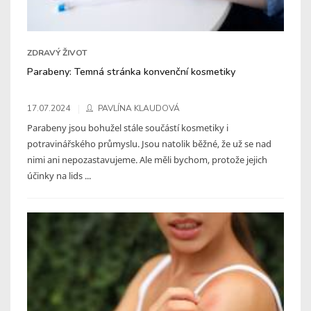
ZDRAVÝ ŽIVOT
Parabeny: Temná stránka konvenční kosmetiky
17.07.2024
PAVLÍNA KLAUDOVÁ
Parabeny jsou bohužel stále součástí kosmetiky i
potravinářského průmyslu. Jsou natolik běžné, že už se nad
nimi ani nepozastavujeme. Ale měli bychom, protože jejich
účinky na lids ...