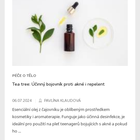
PÉČE O TĚLO
Tea tree: Účinný bojovník proti akné i repelent
06.07.2024
PAVLÍNA KLAUDOVÁ
Esenciální olej z čajovníku je oblíbeným prostředkem
kosmetiky i aromaterapie. Funguje jako účinná desinfekce, je
ideální pro použití na pleť teenagerů bojujících s akné a pokud
ho ...