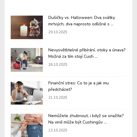
Dušičky vs. Halloween: Dva svátky
mrtvých, dva naprosto odlišné s ...
29.10.2025
Nevysvětlitelné přibírání, otoky a únava?
Možná za tím stojí Cush ...
26.10.2025
Finanční stres: Co to je a jak mu
předcházet?
21.10.2025
Nemůžete zhubnout, i když se snažíte?
Na vině může být Cushingův ...
13.10.2025