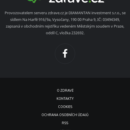
Provozovatelem serveru zdrave.cz je DIAMANTAN investment s.r.o., se
sídlem Na Harfě 916/9a, Vysočany, 190 00 Praha 9, IČ: 03494349,
zapsaná v obchodním rejstříku vedeném Městským soudem v Praze,
oddíl C, vložka 232692.
O ZDRAVĚ
KONTAKTY
COOKIES
OCHRANA OSOBNÍCH ÚDAJŮ
RSS