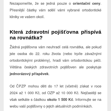
Nezapomeňte, že se jedná pouze o
.
orientační ceny
Přesnější částky vám sdělí vámi vybrané ortodontické
kliniky ve vašem okolí.
Která zdravotní pojišťovna přispívá
na rovnátka?
Žádná pojišťovna vám neuhradí celá rovnátka, ale pokud
jste osoba do 22. roku života (nebo trpíte závažnými
ortodontickými problémy), hradí vám ortodontickou péči.
Většina českých zdravotních pojišťoven ale poskytuje
.
jednorázový příspěvek
Od ČPZP mohou děti do 17 let (včetně) získat v roce
2024 až 1 000 Kč, od OZP až 10 000 Kč. Nejčastěji se
však setkáte s částkou
. Informujte se na
okolo 1 500 Kč
webu vaší pojišťovny o jejich aktuálních podmínkách.