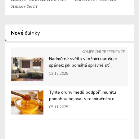
ZDRAVÝ ŽIVOT
Nové
články
KOMERČNÍ PREZENTACE
Nadměrné světlo v ložnici narušuje
spánek: jak pomáhá správné stí ...
12.12.2025
Tyhle druhy medů podpoří imunitu
pomohou bojovat s respiračními o ...
05.11.2025