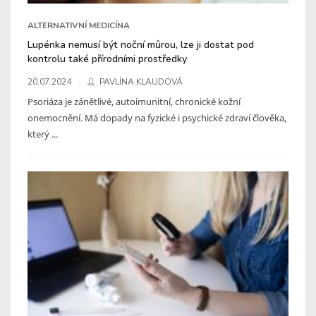
ALTERNATIVNÍ MEDICÍNA
Lupénka nemusí být noční můrou, lze ji dostat pod
kontrolu také přírodními prostředky
20.07.2024
PAVLÍNA KLAUDOVÁ
Psoriáza je zánětlivé, autoimunitní, chronické kožní
onemocnění. Má dopady na fyzické i psychické zdraví člověka,
který ...