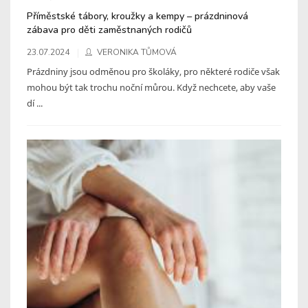
Příměstské tábory, kroužky a kempy – prázdninová
zábava pro děti zaměstnaných rodičů
23.07.2024
VERONIKA TŮMOVÁ
Prázdniny jsou odměnou pro školáky, pro některé rodiče však
mohou být tak trochu noční můrou. Když nechcete, aby vaše
dí ...