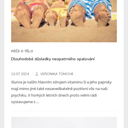
PÉČE O TĚLO
Dlouhodobé důsledky neopatrného opalování
10.07.2024
VERONIKA TŮMOVÁ
Slunce je naším hlavním zdrojem vitaminu D a jeho paprsky
mají mimo jiné také nezanedbatelně pozitivní vliv na naši
psychiku. V horkých letních dnech proto velmi rádi
vystavujeme s ...