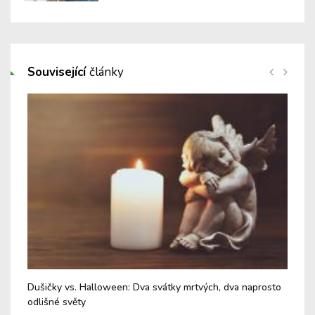
Související
články
Dušičky vs. Halloween: Dva svátky mrtvých, dva naprosto
Fin
odlišné světy