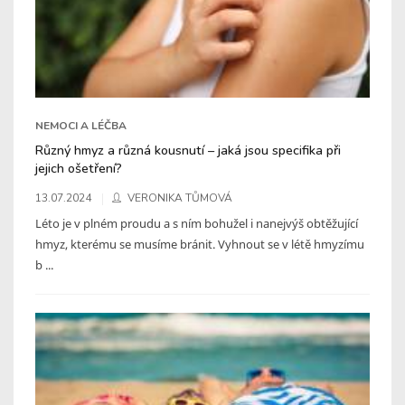
NEMOCI A LÉČBA
Různý hmyz a různá kousnutí – jaká jsou specifika při
jejich ošetření?
13.07.2024
VERONIKA TŮMOVÁ
Léto je v plném proudu a s ním bohužel i nanejvýš obtěžující
hmyz, kterému se musíme bránit. Vyhnout se v létě hmyzímu
b ...