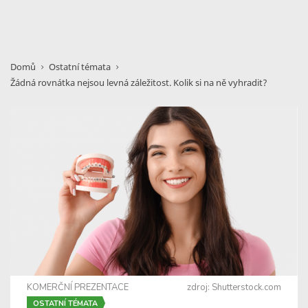
Domů
Ostatní témata
Žádná rovnátka nejsou levná záležitost. Kolik si na ně vyhradit?
KOMERČNÍ PREZENTACE
zdroj: Shutterstock.com
OSTATNÍ TÉMATA