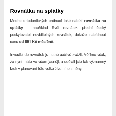
Rovnátka na splátky
Mnoho ortodontických ordinací také nabízí
rovnátka na
– například Svět rovnátek, přední český
splátky
poskytovatel neviditelných rovnátek, dokáže nabídnout
cenu
.
od 691 Kč měsíčně
Investici do rovnátek je nutné pečlivě zvážit. Věříme však,
že nyní máte ve všem jasněji, a udělali jste tak významný
krok v plánování této velké životního změny.