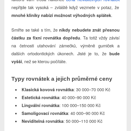
nepřijde tak vysoká – zvláště když vezmete v potaz, že
.
mnohé kliniky nabízí možnost výhodných splátek
Smiřte se také s tím, že
nikdy nebudete znát přesnou
. Ta totiž vždy závisí
částku za fixní rovnátka dopředu
na četnosti utahování zámečků, výměně gumiček a
dalších ortodontických úkonech. Jisté je to, že
bude
, než se kterou počítáte.
vyšší
Typy rovnátek a jejich průměrné ceny
: 30 000–70 000 Kč
Klasická kovová rovnátka
: 40 000–90 000 Kč
Estetická rovnátka
: 100 000–150 000 Kč
Lingvální rovnátka
: 40 000–90 000 Kč
Samoligovací rovnátka
: 50 000–110 000 Kč
Neviditelná rovnátka