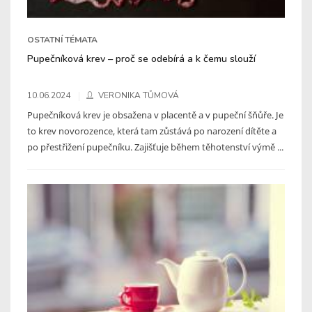
OSTATNÍ TÉMATA
Pupečníková krev – proč se odebírá a k čemu slouží
10.06.2024
VERONIKA TŮMOVÁ
Pupečníková krev je obsažena v placentě a v pupeční šňůře. Je
to krev novorozence, která tam zůstává po narození dítěte a
po přestřižení pupečníku. Zajišťuje během těhotenství výmě ...