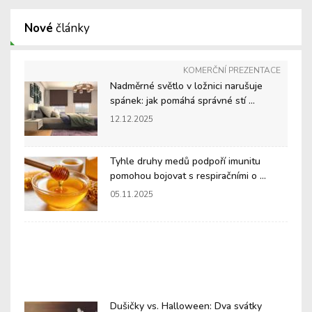
Nové
články
KOMERČNÍ PREZENTACE
Nadměrné světlo v ložnici narušuje
spánek: jak pomáhá správné stí ...
12.12.2025
Tyhle druhy medů podpoří imunitu
pomohou bojovat s respiračními o ...
05.11.2025
Dušičky vs. Halloween: Dva svátky