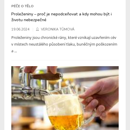
PÉČE O TĚLO
Proleženiny – proč je nepodceňovat a kdy mohou být i
životu nebezpečné
19.06.2024
VERONIKA TŮMOVÁ
Proleženiny jsou chronické rány, které vznikají uzavřením cév
v místech neustálého působení tlaku, buněčným poškozením
a ...