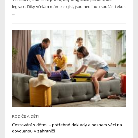
legrace. Díky včelám máme co jíst, jsou nedílnou součástí ekos
...
RODIČE A DĚTI
Cestování s dětmi – potřebné doklady a seznam věcí na
dovolenou v zahraničí