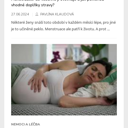
vhodné doplňky stravy?
27.06.2024
PAVLÍNA KLAUDOVÁ
Některé ženy snáší toto období v každém měsíci lépe, pro jiné
je to učiněné peklo. Menstruace ale patří k životu. A prot ...
NEMOCI A LÉČBA