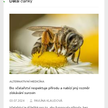
Další
články
ALTERNATIVNÍ MEDICÍNA
Bio včelařství respektuje přírodu a nabízí jiný rozměr
získávání surovin
03.07.2024
PAVLÍNA KLAUDOVÁ
Včelařství je důležité pro to, aby fungovala příroda, bez