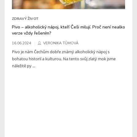
ZDRAVÝ ŽIVOT
Pivo – alkoholický nápoj, kteří Češi milují. Proč není nealko
verze vždy řešením?
16.06.2024
VERONIKA TŮMOVÁ
Pivo je nám Čechům dobře známý alkoholický nápoj s
bohatou historií a kulturou. Na tento svůj zlatý mok jsme
náležitě py ...