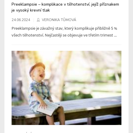
Preeklampsie – komplikace v těhotenství, jejíž příznakem
je vysoký krevní tlak
24.06.2024
VERONIKA TŮMOVÁ
Preeklampsie je závažný stav, který komplikuje přibližně 5 %
všech těhotenství. Nejčastěji se objevuje ve třetím trimest ...