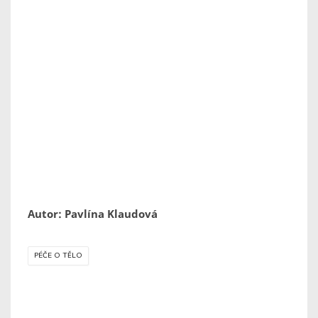
Autor: Pavlína Klaudová
PÉČE O TĚLO