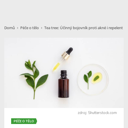
Domů
Péče o tělo
Tea tree: Účinný bojovník proti akné i repelent
zdroj: Shutterstock.com
PÉČE O TĚLO