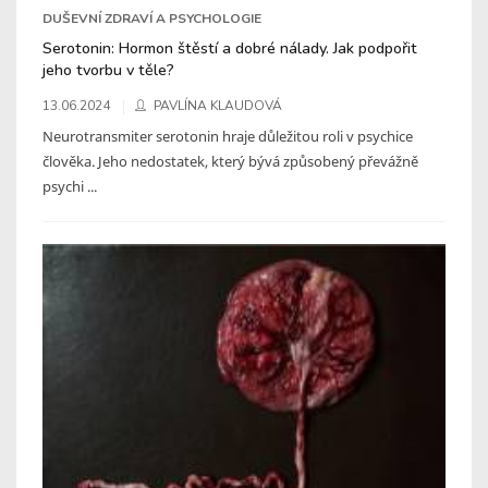
DUŠEVNÍ ZDRAVÍ A PSYCHOLOGIE
Serotonin: Hormon štěstí a dobré nálady. Jak podpořit
jeho tvorbu v těle?
13.06.2024
PAVLÍNA KLAUDOVÁ
Neurotransmiter serotonin hraje důležitou roli v psychice
člověka. Jeho nedostatek, který bývá způsobený převážně
psychi ...