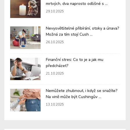
mrtvých, dva naprosto odlišné s ...
29.10.2025
Nevysvětlitelné přibírání, otoky a únava?
Možná za tím stojí Cush ...
26.10.2025
Finanční stres: Co to je a jak mu
předcházet?
21.10.2025
Nemůžete zhubnout, i když se snažíte?
Na vině může být Cushingův ...
13.10.2025