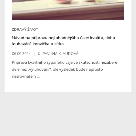
ZDRAVÝ ŽIVOT
Návod na přípravu nejlahodnějšího čaje: kvalita, doba
louhování, konvička a sítko
06.06.2024
PAVLÍNA KLAUDOVÁ
Příprava kvalitního sypaného čaje ve skutečnosti nezabere
déle než „vyluhování“, ale výsledek bude naprosto
nesrovnateln ...