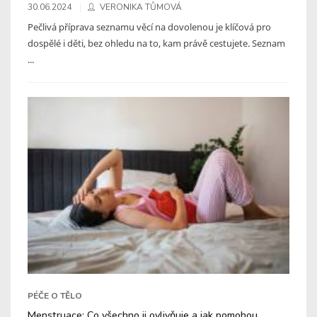
30.06.2024
VERONIKA TŮMOVÁ
Pečlivá příprava seznamu věcí na dovolenou je klíčová pro
dospělé i děti, bez ohledu na to, kam právě cestujete. Seznam
...
PÉČE O TĚLO
Menstruace: Co všechno ji ovlivňuje a jak pomohou