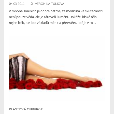
04.03.2011
VERONIKA TŮMOVÁ
V mnoha směrech je dobře patrné, že medicína ve skutečnosti
není pouze věda, ale je zároveň i umění. Dokáže lidské tělo
nejen léčit, ale i od základů měnit a přetvářet. Řeč je v to ...
PLASTICKÁ CHIRURGIE