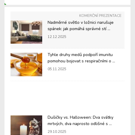
KOMERČNÍ PREZENTACE
Nadměrné světlo v ložnici narušuje
spánek: jak pomáhá správné stí ...
12.12.2025
Tyhle druhy medů podpoří imunitu
pomohou bojovat s respiračními o ...
05.11.2025
Dušičky vs. Halloween: Dva svátky
mrtvých, dva naprosto odlišné s ...
29.10.2025