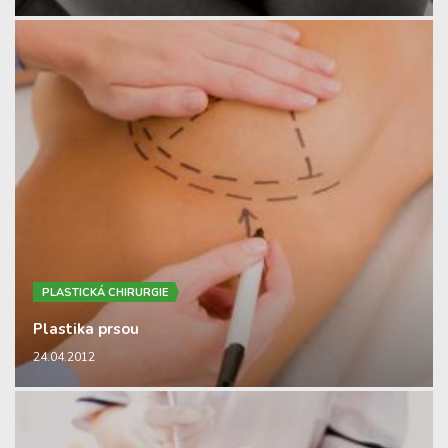
PLASTICKÁ CHIRURGIE
Plastika prsou
24.04.2012