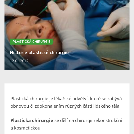
PLASTICKÁ CHIRURGIE
Historie plastické chirurgie
12.01.2012
Plastická chirurgie je lékařské odvětví, které se zabývá
obnovou či zdokonalením různých částí lidského těla.
Plastická chirurgie
se dělí na chirurgii rekonstrukční
a kosmetickou.