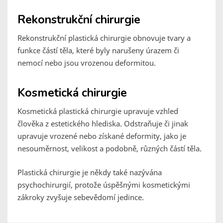
Rekonstrukční chirurgie
Rekonstrukční plastická chirurgie obnovuje tvary a
funkce částí těla, které byly narušeny úrazem či
nemocí nebo jsou vrozenou deformitou.
Kosmetická chirurgie
Kosmetická plastická chirurgie upravuje vzhled
člověka z estetického hlediska. Odstraňuje či jinak
upravuje vrozené nebo získané deformity, jako je
nesouměrnost, velikost a podobně, různých částí těla.
Plastická chirurgie je někdy také nazývána
psychochirurgií, protože úspěšnými kosmetickými
zákroky zvyšuje sebevědomí jedince.