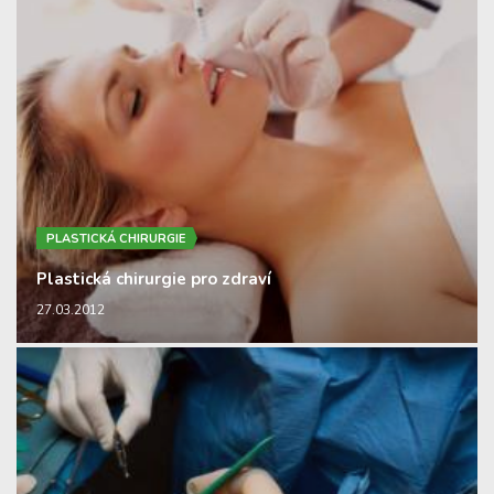
PLASTICKÁ CHIRURGIE
Plastická chirurgie pro zdraví
27.03.2012