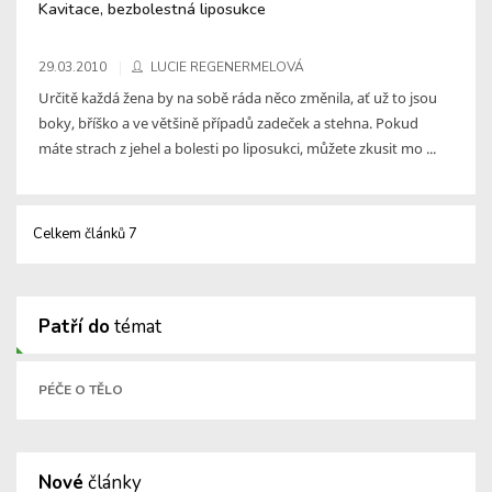
Kavitace, bezbolestná liposukce
29.03.2010
LUCIE REGENERMELOVÁ
Určitě každá žena by na sobě ráda něco změnila, ať už to jsou
boky, bříško a ve většině případů zadeček a stehna. Pokud
máte strach z jehel a bolesti po liposukci, můžete zkusit mo ...
Celkem článků 7
Patří do
témat
PÉČE O TĚLO
Nové
články