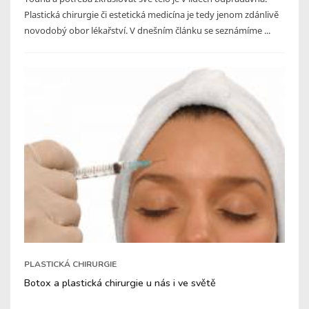
Plastická chirurgie či estetická medicína je tedy jenom zdánlivě
novodobý obor lékařství. V dnešním článku se seznámíme ...
PLASTICKÁ CHIRURGIE
Botox a plastická chirurgie u nás i ve světě